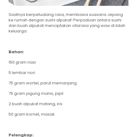
Saatnya berpetualang rasa, membawa suasana Jepang
ke rumah dengan sushi alpukat! Perpaduan antara sushi
dan buah alpukat menciptakan citarasa yang waw di lidah
keluarga.
Bahan:
150 gram nasi
5 lembar nori
75 gram wortel, parut memanjang
75 gram jagung manis, pipil
2 buah alpukat matang, iris
50 gram kornet, masak
Pelengkap: