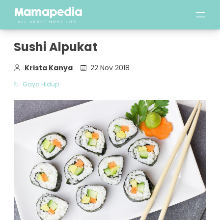
Sushi Alpukat
Krista Kanya
22 Nov 2018
Gaya Hidup