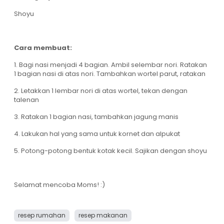
Shoyu
Cara membuat:
1. Bagi nasi menjadi 4 bagian. Ambil selembar nori. Ratakan
1 bagian nasi di atas nori. Tambahkan wortel parut, ratakan
2. Letakkan 1 lembar nori di atas wortel, tekan dengan
talenan
3. Ratakan 1 bagian nasi, tambahkan jagung manis
4. Lakukan hal yang sama untuk kornet dan alpukat
5. Potong-potong bentuk kotak kecil. Sajikan dengan shoyu
Selamat mencoba Moms! :)
resep rumahan
resep makanan