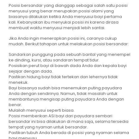
Posisi bersandar yang dianggap sebagai salah satu posisi
menyusui yang benar merupakan posisi alami yang
biasanya dilakukan ketika Anda menyusui bayi pertama
kali. Kebanyakan ibu menyukai posisi ini karena dirasa
membuat waktu menyusui menjadi lebih santai.
Jika Anda ingin menerapkan posisi ini, caranya cukup
mudah. Berikut tahapan untuk melakukan posisi bersandar:
Sandarkan punggung pada sebuah bantal yang menempel
ke dinding, kursi, atau sandaran tempat tidur.
Posisikan perut bayi di bawah dada Anda dan kepala bayi
sejajar dengan dada.
Pastikan hidung bayi tidak tertekan dan lehernya tidak
menekuk.
Bayi biasanya sudah bisa menemukan puting payudara
Anda dengan sendirinya. Namun, tidak masalah untuk
membantunya mengisap puting payudara Anda dengan
benar.
Mulailah menyusui seperti biasa.
Posisi memberikan ASI bayi dari payudara sembari
bersandar ini bisa dilakukan di mana saja, selama tersedia
tempat yang nyaman untuk bersandar.
Pastikan tubuh Anda berada di posisi yang nyaman selama
bayi menyusu.