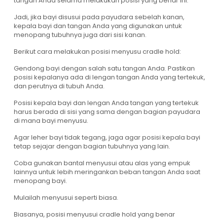
tangan Anda selama melakukan posisi yang benar ini.
Jadi, jika bayi disusui pada payudara sebelah kanan,
kepala bayi dan tangan Anda yang digunakan untuk
menopang tubuhnya juga dari sisi kanan.
Berikut cara melakukan posisi menyusu cradle hold:
Gendong bayi dengan salah satu tangan Anda. Pastikan
posisi kepalanya ada di lengan tangan Anda yang tertekuk,
dan perutnya di tubuh Anda.
Posisi kepala bayi dan lengan Anda tangan yang tertekuk
harus berada di sisi yang sama dengan bagian payudara
di mana bayi menyusu.
Agar leher bayi tidak tegang, jaga agar posisi kepala bayi
tetap sejajar dengan bagian tubuhnya yang lain.
Coba gunakan bantal menyusui atau alas yang empuk
lainnya untuk lebih meringankan beban tangan Anda saat
menopang bayi.
Mulailah menyusui seperti biasa.
Biasanya, posisi menyusui cradle hold yang benar