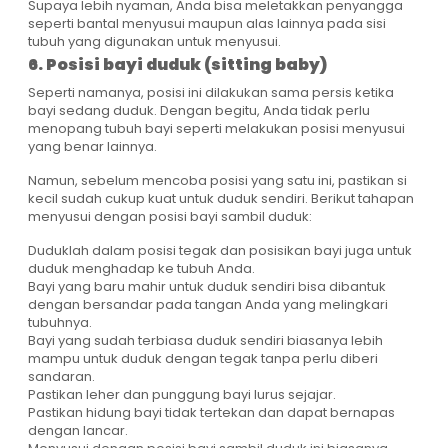
Supaya lebih nyaman, Anda bisa meletakkan penyangga
seperti bantal menyusui maupun alas lainnya pada sisi
tubuh yang digunakan untuk menyusui.
6. Posisi bayi duduk (sitting baby)
Seperti namanya, posisi ini dilakukan sama persis ketika
bayi sedang duduk. Dengan begitu, Anda tidak perlu
menopang tubuh bayi seperti melakukan posisi menyusui
yang benar lainnya.
Namun, sebelum mencoba posisi yang satu ini, pastikan si
kecil sudah cukup kuat untuk duduk sendiri. Berikut tahapan
menyusui dengan posisi bayi sambil duduk:
Duduklah dalam posisi tegak dan posisikan bayi juga untuk
duduk menghadap ke tubuh Anda.
Bayi yang baru mahir untuk duduk sendiri bisa dibantuk
dengan bersandar pada tangan Anda yang melingkari
tubuhnya.
Bayi yang sudah terbiasa duduk sendiri biasanya lebih
mampu untuk duduk dengan tegak tanpa perlu diberi
sandaran.
Pastikan leher dan punggung bayi lurus sejajar.
Pastikan hidung bayi tidak tertekan dan dapat bernapas
dengan lancar.