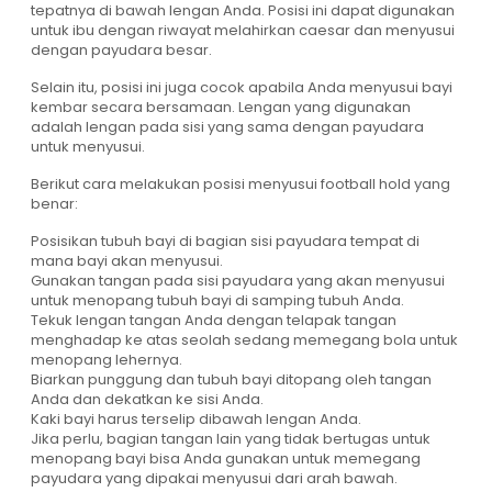
tepatnya di bawah lengan Anda. Posisi ini dapat digunakan
untuk ibu dengan riwayat melahirkan caesar dan menyusui
dengan payudara besar.
Selain itu, posisi ini juga cocok apabila Anda menyusui bayi
kembar secara bersamaan. Lengan yang digunakan
adalah lengan pada sisi yang sama dengan payudara
untuk menyusui.
Berikut cara melakukan posisi menyusui football hold yang
benar:
Posisikan tubuh bayi di bagian sisi payudara tempat di
mana bayi akan menyusui.
Gunakan tangan pada sisi payudara yang akan menyusui
untuk menopang tubuh bayi di samping tubuh Anda.
Tekuk lengan tangan Anda dengan telapak tangan
menghadap ke atas seolah sedang memegang bola untuk
menopang lehernya.
Biarkan punggung dan tubuh bayi ditopang oleh tangan
Anda dan dekatkan ke sisi Anda.
Kaki bayi harus terselip dibawah lengan Anda.
Jika perlu, bagian tangan lain yang tidak bertugas untuk
menopang bayi bisa Anda gunakan untuk memegang
payudara yang dipakai menyusui dari arah bawah.