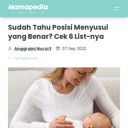
Sudah Tahu Posisi Menyusui
yang Benar? Cek 6 List-nya
Anggraini Nurul F
07 Sep 2022
Tips Menyusui