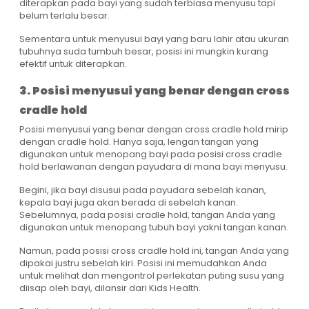
diterapkan pada bayi yang sudah terbiasa menyusu tapi
belum terlalu besar.
Sementara untuk menyusui bayi yang baru lahir atau ukuran
tubuhnya suda tumbuh besar, posisi ini mungkin kurang
efektif untuk diterapkan.
3. Posisi menyusui yang benar dengan cross
cradle hold
Posisi menyusui yang benar dengan cross cradle hold mirip
dengan cradle hold. Hanya saja, lengan tangan yang
digunakan untuk menopang bayi pada posisi cross cradle
hold berlawanan dengan payudara di mana bayi menyusu.
Begini, jika bayi disusui pada payudara sebelah kanan,
kepala bayi juga akan berada di sebelah kanan.
Sebelumnya, pada posisi cradle hold, tangan Anda yang
digunakan untuk menopang tubuh bayi yakni tangan kanan.
Namun, pada posisi cross cradle hold ini, tangan Anda yang
dipakai justru sebelah kiri. Posisi ini memudahkan Anda
untuk melihat dan mengontrol perlekatan puting susu yang
diisap oleh bayi, dilansir dari Kids Health.