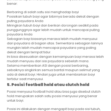
benar:
Berbaring di salah satu sisi menghadap bayi
Posisikan tubuh bayi agar bibirnya berada dekat dengan
puting payudara Anda
Miringkan tubuh bayi dan berikan dorongan sedikit pada
punggunggnya agar lebih mudah untuk mencapai puting
payudara Anda
Sebagian bayi biasanya merasa lebih mudah menyusui
dari payudara di bagian atas. Sementara sebagian lainnya
mungkin lebih mudah mencapai payudara yang paling
dekat dengan tempat tidur.
Ini bisa disesuaikan dengan kemampuan bayi merasa lebih
mudah menyusu dari sisi payudara sebelah mana.
Selama memberikan ASI dengan posisi berbaring,
sebaiknya singkirkan semua bantal maupun selimut yang
ada di dekat bayi. Hindari juga untuk membiarkan bayi
tertidur saat menyusui.
5. Posisi football hold atau clutch hold
Posisi menyusui football hold atau bisa juga disebut clutch
hold merupakan salah satu posisi menyusui yang benar
untuk bayi.
Posisi ini dilakukan dengan mengapit bayi pada sisi tubuh,