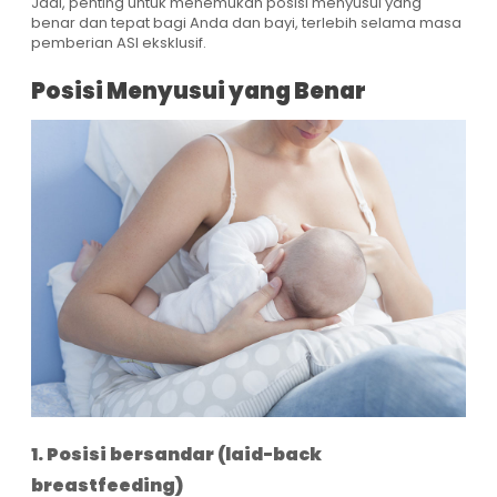
Jadi, penting untuk menemukan posisi menyusui yang
benar dan tepat bagi Anda dan bayi, terlebih selama masa
pemberian ASI eksklusif.
Posisi Menyusui yang Benar
1. Posisi bersandar (laid-back
breastfeeding)