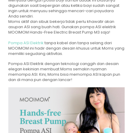
Menyusui dengan posisi bayi sambil duduk ini biasanya
digunakan saat bepergian atau ketika bayi sudah sangat
ingin untuk menyusu sehingga mencari-cari payudara
Anda sendiri.
Moms aktif dan sibuk bekerja tidak perlu khawatir akan
asupan ASI sang buah hati. Gunakan pompa ASI elektrik
MOOIMOM Hands-Free Electric Breast Pump M3 saja!
Pompa ASI Elektrik
tanpa kabel dan tanpa selang dari
MOOIMOM ini hadir dengan desain khusus untuk Moms yang
memiliki segudang aktivitas.
Pompa ASI Elektrik dengan teknologi canggih dan desain
elegan kekinian membuat Moms semakin nyaman
memompa ASI. Kini, Moms bisa memompa ASI kapan pun
dan di mana pun dengan lancar!