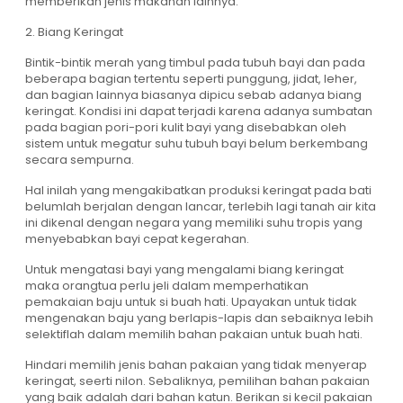
memberikan jenis makanan lainnya.
2. Biang Keringat
Bintik-bintik merah yang timbul pada tubuh bayi dan pada
beberapa bagian tertentu seperti punggung, jidat, leher,
dan bagian lainnya biasanya dipicu sebab adanya biang
keringat. Kondisi ini dapat terjadi karena adanya sumbatan
pada bagian pori-pori kulit bayi yang disebabkan oleh
sistem untuk megatur suhu tubuh bayi belum berkembang
secara sempurna.
Hal inilah yang mengakibatkan produksi keringat pada bati
belumlah berjalan dengan lancar, terlebih lagi tanah air kita
ini dikenal dengan negara yang memiliki suhu tropis yang
menyebabkan bayi cepat kegerahan.
Untuk mengatasi bayi yang mengalami biang keringat
maka orangtua perlu jeli dalam memperhatikan
pemakaian baju untuk si buah hati. Upayakan untuk tidak
mengenakan baju yang berlapis-lapis dan sebaiknya lebih
selektiflah dalam memilih bahan pakaian untuk buah hati.
Hindari memilih jenis bahan pakaian yang tidak menyerap
keringat, seerti nilon. Sebaliknya, pemilihan bahan pakaian
yang baik adalah dari bahan katun. Berikan si kecil pakaian