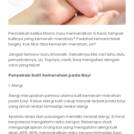
Pernahkah ketika Moms mau memandikan Si Kecil, tampak
kulitnya yang kemerah-merahan? Padahal kemarin tidak
begitu. Kok tiba-tiba kemerah-merahan, ya?
Jangan terburu-buru khawatir. Sebaiknya kita cari tahu dulu
penyebabnya, ya. Supaya, nanti, bisa mengatasi dengan
cara yang tepat.
Penyebab Kulit Kemerahan pada Bayi
1. Alergi
Alergi merupakan pemicu utama kulit kemerah-merahan
pada bayi. Kasus alergi kulit cukup banyak terjadi pada bayi
yang amat rentan terhadap reaksi alergi.
Apabila anda dan pasangan memiliki riwayat alergi, Si Kecil
berpotensi mengalami risiko serupa. Beberapa studi
mengungkapkan orang tua yang mengalami alergi kulit
akan 40%-60% meningkatkan risiko serupa terhadap bayi