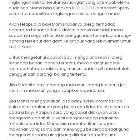
lingkungan sekitar terutama ruangan yang ditempati oleh si
buah hati. Moms bisa gunakan KO+ HClO Disinfectant Spray
untuk membersihkan lingkungan sekitar dengan aman.
Akan tetapi, bila bayi Moms rupanya alergi terhadap
beberapa bahan tertentu dalam perawatan bayi, maka
sebaiknya segera hentikan penggunaan terhadap barang-
barang tersebut dan ganti ke produk yang lebih aman untuk
kulit si Kecil.
Untuk mengetahui apakah bayi mengalami reaksi alergi
terhadap bahan-bahan tertentu, maka orangtua perlu
memperhatikan reaksi yang muncul pada kulit bayi setelah
penggunaan barang-barang tertentu.
Jika Si Kecil alergi terhadap makanan, orang tua perlu jeli
memilih makanan yang disuapkan kepadanya.
Bila Moms menggunakan jasa
baby sitter
, informasikan
pula daftar makanan yang boleh dan tidak boleh diberikan
pada si bayi. Adapun cara yang dapat dilakukan untuk
mengetahui apakah si kecil alergi terhadap makanan
tertentu atau tidak Moms bisa memberikan satu jenis
makanan yang sama dan menunggu beberapa saat guna
mengetahui reaksi alergi yang ditimbulkan sebelum