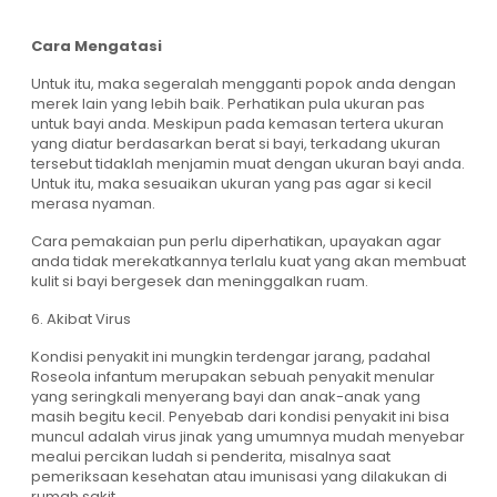
Cara Mengatasi
Untuk itu, maka segeralah mengganti popok anda dengan
merek lain yang lebih baik. Perhatikan pula ukuran pas
untuk bayi anda. Meskipun pada kemasan tertera ukuran
yang diatur berdasarkan berat si bayi, terkadang ukuran
tersebut tidaklah menjamin muat dengan ukuran bayi anda.
Untuk itu, maka sesuaikan ukuran yang pas agar si kecil
merasa nyaman.
Cara pemakaian pun perlu diperhatikan, upayakan agar
anda tidak merekatkannya terlalu kuat yang akan membuat
kulit si bayi bergesek dan meninggalkan ruam.
6. Akibat Virus
Kondisi penyakit ini mungkin terdengar jarang, padahal
Roseola infantum merupakan sebuah penyakit menular
yang seringkali menyerang bayi dan anak-anak yang
masih begitu kecil. Penyebab dari kondisi penyakit ini bisa
muncul adalah virus jinak yang umumnya mudah menyebar
mealui percikan ludah si penderita, misalnya saat
pemeriksaan kesehatan atau imunisasi yang dilakukan di
rumah sakit.