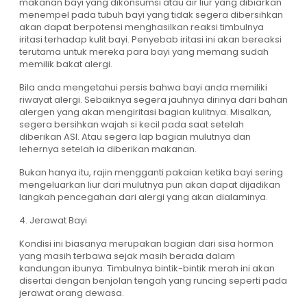
makanan bayi yang dikonsumsi atau air liur yang dibiarkan
menempel pada tubuh bayi yang tidak segera dibersihkan
akan dapat berpotensi menghasilkan reaksi timbulnya
iritasi terhadap kulit bayi. Penyebab iritasi ini akan bereaksi
terutama untuk mereka para bayi yang memang sudah
memilik bakat alergi.
Bila anda mengetahui persis bahwa bayi anda memiliki
riwayat alergi. Sebaiknya segera jauhnya dirinya dari bahan
alergen yang akan mengiritasi bagian kulitnya. Misalkan,
segera bersihkan wajah si kecil pada saat setelah
diberikan ASI. Atau segera lap bagian mulutnya dan
lehernya setelah ia diberikan makanan.
Bukan hanya itu, rajin mengganti pakaian ketika bayi sering
mengeluarkan liur dari mulutnya pun akan dapat dijadikan
langkah pencegahan dari alergi yang akan dialaminya.
4. Jerawat Bayi
Kondisi ini biasanya merupakan bagian dari sisa hormon
yang masih terbawa sejak masih berada dalam
kandungan ibunya. Timbulnya bintik-bintik merah ini akan
disertai dengan benjolan tengah yang runcing seperti pada
jerawat orang dewasa.