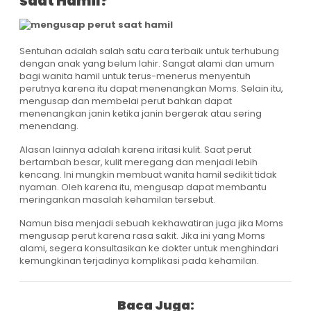
saat Hamil?
Sentuhan adalah salah satu cara terbaik untuk terhubung
dengan anak yang belum lahir. Sangat alami dan umum
bagi wanita hamil untuk terus-menerus menyentuh
perutnya karena itu dapat menenangkan Moms. Selain itu,
mengusap dan membelai perut bahkan dapat
menenangkan janin ketika janin bergerak atau sering
menendang.
Alasan lainnya adalah karena iritasi kulit. Saat perut
bertambah besar, kulit meregang dan menjadi lebih
kencang. Ini mungkin membuat wanita hamil sedikit tidak
nyaman. Oleh karena itu, mengusap dapat membantu
meringankan masalah kehamilan tersebut.
Namun bisa menjadi sebuah kekhawatiran juga jika Moms
mengusap perut karena rasa sakit. Jika ini yang Moms
alami, segera konsultasikan ke dokter untuk menghindari
kemungkinan terjadinya komplikasi pada kehamilan.
Baca Juga: