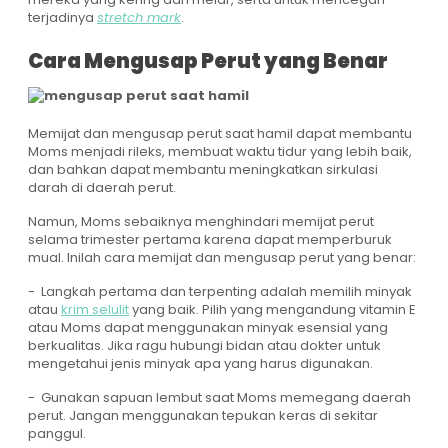
terjadinya
stretch mark
.
Cara Mengusap Perut yang Benar
Memijat dan mengusap perut saat hamil dapat membantu
Moms menjadi rileks, membuat waktu tidur yang lebih baik,
dan bahkan dapat membantu meningkatkan sirkulasi
darah di daerah perut.
Namun, Moms sebaiknya menghindari memijat perut
selama trimester pertama karena dapat memperburuk
mual. Inilah cara memijat dan mengusap perut yang benar:
- Langkah pertama dan terpenting adalah memilih minyak
atau
krim selulit
yang baik. Pilih yang mengandung vitamin E
atau Moms dapat menggunakan minyak esensial yang
berkualitas. Jika ragu hubungi bidan atau dokter untuk
mengetahui jenis minyak apa yang harus digunakan.
- Gunakan sapuan lembut saat Moms memegang daerah
perut. Jangan menggunakan tepukan keras di sekitar
panggul.