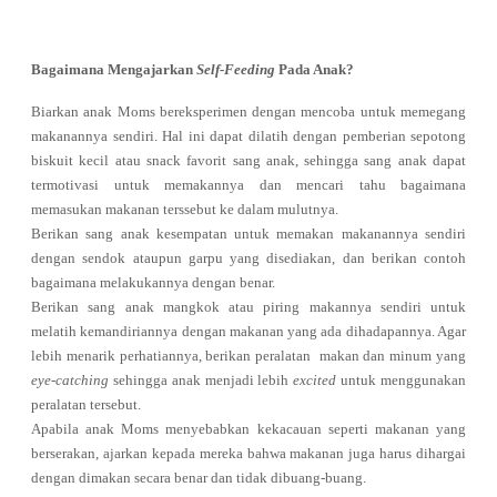
Bagaimana Mengajarkan
Self-Feeding
Pada Anak?
Biarkan anak Moms bereksperimen dengan mencoba untuk memegang
makanannya sendiri. Hal ini dapat dilatih dengan pemberian sepotong
biskuit kecil atau snack favorit sang anak, sehingga sang anak dapat
termotivasi untuk memakannya dan mencari tahu bagaimana
memasukan makanan terssebut ke dalam mulutnya.
Berikan sang anak kesempatan untuk memakan makanannya sendiri
dengan sendok ataupun garpu yang disediakan, dan berikan contoh
bagaimana melakukannya dengan benar.
Berikan sang anak mangkok atau piring makannya sendiri untuk
melatih kemandiriannya dengan makanan yang ada dihadapannya. Agar
lebih menarik perhatiannya,
berikan peralatan makan dan minum yang
eye-catching
sehingga anak menjadi lebih
excited
untuk menggunakan
peralatan tersebut.
Apabila anak Moms menyebabkan kekacauan seperti makanan yang
berserakan, ajarkan kepada mereka bahwa makanan juga harus dihargai
dengan dimakan secara benar dan tidak dibuang-buang.