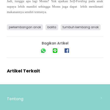
Jadi, tunggu apa lagi Moms? Yuk ajarkan
Self-Feeding
pada anak
supaya lebih mandiri sehingga Moms juga dapat lebih menikmati
makanannya sendiri tentunya.
perkembangan anak
balita
tumbuh kembang anak
Bagikan Artikel
Artikel Terkait
Tentang
Tentang Mooimom