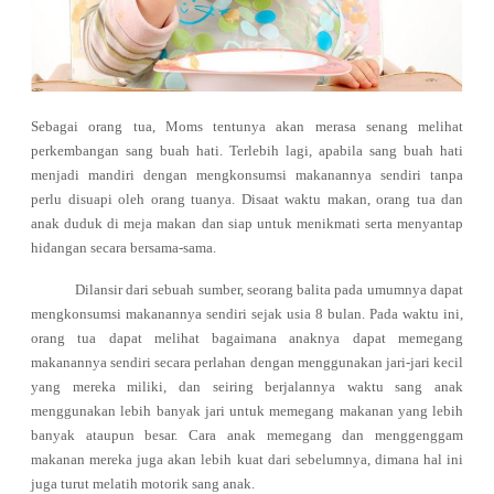
Sebagai orang tua, Moms tentunya akan merasa senang melihat
perkembangan sang buah hati. Terlebih lagi, apabila sang buah hati
menjadi mandiri dengan mengkonsumsi makanannya sendiri tanpa
perlu disuapi oleh orang tuanya. Disaat waktu makan, orang tua dan
anak duduk di meja makan dan siap untuk menikmati serta menyantap
hidangan secara bersama-sama.
Dilansir dari sebuah sumber, seorang balita pada umumnya dapat
mengkonsumsi makanannya sendiri sejak usia 8 bulan. Pada waktu ini,
orang tua dapat melihat bagaimana anaknya dapat memegang
makanannya sendiri secara perlahan dengan menggunakan jari-jari kecil
yang mereka miliki, dan seiring berjalannya waktu sang anak
menggunakan lebih banyak jari untuk memegang makanan yang lebih
banyak ataupun besar. Cara anak memegang dan menggenggam
makanan mereka juga akan lebih kuat dari sebelumnya, dimana hal ini
juga turut melatih motorik sang anak.