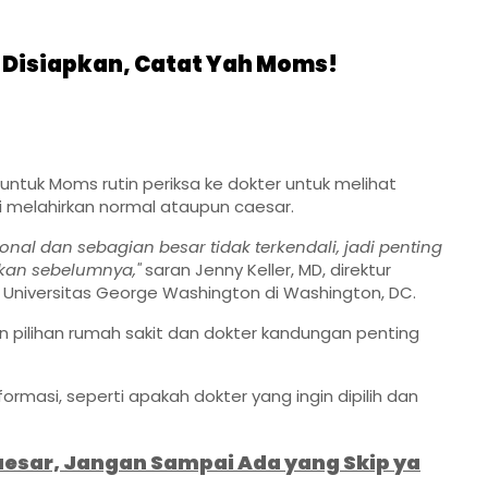
 Disiapkan, Catat Yah Moms!
untuk Moms rutin periksa ke dokter untuk melihat
melahirkan normal ataupun caesar.
nal dan sebagian besar tidak terkendali, jadi penting
kan sebelumnya,"
saran Jenny Keller, MD, direktur
i Universitas George Washington di Washington, DC.
pilihan rumah sakit dan dokter kandungan penting
formasi, seperti apakah dokter yang ingin dipilih dan
aesar, Jangan Sampai Ada yang Skip ya