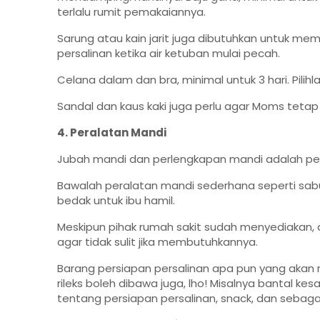
terlalu rumit pemakaiannya.
Sarung atau kain jarit juga dibutuhkan untuk 
persalinan ketika air ketuban mulai pecah.
Celana dalam dan bra, minimal untuk 3 hari. Pil
Sandal dan kaus kaki juga perlu agar Moms tetap
4. Peralatan Mandi
Jubah mandi dan perlengkapan mandi adalah persi
Bawalah peralatan mandi sederhana seperti sabu
bedak untuk ibu hamil.
Meskipun pihak rumah sakit sudah menyediakan
agar tidak sulit jika membutuhkannya.
Barang persiapan persalinan apa pun yang ak
rileks boleh dibawa juga, lho! Misalnya bantal k
tentang persiapan persalinan, snack, dan sebaga