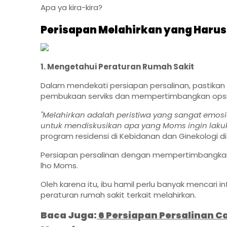
Apa ya kira-kira?
Perisapan Melahirkan yang Harus
1. Mengetahui Peraturan Rumah Sakit
Dalam mendekati persiapan persalinan, pastikan 
pembukaan serviks dan mempertimbangkan opsi 
"Melahirkan adalah peristiwa yang sangat emosio
untuk mendiskusikan apa yang Moms ingin laku
program residensi di Kebidanan dan Ginekologi d
Persiapan persalinan dengan mempertimbangkan 
lho Moms.
Oleh karena itu, ibu hamil perlu banyak mencari in
peraturan rumah sakit terkait melahirkan.
Baca Juga:
6 Persiapan Persalinan C