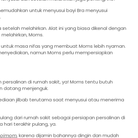
memudahkan untuk menyusui bayi Bra menyusui
.
setelah melahirkan. Alat ini yang biasa dikenal dengan
a melahirkan, Moms.
 untuk masa nifas yang membuat Moms lebih nyaman.
a menyediakan, namun Moms perlu mempersiapkan
 persalinan di rumah sakit, ya! Moms tentu butuh
an datang menjenguk.
sediaan jilbab terutama saat menyusui atau menerima
lang dari rumah sakit sebagai persiapan persalinan di
 hari terakhir pulang, ya.
Mooimom
, karena dijamin bahannya dingin dan mudah