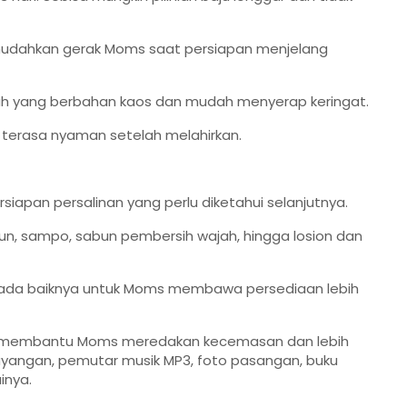
memudahkan gerak Moms saat persiapan menjelang
ihlah yang berbahan kaos dan mudah menyerap keringat.
 terasa nyaman setelah melahirkan.
apan persalinan yang perlu diketahui selanjutnya.
n, sampo, sabun pembersih wajah, hingga losion dan
, ada baiknya untuk Moms membawa persediaan lebih
an membantu Moms meredakan kecemasan dan lebih
esayangan, pemutar musik MP3, foto pasangan, buku
inya.