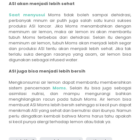
ASI akan menjadi lebih sehat
Saat menyusui
Moms tidak boleh sampai dehidrasi,
perbanyak minum air putih juga salah satu kunci sukses
produksi ASI lancar. Jika Moms menambahkan dengan
meminum air lemon, maka air lemon ini akan membantu
tubuh Moms terbebas dari dehidrasi. Selain itu dengan
meminum air lemon, tubuh Moms akan menjadi lebih segar
dan produksi ASI tentu akan menjadi lebih sehat. Jika tak
terlalu suka dengan rasanya yang asam, air lemon bisa
digunakan sebagai infused water.
ASI juga bisa menjadi lebih bersih
Mengkonsumsi air lemon dapat membantu membersihkan
sistem pencernaan
Moms.
Selain itu bisa juga sebagai
asimilasi nutrisi, dan mampu mengurangi bahkan
menghilangkan racun pada tubuh Moms. Air lemon bisa
membuat ASI Moms lebih bersih sehingga si kecil pun dapat
menikmati ASI yang sehat dan bernutrisi dari ibunya. Namun
perlu diingatkan kembali bahwa Moms harus tahu apakah
si kecil punya alergi terhadap lemon atau tidak ya.