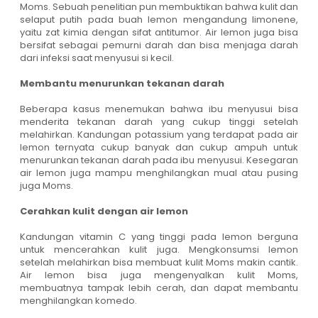
Moms. Sebuah penelitian pun membuktikan bahwa kulit dan
selaput putih pada buah lemon mengandung limonene,
yaitu zat kimia dengan sifat antitumor. Air lemon juga bisa
bersifat sebagai pemurni darah dan bisa menjaga darah
dari infeksi saat menyusui si kecil.
Membantu menurunkan tekanan darah
Beberapa kasus menemukan bahwa ibu menyusui bisa
menderita tekanan darah yang cukup tinggi setelah
melahirkan. Kandungan potassium yang terdapat pada air
lemon ternyata cukup banyak dan cukup ampuh untuk
menurunkan tekanan darah pada ibu menyusui. Kesegaran
air lemon juga mampu menghilangkan mual atau pusing
juga Moms.
Cerahkan kulit dengan air lemon
Kandungan vitamin C yang tinggi pada lemon berguna
untuk mencerahkan kulit juga. Mengkonsumsi lemon
setelah melahirkan bisa membuat kulit Moms makin cantik.
Air lemon bisa juga mengenyalkan kulit Moms,
membuatnya tampak lebih cerah, dan dapat membantu
menghilangkan komedo.