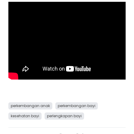
perkembangan anak
perkembangan bayi
kesehatan bayi
perlengkapan bayi