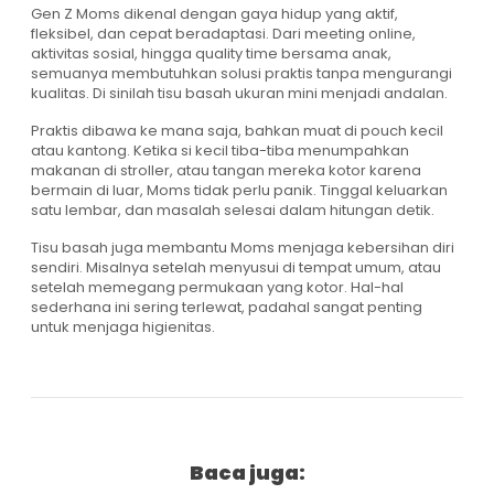
Gen Z Moms dikenal dengan gaya hidup yang aktif,
fleksibel, dan cepat beradaptasi. Dari meeting online,
aktivitas sosial, hingga quality time bersama anak,
semuanya membutuhkan solusi praktis tanpa mengurangi
kualitas. Di sinilah tisu basah ukuran mini menjadi andalan.
Praktis dibawa ke mana saja, bahkan muat di pouch kecil
atau kantong. Ketika si kecil tiba-tiba menumpahkan
makanan di stroller, atau tangan mereka kotor karena
bermain di luar, Moms tidak perlu panik. Tinggal keluarkan
satu lembar, dan masalah selesai dalam hitungan detik.
Tisu basah juga membantu Moms menjaga kebersihan diri
sendiri. Misalnya setelah menyusui di tempat umum, atau
setelah memegang permukaan yang kotor. Hal-hal
sederhana ini sering terlewat, padahal sangat penting
untuk menjaga higienitas.
Baca juga: