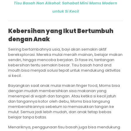
Tisu Basah Non Alkohol: Sahabat Mini Moms Modern
untuk Si Kecil
Kebersihan yang Ikut Bertumbuh
dengan Anak
Seiring bertambahnya usia, bayi akan semakin aktif
bereksplorasi. Mereka mulai meraih mainan, belajar makan
sendiri, hingga mencoba berjalan. Di fase ini, tantangan
kebersihan tentu semakin besar. Tisu basah hand and
mouth bisa menjadi solusi tepat untuk mendukung aktivitas
si kecil.
Bayangkan saat anak mulai makan finger food, Moms bisa
dengan mudah membersihkan sisa makanan yang
menempel di wajah dan tangan. Atau ketika si kecil jatuh
dan tangannya kotor oleh debu, Moms bisa langsung
membersihkannya sebelum ia memasukkan tangan ke
mulut. Semua jadi lebih mudah, dan anak tetap bebas
belajar tanpa batas.
Menariknya, penggunaan tisu basah juga bisa mendukung