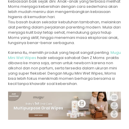
kebiasaan baik sejak dini. Anak-anak yang terbiasa melihat
Moms menjaga kebersihan dengan cara sederhana akan
lebih mudah meniru dan mengembangkan kebiasaan
higienis di kemudian hari.
Tisu basah bukan sekadar kebutuhan tambahan, melainkan
alat penting dalam perjalanan parenting modern. Mulai dari
menjaga kulit bayi tetap sehat, mendukung gaya hidup
Moms yang aktif, hingga menemani masa eksplorasi anak,
fungsinya benar-benar serbaguna.
Karena itu, memilih produk yang tepat sangat penting.
Mugu
Mini Wet Wipes
hadir sebagai sahabat Gen Z Moms: praktis
dibawa ke mana saja, aman untuk newborn karena non
alkohol dan non parfum, serta tersedia dalam ukuran mini
yang super fleksibel. Dengan Mugu Mini Wet Wipes, Moms
bisa lebih fokus menikmati momen berharga bersama si
kecil tanpa khawatir soal kebersihan.