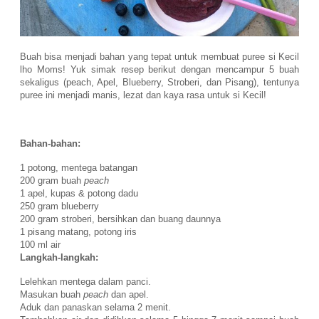
Buah bisa menjadi bahan yang tepat untuk membuat puree si Kecil
lho Moms! Yuk simak resep berikut dengan mencampur 5 buah
sekaligus (peach, Apel, Blueberry, Stroberi, dan Pisang), tentunya
puree ini menjadi manis, lezat dan kaya rasa untuk si Kecil!
Bahan-bahan:
1 potong, mentega batangan
200 gram buah
peach
1 apel, kupas & potong dadu
250 gram blueberry
200 gram stroberi, bersihkan dan buang daunnya
1 pisang matang, potong iris
100 ml air
Langkah-langkah:
Lelehkan mentega dalam panci.
Masukan buah
peach
dan apel.
Aduk dan panaskan selama 2 menit.