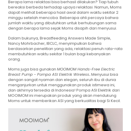
Berapa lama relaktasi bisa berhasil dilakukan? Tiap tubuh
bereaksi berbeda terhadap upaya relaktasi. Namun, Moms
dapat melihat beberapa hasil awal dalam waktu sekitar 2
minggu setelah mencoba. Beberapa ahli percaya bahwa
jumlah waktu yang dibutuhkan untuk berhubungan sama
dengan berapa lama sejak Moms disapih dari menyusui.
Dalam bukunya, Breastfeeding Answers Made Simple,
Nancy Mohrbacher, IBCLC, menyimpulkan bahwa
berdasarkan penelitian yang ada, relaktasi penuh rata-rata
membutuhkan waktu sekitar 1 bulan bagi kebanyakan
orang.
Moms juga bisa gunakan
MOOIMOM Hands-Free Electric
Breast Pump - Pompa ASI Elektrik Wireless
.
Menyusui bisa
dengan sangat nyaman dan elegan, seluruh ibu di dunia
menganjurkan untuk menggunakan produk istimewa ini,
dan akhirnya tersedia di Indonesia! Pompa ASI Elektrik dari
MOOIMOM ini merupakan produk yang akan mendukung
Moms untuk memberikan ASI yang berkualitas bagi Si Kecil.