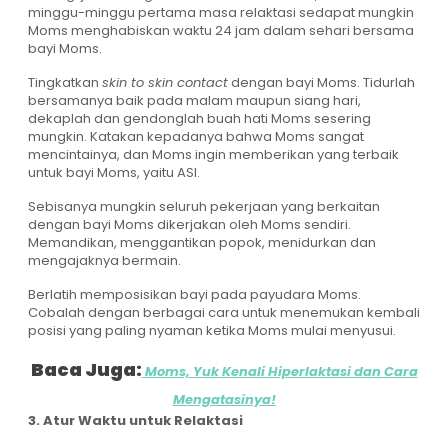
minggu-minggu pertama masa relaktasi sedapat mungkin
Moms menghabiskan waktu 24 jam dalam sehari bersama
bayi Moms.
Tingkatkan
skin to skin contact
dengan bayi Moms. Tidurlah
bersamanya baik pada malam maupun siang hari,
dekaplah dan gendonglah buah hati Moms sesering
mungkin. Katakan kepadanya bahwa Moms sangat
mencintainya, dan Moms ingin memberikan yang terbaik
untuk bayi Moms, yaitu ASI.
Sebisanya mungkin seluruh pekerjaan yang berkaitan
dengan bayi Moms dikerjakan oleh Moms sendiri.
Memandikan, menggantikan popok, menidurkan dan
mengajaknya bermain.
Berlatih memposisikan bayi pada payudara Moms.
Cobalah dengan berbagai cara untuk menemukan kembali
posisi yang paling nyaman ketika Moms mulai menyusui.
Baca Juga:
Moms, Yuk Kenali Hiperlaktasi dan Cara
Mengatasinya!
3. Atur Waktu untuk Relaktasi