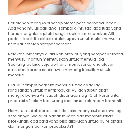
Perjalanan mengAsihi setiap Moms pasti berbeda-beda.
Ada yang mulus dari awal sampai akhir, tapi ada juga yang
harus mengalami jatuh bangun dalam memberikan ASI
pada si kecil. Relaktasi adalah upaya untuk mulai menyusui
kembali setelah sempat berhenti.
Relaktasi biasanya dilakukan oleh ibu yang sempat berhenti
menyusui, namun memutuskan untuk memulai lagi.
Seorang ibu bisa saja berhenti menyusui karena alasan
sakit atau karena sejak awal memang kesulitan untuk
menyusui.
Bila ibu sempat berhenti menyusui, tidak ada lagi
rangsangan untuk memproduksi ASI dan tubuh akan
mengira bahwa ASI sudah diperlukan lagi. Oleh karena itu,
produksi ASI akan berkurang dan lama-kelamaan berhenti.
Namun, ini tidak berarti ibu tidak bisa menyusui anaknya lagi
setelahnya. Walaupun tidak mudah dan membutuhkan
ketekunan, ada cara yang bisa dilakukan untuk ibu relaktasi
dan mengembalikan produksi ASI.