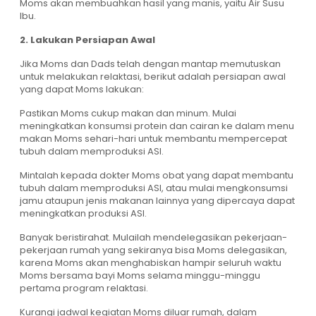
Moms akan membuahkan hasil yang manis, yaitu Air Susu
Ibu.
2. Lakukan Persiapan Awal
Jika Moms dan Dads telah dengan mantap memutuskan
untuk melakukan relaktasi, berikut adalah persiapan awal
yang dapat Moms lakukan:
Pastikan Moms cukup makan dan minum. Mulai
meningkatkan konsumsi protein dan cairan ke dalam menu
makan Moms sehari-hari untuk membantu mempercepat
tubuh dalam memproduksi ASI.
Mintalah kepada dokter Moms obat yang dapat membantu
tubuh dalam memproduksi ASI, atau mulai mengkonsumsi
jamu ataupun jenis makanan lainnya yang dipercaya dapat
meningkatkan produksi ASI.
Banyak beristirahat. Mulailah mendelegasikan pekerjaan-
pekerjaan rumah yang sekiranya bisa Moms delegasikan,
karena Moms akan menghabiskan hampir seluruh waktu
Moms bersama bayi Moms selama minggu-minggu
pertama program relaktasi.
Kurangi jadwal kegiatan Moms diluar rumah, dalam