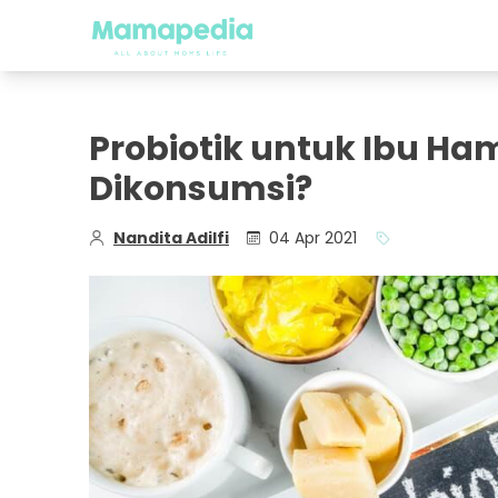
Probiotik untuk Ibu H
Dikonsumsi?
Nandita Adilfi
04 Apr 2021