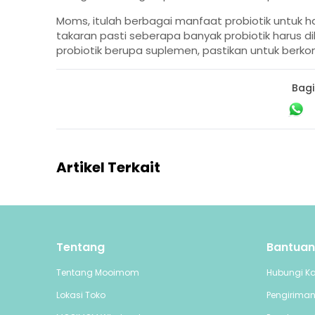
Moms, itulah berbagai manfaat probiotik untuk 
takaran pasti seberapa banyak probiotik harus 
probiotik berupa suplemen, pastikan untuk berkon
Bagi
Artikel Terkait
Tentang
Bantuan
Tentang Mooimom
Hubungi K
Lokasi Toko
Pengirima