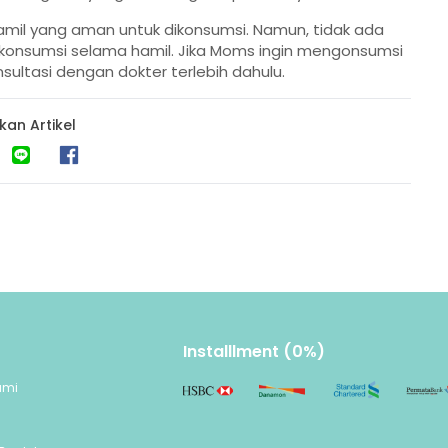
hamil yang aman untuk dikonsumsi. Namun, tidak ada
dikonsumsi selama hamil. Jika Moms ingin mengonsumsi
sultasi dengan dokter terlebih dahulu.
kan Artikel
Installlment (0%)
ami
n