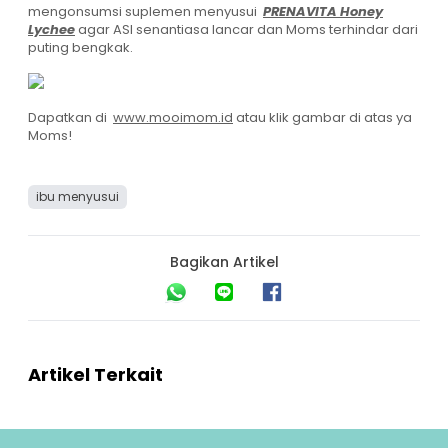
mengonsumsi suplemen menyusui
PRENAVITA Honey
Lychee
agar ASI senantiasa lancar dan Moms terhindar dari
puting bengkak.
Dapatkan di
www.mooimom.id
atau klik gambar di atas ya
Moms!
ibu menyusui
Bagikan Artikel
Artikel Terkait