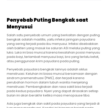
Penyebab Puting Bengkak saat
Menyusui
Salah satu penyebab umum yang berkaitan dengan puting
bengkak adalah mastitis, yaitu infeksi jaringan payudara
yang sering terjadi pada ibu menyusui. Infeksi disebabkan
oleh bakteri yang masuk ke saluran ASI melalui puting yang
luka. Luka ini bisa muncul karena kesalahan posisi menyusu
pada bayi, terlambat menyusui bayi, bra yang terlalu ketat,
atau penggunaan krim payudara pada puting.
Penyebab payudara bengkak lainnya adalah siklus
menstruasi. Keluhan ini biasa muncul bersamaan dengan
sindrom premenstruasi (PMS), dan terjadi karena
perubahan hormon dalam tubuh wanita menjelang
menstruasi. Pembengkakan dan rasa sakit bisa terjadi
pada kedua payudara. Nyeri yang dapat dirasakan setiap
bulan ini akan berakhir ketika masa menopause tiba.
Ada juga bengkak dan sakit pada payudara yang terjadi di
luar masa menstruasi. Kondisi ini biasanya terjadi pada