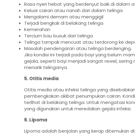
Rasa nyeri hebat yang berdenyut baik di dalam at
Keluar cairan atau nanah dari dalam telinga
Mengalami demam atau menggigil
Terjadi bengkak di belakang telinga
Kemerahan
Tercium bau busuk dari telinga
Telinga tampak mencuat atau terdorong ke dep
Masalah pendengaran atau telinga berdenging.
Jika kondisi ini terjadi pada bayi yang belum m
gejala, seperti bayi menjadi sangat rewel, sering
menarik telinganya.
5. Otitis media
Otitis media atau infeksi telinga yang disebabk
pembengkakan akibat penumpukan cairan. Kond
terlihat di belakang telinga. Untuk mengatasi kon
yang digunakan untuk meredakan gejala infeksi.
6. Lipoma
Lipoma adalah benjolan yang kerap ditemukan di