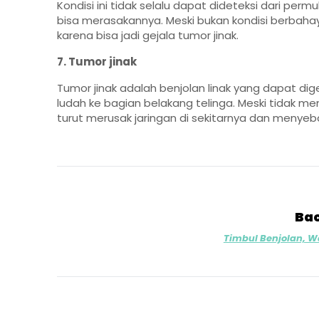
Kondisi ini tidak selalu dapat dideteksi dari pe
bisa merasakannya. Meski bukan kondisi berbaha
karena bisa jadi gejala tumor jinak.
7. Tumor jinak
Tumor jinak adalah benjolan linak yang dapat di
ludah ke bagian belakang telinga. Meski tidak meni
turut merusak jaringan di sekitarnya dan meny
Bac
Timbul Benjolan, 