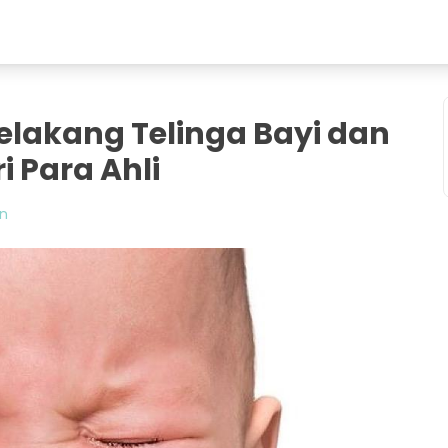
elakang Telinga Bayi dan
 Para Ahli
an