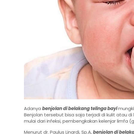
Adanya
benjolan di belakang telinga bayi
mungki
Benjolan tersebut bisa saja terjadi di kulit atau 
mulai dari infeksi, pembengkakan kelenjar limfa (
Menurut dr. Paulus Linardi, Sp.A,
benjolan di belak