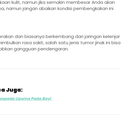
rmukaan kulit, namun jika semakin membesar Anda akan
ya, namun jangan abaikan kondisi pembengkakan ini
gerakan dan biasanya berkembang dari jaringan kelenjar
mbulkan rasa sakit, salah satu jenis tumor jinak ini bisa
ebabkan gangguan pendengaran.
a Juga:
Waspada Lipoma Pada Bayi