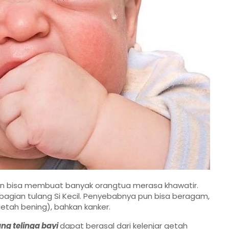
n bisa membuat banyak orangtua merasa khawatir.
di bagian tulang Si Kecil. Penyebabnya pun bisa beragam,
getah bening), bahkan kanker.
ang telinga bayi
dapat berasal dari kelenjar getah