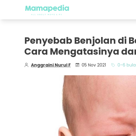
Penyebab Benjolan di B
Cara Mengatasinya dari
Anggraini Nurul F
05 Nov 2021
0-6 bul