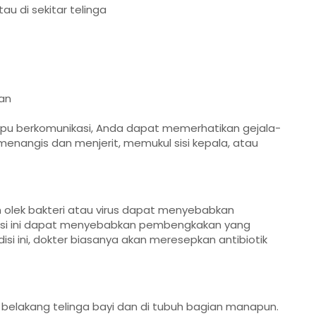
au di sekitar telinga
an
ampu berkomunikasi, Anda dapat memerhatikan gejala-
 menangis dan menjerit, memukul sisi kepala, atau
an olek bakteri atau virus dapat menyebabkan
isi ini dapat menyebabkan pembengkakan yang
disi ini, dokter biasanya akan meresepkan antibiotik
 belakang telinga bayi dan di tubuh bagian manapun.