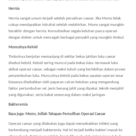
Hernia
Hernia sangat umum terjadi setelah persalinan caesar. Jika Moms tidak
cukup mendapatkan istirahat setelah melahirkan, Moms sangat mungkin
berakhir dengan hernia. Konsultasikan segala keluhan pasca operasi
dengan dokter untuk mencegah berbagai penyakit yang mungkin timbul.
Munculnya Keloid
Timbulnya benjolan memanjang di sekitar bekas jahitan luka caesar
disebut keloid. Keloid sering muncul pada bekas luka--termasuk luka
akibat operasi caesar, sebagai reaksi tubuh yang berlebihan dalam proses
penyembuhan luka. Munculnya keloid pada bekas sayatan operasi sesar
biasanya disebabkan oleh paparan cairan ketuban yang mengandung
faktor pertumbuhan sel, jenis benang jahit yang dipakai, teknik menjahit
yang digunakan, serta bakat seseorang dalam reaksi jaringan.
Bakteremia
Baca juga: Moms, Inillah Tahapan Pemulihan Operasi Caesar
Operasi caesar yang dilakukan juga dapat menyebabkan infeksi yang
berkembang menjadi bakteremia. Hal ini terjadi ketika bakteri masuk ke