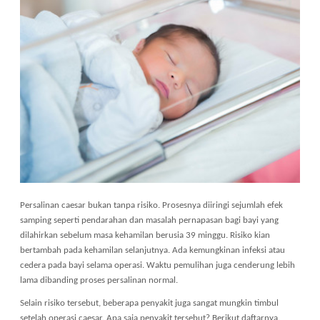
Persalinan caesar bukan tanpa risiko. Prosesnya diiringi sejumlah efek
samping seperti pendarahan dan masalah pernapasan bagi bayi yang
dilahirkan sebelum masa kehamilan berusia 39 minggu. Risiko kian
bertambah pada kehamilan selanjutnya. Ada kemungkinan infeksi atau
cedera pada bayi selama operasi. Waktu pemulihan juga cenderung lebih
lama dibanding proses persalinan normal.
Selain risiko tersebut, beberapa penyakit juga sangat mungkin timbul
setelah operasi caesar. Apa saja penyakit tersebut? Berikut daftarnya.