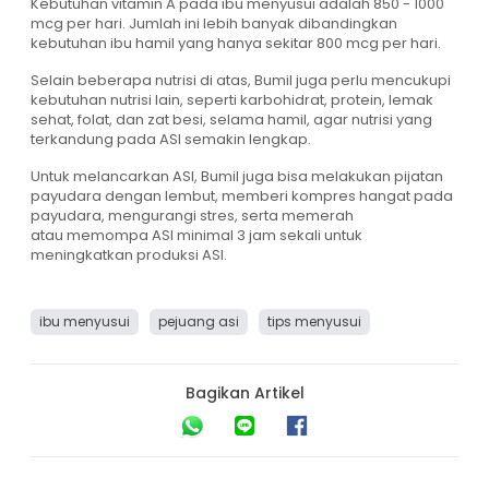
Kebutuhan vitamin A pada ibu menyusui adalah 850 - 1000
mcg per hari. Jumlah ini lebih banyak dibandingkan
kebutuhan ibu hamil yang hanya sekitar 800 mcg per hari.
Selain beberapa nutrisi di atas, Bumil juga perlu mencukupi
kebutuhan nutrisi lain, seperti karbohidrat, protein, lemak
sehat, folat, dan zat besi, selama hamil, agar nutrisi yang
terkandung pada ASI semakin lengkap.
Untuk melancarkan ASI, Bumil juga bisa melakukan pijatan
payudara dengan lembut, memberi kompres hangat pada
payudara, mengurangi stres, serta memerah
atau memompa ASI minimal 3 jam sekali untuk
meningkatkan produksi ASI.
ibu menyusui
pejuang asi
tips menyusui
Bagikan Artikel