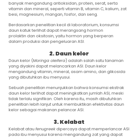
banyak mengandung antioksidan, protein, serat, serta
vitamin dan mineral, seperti vitamin B, vitamin C, kalium, zat
besi, magnesium, mangan, fosfor, dan seng.
Berdasarkan penelitian kecil di laboratorium, konsumsi
daun katuk terlihat dapat merangsang hormon
prolaktin dan oksitosin, yaitu hormon yang berperan
dalam produksi dan pengeluaran ASI.
2. Daun kelor
Daun kelor (
Moringa oleifera
) adalah salah satu tanaman
yang diyakini dapat melancarkan ASI. Daun kelor
mengandung vitamin, mineral, asam amino, dan glikosida
yang dibutuhkan ibu menyusui.
Sebuah penelitian menunjukkan bahwa konsumsi ekstrak
daun kelor terlihat dapat meningkatkan jumlah ASI, meski
tidak terlalu signifikan. Oleh karena itu, masih dibutuhkan
penelitian lebih lanjut untuk membuktikan efektivitas daun
kelor sebagai makanan pelancar ASI.
3. Kelabat
Kelabat atau
fenugreek
dipercaya dapat memperlancar ASI
pada ibu menyusui karena mengandung zat yang dapat