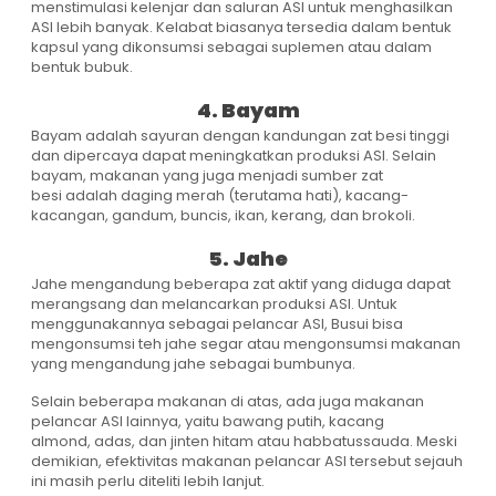
menstimulasi kelenjar dan saluran ASI untuk menghasilkan
ASI lebih banyak. Kelabat biasanya tersedia dalam bentuk
kapsul yang dikonsumsi sebagai suplemen atau dalam
bentuk bubuk.
4. Bayam
Bayam adalah sayuran dengan kandungan zat besi tinggi
dan dipercaya dapat meningkatkan produksi ASI. Selain
bayam, makanan yang juga menjadi sumber zat
besi adalah daging merah (terutama hati), kacang-
kacangan, gandum, buncis, ikan, kerang, dan brokoli.
5. Jahe
Jahe mengandung beberapa zat aktif yang diduga dapat
merangsang dan melancarkan produksi ASI. Untuk
menggunakannya sebagai pelancar ASI, Busui bisa
mengonsumsi teh jahe segar atau mengonsumsi makanan
yang mengandung jahe sebagai bumbunya.
Selain beberapa makanan di atas, ada juga makanan
pelancar ASI lainnya, yaitu bawang putih, kacang
almond, adas, dan jinten hitam atau habbatussauda. Meski
demikian, efektivitas makanan pelancar ASI tersebut sejauh
ini masih perlu diteliti lebih lanjut.