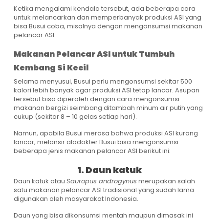
Ketika mengalami kendala tersebut, ada beberapa cara
untuk melancarkan dan memperbanyak produksi ASI yang
bisa Busui coba, misalnya dengan mengonsumsi makanan
pelancar ASI.
Makanan Pelancar ASI untuk Tumbuh
Kembang Si Kecil
Selama menyusui, Busui perlu mengonsumsi sekitar 500
kalori lebih banyak agar produksi ASI tetap lancar. Asupan
tersebut bisa diperoleh dengan cara mengonsumsi
makanan bergizi seimbang ditambah minum air putih yang
cukup (sekitar 8 – 10 gelas setiap hari).
Namun, apabila Busui merasa bahwa produksi ASI kurang
lancar, melansir alodokter Busui bisa mengonsumsi
beberapa jenis makanan pelancar ASI berikut ini:
1. Daun katuk
Daun katuk atau
Sauropus androgynus
merupakan salah
satu makanan pelancar ASI tradisional yang sudah lama
digunakan oleh masyarakat Indonesia.
Daun yang bisa dikonsumsi mentah maupun dimasak ini