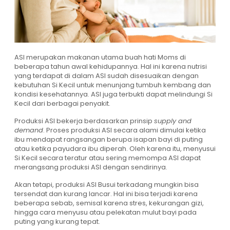
ASI merupakan makanan utama buah hati Moms di
beberapa tahun awal kehidupannya. Hal ini karena nutrisi
yang terdapat di dalam ASI sudah disesuaikan dengan
kebutuhan Si Kecil untuk menunjang tumbuh kembang dan
kondisi kesehatannya. ASI juga terbukti dapat melindungi Si
Kecil dari berbagai penyakit.
Produksi ASI bekerja berdasarkan prinsip
supply and
demand
. Proses produksi ASI secara alami dimulai ketika
ibu mendapat rangsangan berupa isapan bayi di puting
atau ketika payudara ibu diperah. Oleh karena itu, menyusui
Si Kecil secara teratur atau sering memompa ASI dapat
merangsang produksi ASI dengan sendirinya.
Akan tetapi, produksi ASI Busui terkadang mungkin bisa
tersendat dan kurang lancar. Hal ini bisa terjadi karena
beberapa sebab, semisal karena stres, kekurangan gizi,
hingga cara menyusu atau pelekatan mulut bayi pada
puting yang kurang tepat.