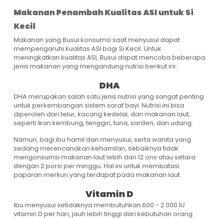
Makanan Penambah Kualitas ASI untuk Si
Kecil
Makanan yang Busui konsumsi saat menyusui dapat
mempengaruhi kualitas ASI bagi Si Kecil. Untuk
meningkatkan kualitas ASI, Busui dapat mencoba beberapa
jenis makanan yang mengandung nutrisi berikut ini:
DHA
DHA merupakan salah satu jenis nutrisi yang sangat penting
untuk perkembangan sistem saraf bayi. Nutrisi ini bisa
diperoleh dari telur, kacang kedelai, dan makanan laut,
seperti ikan kembung, tenggiri, tuna, sarden, dan udang.
Namun, bagi ibu hamil dan menyusui, serta wanita yang
sedang merencanakan kehamilan, sebaiknya tidak
mengonsumsi makanan laut lebih dari 12 ons atau setara
dengan 2 porsi per minggu. Hal ini untuk membatasi
paparan merkuri yang terdapat pada makanan laut.
Vitamin D
Ibu menyusui setidaknya membutuhkan 600 - 2.000 IU
vitamin D per hari, jauh lebih tinggi dari kebutuhan orang