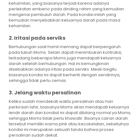
kehamilan, yang biasanya terjadi karena adanya
perlekatan emberio pada dinding rahim yang kemudian
mengenai pembuluh darah. Pada kondisi inilah yang
kemudian menyebabkan keluarnya darah pada masa
kehamilan.
2. Iritasi pada serviks
Berhubungan saat hamil memang dapat berpengaruh
pada tubuh Moms. Selain dapat menimbukan kontraksi,
terkadang beberapa Moms juga mendapati keluarnya
darah setelah berhubungan. Hal ini kemungkinan
disebabkan adanya iritasi pada serviks. Meski begitu
biasanya kondisi ini dapat berhenti dengan sendirinya,
sehingga tidak perlu cemas.
3. Jelang waktu persalinan
Ketika sudah mendekati waktu persalinan atau hari
perkiraan lahir, biasanya Moms akan mendapati keluarnya
lendir darah dan kondisil ini dapat dibilang normal ya Moms,
sehingga Moms tidak perlu khawatir. Bisanya cairan darah
tersebut memiliki warna pink atau kecokelatan, sebetulnya
kondisi ini merupakan sebuah tanda bahwa proses
persalinan sudah dekat.