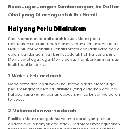
Baca Juga:
Jangan Sembarangan, Ini Daftar
Obat yang Dilarang untuk Ibu Hamil
Hal yang Perlu Dilakukan
Saat Moms mendapati darah keluar, Moms perlu
melakukan konsultasi dan pemeriksaan oleh dokter. Hal ini
tentu untu menganalisis kondisi Moms dan janin yang ada di
dalam kandungan. Nah berikut adalah hal-hal yang perlu
Moms catat agar, agar Moms dapat memberikan informasi
lebih tepat ke dokter
1. Waktu keluar darah
Coba catat dan ingat waktu keluarnya darah. Moms juga
perlu mengingat kembali aktivitas yang dilakukan atau hal-
hal apa yang kemungkinan dapat memicu keluarnya darah
tersebut.
2. Volume dan warna darah
Pastikan Moms mengetahui volume darah yang keluar,
apakah cukup banyak atau tidak. Jika Moms menggunakan