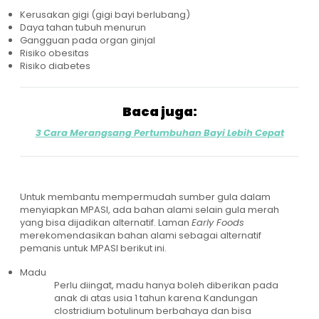
Kerusakan gigi (gigi bayi berlubang)
Daya tahan tubuh menurun
Gangguan pada organ ginjal
Risiko obesitas
Risiko diabetes
Baca juga:
3 Cara Merangsang Pertumbuhan Bayi Lebih Cepat
Untuk membantu mempermudah sumber gula dalam
menyiapkan MPASI, ada bahan alami selain gula merah
yang bisa dijadikan alternatif. Laman
Early Foods
merekomendasikan bahan alami sebagai alternatif
pemanis untuk MPASI berikut ini.
Madu
Perlu diingat, madu hanya boleh diberikan pada
anak di atas usia 1 tahun karena Kandungan
clostridium botulinum berbahaya dan bisa