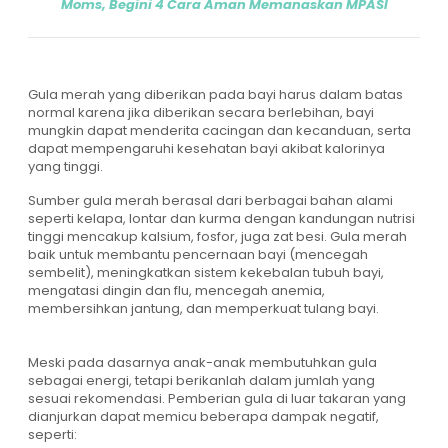
Moms, Begini 4 Cara Aman Memanaskan MPASI
Gula merah yang diberikan pada bayi harus dalam batas
normal karena jika diberikan secara berlebihan, bayi
mungkin dapat menderita cacingan dan kecanduan, serta
dapat mempengaruhi kesehatan bayi akibat kalorinya
yang tinggi.
Sumber gula merah berasal dari berbagai bahan alami
seperti kelapa, lontar dan kurma dengan kandungan nutrisi
tinggi mencakup kalsium, fosfor, juga zat besi. Gula merah
baik untuk membantu pencernaan bayi (mencegah
sembelit), meningkatkan sistem kekebalan tubuh bayi,
mengatasi dingin dan flu, mencegah anemia,
membersihkan jantung, dan memperkuat tulang bayi.
Meski pada dasarnya anak-anak membutuhkan gula
sebagai energi, tetapi berikanlah dalam jumlah yang
sesuai rekomendasi. Pemberian gula di luar takaran yang
dianjurkan dapat memicu beberapa dampak negatif,
seperti: