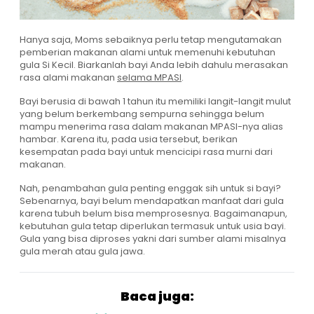
Hanya saja, Moms sebaiknya perlu tetap mengutamakan
pemberian makanan alami untuk memenuhi kebutuhan
gula Si Kecil. Biarkanlah bayi Anda lebih dahulu merasakan
rasa alami makanan
selama MPASI
.
Bayi berusia di bawah 1 tahun itu memiliki langit-langit mulut
yang belum berkembang sempurna sehingga belum
mampu menerima rasa dalam makanan MPASI-nya alias
hambar. Karena itu, pada usia tersebut, berikan
kesempatan pada bayi untuk mencicipi rasa murni dari
makanan.
Nah, penambahan gula penting enggak sih untuk si bayi?
Sebenarnya, bayi belum mendapatkan manfaat dari gula
karena tubuh belum bisa memprosesnya. Bagaimanapun,
kebutuhan gula tetap diperlukan termasuk untuk usia bayi.
Gula yang bisa diproses yakni dari sumber alami misalnya
gula merah atau gula jawa.
Baca juga: