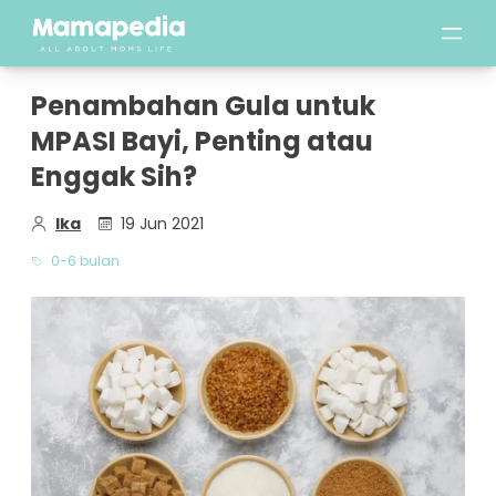
Penambahan Gula untuk
MPASI Bayi, Penting atau
Enggak Sih?
Ika
19 Jun 2021
0-6 bulan