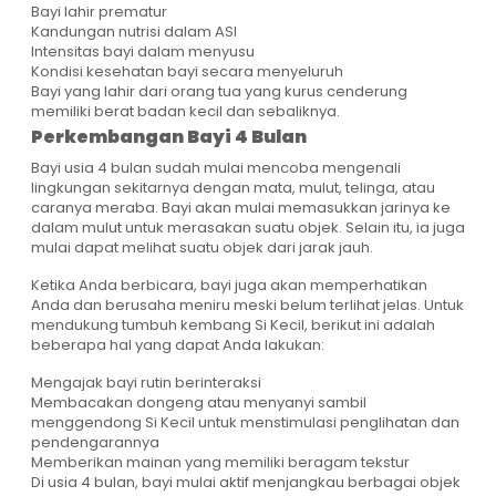
Bayi lahir prematur
Kandungan nutrisi dalam ASI
Intensitas bayi dalam menyusu
Kondisi kesehatan bayi secara menyeluruh
Bayi yang lahir dari orang tua yang kurus cenderung
memiliki berat badan kecil dan sebaliknya.
Perkembangan Bayi 4 Bulan
Bayi usia 4 bulan sudah mulai mencoba mengenali
lingkungan sekitarnya dengan mata, mulut, telinga, atau
caranya meraba. Bayi akan mulai memasukkan jarinya ke
dalam mulut untuk merasakan suatu objek. Selain itu, ia juga
mulai dapat melihat suatu objek dari jarak jauh.
Ketika Anda berbicara, bayi juga akan memperhatikan
Anda dan berusaha meniru meski belum terlihat jelas. Untuk
mendukung tumbuh kembang Si Kecil, berikut ini adalah
beberapa hal yang dapat Anda lakukan:
Mengajak bayi rutin berinteraksi
Membacakan dongeng atau menyanyi sambil
menggendong Si Kecil untuk menstimulasi penglihatan dan
pendengarannya
Memberikan mainan yang memiliki beragam tekstur
Di usia 4 bulan, bayi mulai aktif menjangkau berbagai objek