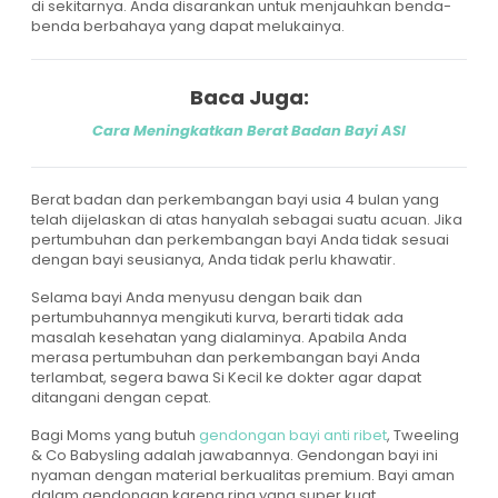
di sekitarnya. Anda disarankan untuk menjauhkan benda-
benda berbahaya yang dapat melukainya.
Baca Juga:
Cara Meningkatkan Berat Badan Bayi ASI
Berat badan dan perkembangan bayi usia 4 bulan yang
telah dijelaskan di atas hanyalah sebagai suatu acuan. Jika
pertumbuhan dan perkembangan bayi Anda tidak sesuai
dengan bayi seusianya, Anda tidak perlu khawatir.
Selama bayi Anda menyusu dengan baik dan
pertumbuhannya mengikuti kurva, berarti tidak ada
masalah kesehatan yang dialaminya. Apabila Anda
merasa pertumbuhan dan perkembangan bayi Anda
terlambat, segera bawa Si Kecil ke dokter agar dapat
ditangani dengan cepat.
Bagi Moms yang butuh
gendongan bayi anti ribet
, Tweeling
& Co Babysling adalah jawabannya. Gendongan bayi ini
nyaman dengan material berkualitas premium. Bayi aman
dalam gendongan karena ring yang super kuat.