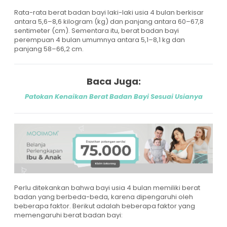
Rata-rata berat badan bayi laki-laki usia 4 bulan berkisar
antara 5,6–8,6 kilogram (kg) dan panjang antara 60–67,8
sentimeter (cm). Sementara itu, berat badan bayi
perempuan 4 bulan umumnya antara 5,1–8,1 kg dan
panjang 58–66,2 cm.
Baca Juga:
Patokan Kenaikan Berat Badan Bayi Sesuai Usianya
Perlu ditekankan bahwa bayi usia 4 bulan memiliki berat
badan yang berbeda-beda, karena dipengaruhi oleh
beberapa faktor. Berikut adalah beberapa faktor yang
memengaruhi berat badan bayi: