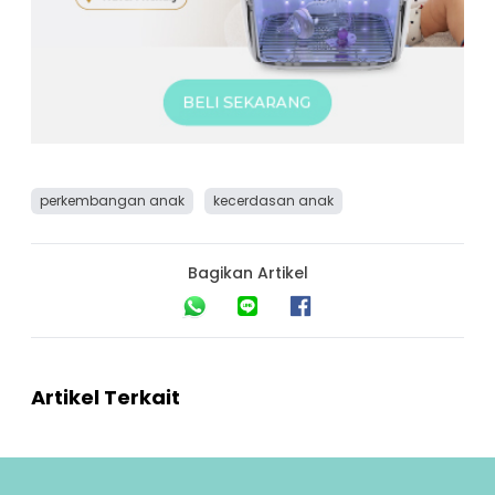
perkembangan anak
kecerdasan anak
Bagikan Artikel
Artikel Terkait