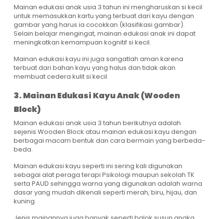
Mainan edukasi anak usia 3 tahun ini mengharuskan si kecil
untuk memasukkan kartu yang terbuat dari kayu dengan
gambar yang harus ia cocokkan (klasifikasi gambar).
Selain belajar mengingat, mainan edukasi anak ini dapat
meningkatkan kemampuan kognitif si kecil.
Mainan edukasi kayu ini juga sangatlah aman karena
terbuat dari bahan kayu yang halus dan tidak akan
membuat cedera kulit si kecil.
3. Mainan Edukasi Kayu Anak (Wooden
Block)
Mainan edukasi anak usia 3 tahun berikutnya adalah
sejenis Wooden Block atau mainan edukasi kayu dengan
berbagai macam bentuk dan cara bermain yang berbeda-
beda.
Mainan edukasi kayu seperti ini sering kali digunakan
sebagai alat peraga terapi Psikologi maupun sekolah TK
serta PAUD sehingga warna yang digunakan adalah warna
dasar yang mudah dikenali seperti merah, biru, hijau, dan
kuning.
Jenis mainannya juga banyak seperti balok susun angka,