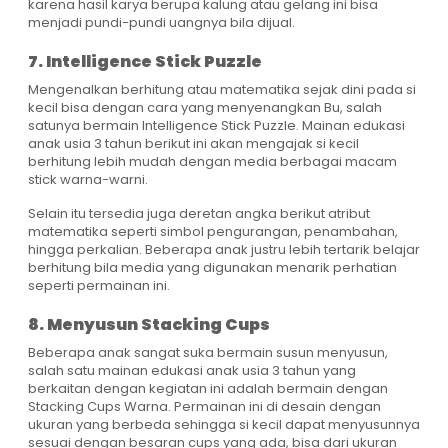
karena hasil karya berupa kalung atau gelang ini bisa
menjadi pundi-pundi uangnya bila dijual.
7. Intelligence Stick Puzzle
Mengenalkan berhitung atau matematika sejak dini pada si
kecil bisa dengan cara yang menyenangkan Bu, salah
satunya bermain Intelligence Stick Puzzle. Mainan edukasi
anak usia 3 tahun berikut ini akan mengajak si kecil
berhitung lebih mudah dengan media berbagai macam
stick warna-warni.
Selain itu tersedia juga deretan angka berikut atribut
matematika seperti simbol pengurangan, penambahan,
hingga perkalian. Beberapa anak justru lebih tertarik belajar
berhitung bila media yang digunakan menarik perhatian
seperti permainan ini.
8. Menyusun Stacking Cups
Beberapa anak sangat suka bermain susun menyusun,
salah satu mainan edukasi anak usia 3 tahun yang
berkaitan dengan kegiatan ini adalah bermain dengan
Stacking Cups Warna. Permainan ini di desain dengan
ukuran yang berbeda sehingga si kecil dapat menyusunnya
sesuai dengan besaran cups yang ada, bisa dari ukuran