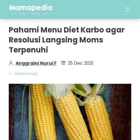
Pahami Menu Diet Karbo agar
Resolusi Langsing Moms
Terpenuhi
Anggraini Nurul F
25 Dec 2021
Gaya Hidup