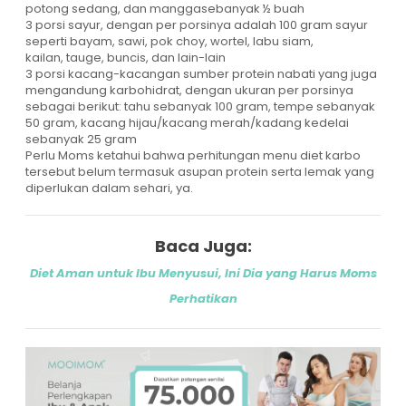
potong sedang, dan manggasebanyak ½ buah
3 porsi sayur, dengan per porsinya adalah 100 gram sayur
seperti bayam, sawi, pok choy, wortel, labu siam,
kailan, tauge, buncis, dan lain-lain
3 porsi kacang-kacangan sumber protein nabati yang juga
mengandung karbohidrat, dengan ukuran per porsinya
sebagai berikut: tahu sebanyak 100 gram, tempe sebanyak
50 gram, kacang hijau/kacang merah/kadang kedelai
sebanyak 25 gram
Perlu Moms ketahui bahwa perhitungan menu diet karbo
tersebut belum termasuk asupan protein serta lemak yang
diperlukan dalam sehari, ya.
Baca Juga:
Diet Aman untuk Ibu Menyusui, Ini Dia yang Harus Moms
Perhatikan