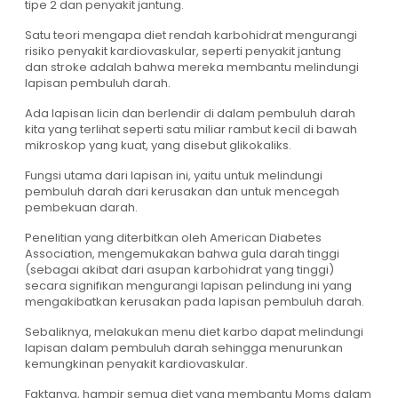
tipe 2 dan penyakit jantung.
Satu teori mengapa diet rendah karbohidrat mengurangi
risiko penyakit kardiovaskular, seperti penyakit jantung
dan stroke adalah bahwa mereka membantu melindungi
lapisan pembuluh darah.
Ada lapisan licin dan berlendir di dalam pembuluh darah
kita yang terlihat seperti satu miliar rambut kecil di bawah
mikroskop yang kuat, yang disebut glikokaliks.
Fungsi utama dari lapisan ini, yaitu untuk melindungi
pembuluh darah dari kerusakan dan untuk mencegah
pembekuan darah.
Penelitian yang diterbitkan oleh American Diabetes
Association, mengemukakan bahwa gula darah tinggi
(sebagai akibat dari asupan karbohidrat yang tinggi)
secara signifikan mengurangi lapisan pelindung ini yang
mengakibatkan kerusakan pada lapisan pembuluh darah.
Sebaliknya, melakukan menu diet karbo dapat melindungi
lapisan dalam pembuluh darah sehingga menurunkan
kemungkinan penyakit kardiovaskular.
Faktanya, hampir semua diet yang membantu Moms dalam