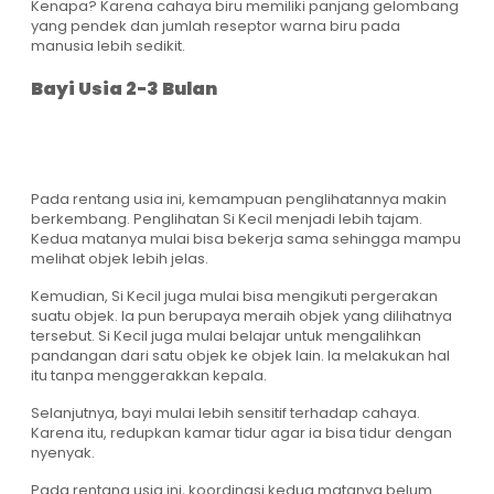
Kenapa? Karena cahaya biru memiliki panjang gelombang
yang pendek dan jumlah reseptor warna biru pada
manusia lebih sedikit.
Bayi Usia 2-3 Bulan
Pada rentang usia ini, kemampuan penglihatannya makin
berkembang. Penglihatan Si Kecil menjadi lebih tajam.
Kedua matanya mulai bisa bekerja sama sehingga mampu
melihat objek lebih jelas.
Kemudian, Si Kecil juga mulai bisa mengikuti pergerakan
suatu objek. Ia pun berupaya meraih objek yang dilihatnya
tersebut. Si Kecil juga mulai belajar untuk mengalihkan
pandangan dari satu objek ke objek lain. Ia melakukan hal
itu tanpa menggerakkan kepala.
Selanjutnya, bayi mulai lebih sensitif terhadap cahaya.
Karena itu, redupkan kamar tidur agar ia bisa tidur dengan
nyenyak.
Pada rentang usia ini, koordinasi kedua matanya belum