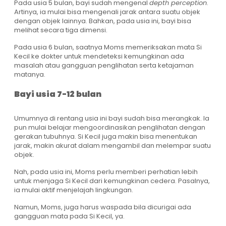
Pada usia 5 bulan, bayi sudah mengenal
depth perception
.
Artinya, ia mulai bisa mengenali jarak antara suatu objek
dengan objek lainnya. Bahkan, pada usia ini, bayi bisa
melihat secara tiga dimensi.
Pada usia 6 bulan, saatnya Moms memeriksakan mata Si
Kecil ke dokter untuk mendeteksi kemungkinan ada
masalah atau gangguan penglihatan serta ketajaman
matanya.
Bayi usia 7-12 bulan
Umumnya di rentang usia ini bayi sudah bisa merangkak. Ia
pun mulai belajar mengoordinasikan penglihatan dengan
gerakan tubuhnya. Si Kecil juga makin bisa menentukan
jarak, makin akurat dalam mengambil dan melempar suatu
objek.
Nah, pada usia ini, Moms perlu memberi perhatian lebih
untuk menjaga Si Kecil dari kemungkinan cedera. Pasalnya,
ia mulai aktif menjelajah lingkungan.
Namun, Moms, juga harus waspada bila dicurigai ada
gangguan mata pada Si Kecil, ya.