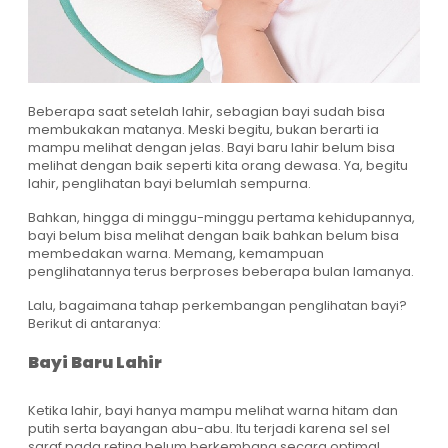
Beberapa saat setelah lahir, sebagian bayi sudah bisa
membukakan matanya. Meski begitu, bukan berarti ia
mampu melihat dengan jelas. Bayi baru lahir belum bisa
melihat dengan baik seperti kita orang dewasa. Ya, begitu
lahir, penglihatan bayi belumlah sempurna.
Bahkan, hingga di minggu-minggu pertama kehidupannya,
bayi belum bisa melihat dengan baik bahkan belum bisa
membedakan warna. Memang, kemampuan
penglihatannya terus berproses beberapa bulan lamanya.
Lalu, bagaimana tahap perkembangan penglihatan bayi?
Berikut di antaranya:
Bayi Baru Lahir
Ketika lahir, bayi hanya mampu melihat warna hitam dan
putih serta bayangan abu-abu. Itu terjadi karena sel sel
saraf pada retina belum berkembang secara optimal.