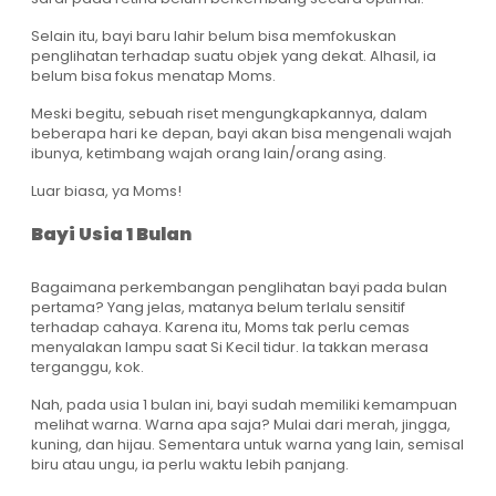
Selain itu, bayi baru lahir belum bisa memfokuskan
penglihatan terhadap suatu objek yang dekat. Alhasil, ia
belum bisa fokus menatap Moms.
Meski begitu, sebuah riset mengungkapkannya, dalam
beberapa hari ke depan, bayi akan bisa mengenali wajah
ibunya, ketimbang wajah orang lain/orang asing.
Luar biasa, ya Moms!
Bayi Usia 1 Bulan
Bagaimana perkembangan penglihatan bayi pada bulan
pertama? Yang jelas, matanya belum terlalu sensitif
terhadap cahaya. Karena itu, Moms tak perlu cemas
menyalakan lampu saat Si Kecil tidur. Ia takkan merasa
terganggu, kok.
Nah, pada usia 1 bulan ini, bayi sudah memiliki kemampuan
melihat warna. Warna apa saja? Mulai dari merah, jingga,
kuning, dan hijau. Sementara untuk warna yang lain, semisal
biru atau ungu, ia perlu waktu lebih panjang.