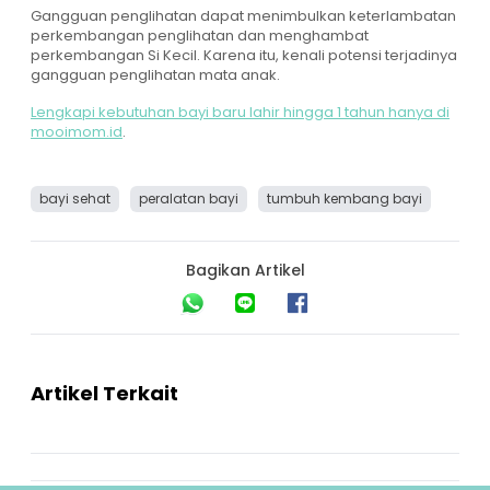
Gangguan penglihatan dapat menimbulkan keterlambatan
perkembangan penglihatan dan menghambat
perkembangan Si Kecil. Karena itu, kenali potensi terjadinya
gangguan penglihatan mata anak.
Lengkapi kebutuhan bayi baru lahir hingga 1 tahun hanya di
mooimom.id
.
bayi sehat
peralatan bayi
tumbuh kembang bayi
Bagikan Artikel
Artikel Terkait