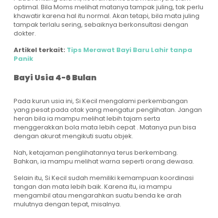
optimal. Bila Moms melihat matanya tampak juling, tak perlu
khawatir karena hal itu normal. Akan tetapi, bila mata juling
tampak terlalu sering, sebaiknya berkonsultasi dengan
dokter.
Artikel terkait:
Tips Merawat Bayi Baru Lahir tanpa
Panik
Bayi Usia 4-6 Bulan
Pada kurun usia ini, Si Kecil mengalami perkembangan
yang pesat pada otak yang mengatur penglihatan. Jangan
heran bila ia mampu melihat lebih tajam serta
menggerakkan bola mata lebih cepat . Matanya pun bisa
dengan akurat mengikuti suatu objek.
Nah, ketajaman penglihatannya terus berkembang.
Bahkan, ia mampu melihat warna seperti orang dewasa.
Selain itu, Si Kecil sudah memiliki kemampuan koordinasi
tangan dan mata lebih baik. Karena itu, ia mampu
mengambil atau mengarahkan suatu benda ke arah
mulutnya dengan tepat, misalnya.