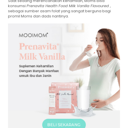
Saat sedang merencanakan kehamilan, Moms bisa
konsumsi
Prenavita Health Food Milk Vanilla Flavoured
,
sebagai sumber asam folat yang sangat berguna bagi
promil Moms dan dads nantinya.