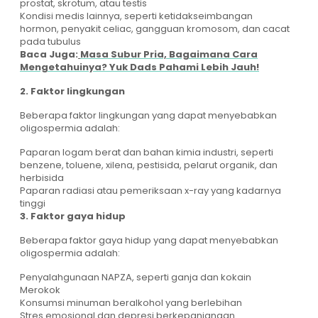
prostat, skrotum, atau testis
Kondisi medis lainnya, seperti ketidakseimbangan
hormon, penyakit celiac, gangguan kromosom, dan cacat
pada tubulus
Baca Juga:
Masa Subur Pria, Bagaimana Cara
Mengetahuinya? Yuk Dads Pahami Lebih Jauh!
2. Faktor lingkungan
Beberapa faktor lingkungan yang dapat menyebabkan
oligospermia adalah:
Paparan logam berat dan bahan kimia industri, seperti
benzene, toluene, xilena, pestisida, pelarut organik, dan
herbisida
Paparan radiasi atau pemeriksaan x-ray yang kadarnya
tinggi
3. Faktor gaya hidup
Beberapa faktor gaya hidup yang dapat menyebabkan
oligospermia adalah:
Penyalahgunaan NAPZA, seperti ganja dan kokain
Merokok
Konsumsi minuman beralkohol yang berlebihan
Stres emosional dan depresi berkepanjangan