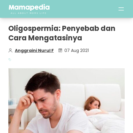
Oligospermia: Penyebab dan
Cara Mengatasinya
Anggraini Nurul F
07 Aug 2021