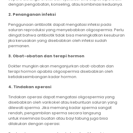
dengan pengobatan, konseling, atau kombinasi keduanya.
2. Penanganan infeksi
Penggunaan antibiotik dapat mengatasi infeksi pada
saluran reproduksi yang menyebabkan oligospermia. Perlu
diingat bahwa antibiotik tidak bisa meningkatkan kesuburan
jika kerusakan yang disebabkan oleh infeksi sudah
permanen.
3. Obat-obatan dan terapi hormon
Dokter mungkin akan menganjurkan obat-obatan dan
terapi hormon apabila oligospermia disebabkan oleh
ketidakseimbangan kadar hormon.
4. Tindakan operasi
Tindakan operasi dapat mengatasi oligospermia yang
disebabkan oleh varikokel atau kebuntuan saluran yang
dilewati sperma. Jika memang kadar sperma sangat
rendah, pengambilan sperma secara langsung
untuk inseminasi buatan atau bayi tabung juga bisa
dilakukan dengan operasi.