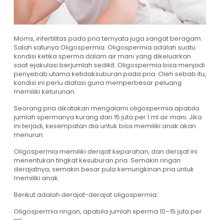
Moms, infertilitas pada pria ternyata juga sangat beragam.
Salah satunya Oligospermia. Oligospermia adalah suatu
kondisi ketika sperma dalam air mani yang dikeluarkan
saat ejakulasi berjumlah sedikit. Oligospermia bisa menjadi
penyebab utama ketidaksuburan pada pria. Oleh sebab itu,
kondisi ini perlu diatasi guna memperbesar peluang
memiliki keturunan.
Seorang pria dikatakan mengalami oligospermia apabila
jumlah spermanya kurang dari 15 juta per 1 ml air mani. Jika
ini terjadi, kesempatan dia untuk bisa memiliki anak akan
menurun.
Oligospermia memiliki derajat keparahan, dan derajat ini
menentukan tingkat kesuburan pria. Semakin ringan
derajatnya, semakin besar pula kemungkinan pria untuk
memiliki anak.
Berikut adalah derajat-derajat oligospermia:
Oligospermia ringan, apabila jumlah sperma 10–15 juta per