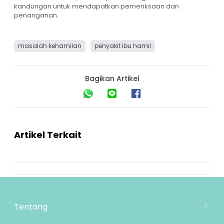
kandungan untuk mendapatkan pemeriksaan dan
penanganan.
masalah kehamilan
penyakit ibu hamil
Bagikan Artikel
Artikel Terkait
Tentang