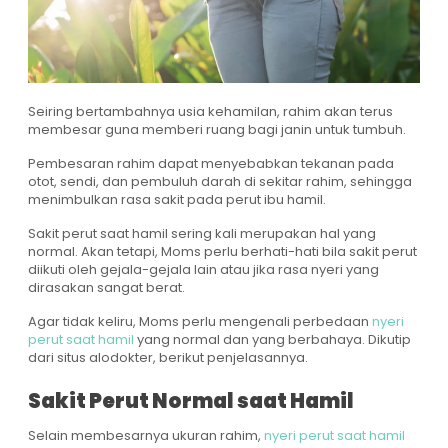
Seiring bertambahnya usia kehamilan, rahim akan terus
membesar guna memberi ruang bagi janin untuk tumbuh.
Pembesaran rahim dapat menyebabkan tekanan pada
otot, sendi, dan pembuluh darah di sekitar rahim, sehingga
menimbulkan rasa sakit pada perut ibu hamil.
Sakit perut saat hamil sering kali merupakan hal yang
normal. Akan tetapi, Moms perlu berhati-hati bila sakit perut
diikuti oleh gejala-gejala lain atau jika rasa nyeri yang
dirasakan sangat berat.
Agar tidak keliru, Moms perlu mengenali perbedaan
nyeri
perut saat hamil
yang normal dan yang berbahaya. Dikutip
dari situs alodokter, berikut penjelasannya.
Sakit Perut Normal
s
aat Hamil
Selain membesarnya ukuran rahim,
nyeri perut saat hamil