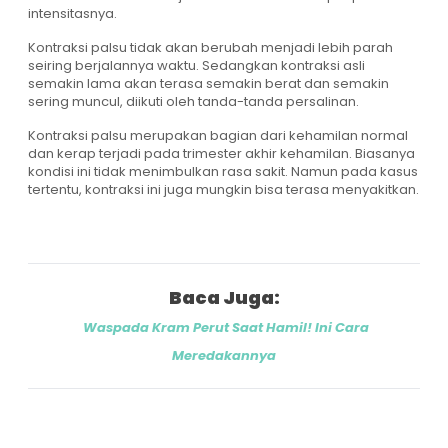
intensitasnya.
Kontraksi palsu tidak akan berubah menjadi lebih parah
seiring berjalannya waktu. Sedangkan kontraksi asli
semakin lama akan terasa semakin berat dan semakin
sering muncul, diikuti oleh tanda-tanda persalinan.
Kontraksi palsu merupakan bagian dari kehamilan normal
dan kerap terjadi pada trimester akhir kehamilan. Biasanya
kondisi ini tidak menimbulkan rasa sakit. Namun pada kasus
tertentu, kontraksi ini juga mungkin bisa terasa menyakitkan.
Baca Juga:
Waspada Kram Perut Saat Hamil! Ini Cara
Meredakannya