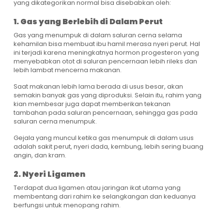
yang dikategorikan normal bisa disebabkan oleh:
1. Gas yang Berlebih di Dalam Perut
Gas yang menumpuk di dalam saluran cerna selama
kehamilan bisa membuat ibu hamil merasa nyeri perut. Hal
ini terjadi karena meningkatnya hormon progesteron yang
menyebabkan otot di saluran pencernaan lebih rileks dan
lebih lambat mencerna makanan.
Saat makanan lebih lama berada di usus besar, akan
semakin banyak gas yang diproduksi. Selain itu, rahim yang
kian membesar juga dapat memberikan tekanan
tambahan pada saluran pencernaan, sehingga gas pada
saluran cerna menumpuk.
Gejala yang muncul ketika gas menumpuk di dalam usus
adalah sakit perut, nyeri dada, kembung, lebih sering buang
angin, dan kram.
2. Nyeri Ligamen
Terdapat dua ligamen atau jaringan ikat utama yang
membentang dari rahim ke selangkangan dan keduanya
berfungsi untuk menopang rahim.