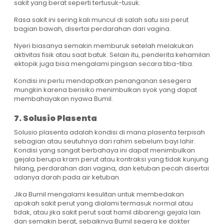
sakit yang berat seperti tertusuk-tusuk.
Rasa sakit ini sering kali muncul di salah satu sisi perut
bagian bawah, disertai perdarahan dari vagina.
Nyeri biasanya semakin memburuk setelah melakukan
aktivitas fisik atau saat batuk. Selain itu, penderita kehamilan
ektopik juga bisa mengalami pingsan secara tiba-tiba.
Kondisi ini perlu mendapatkan penanganan sesegera
mungkin karena berisiko menimbulkan syok yang dapat
membahayakan nyawa Bumil.
7. Solusio Plasenta
Solusio plasenta adalah kondisi di mana plasenta terpisah
sebagian atau seutuhnya dari rahim sebelum bayi lahir.
Kondisi yang sangat berbahaya ini dapat menimbulkan
gejala berupa kram perut atau kontraksi yang tidak kunjung
hilang, perdarahan dari vagina, dan ketuban pecah disertai
adanya darah pada air ketuban.
Jika Bumil mengalami kesulitan untuk membedakan
apakah sakit perut yang dialami termasuk normal atau
tidak, atau jika sakit perut saat hamil dibarengi gejala lain
dan semakin berat, sebaiknya Bumil segera ke dokter