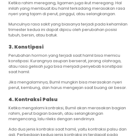
Ketika rahim meregang, ligamen juga ikut meregang. Hal
inilah yang membuat ibu hamil terkadang merasakan rasa
nyeri yang tajam di perut, pinggul, atau selangkangan.
Munculnya rasa sakit yang biasanya terjadi pada kehamilan
trimester kedua ini dapat dipicu oleh perubahan posisi
tubuh, bersin, atau batuk.
3. Konstipasi
Perubahan hormon yang terjadi saat hamil bisa memicu
konstipasi. Kurangnya asupan berserat, jarang olahraga,
atau rasa gelisah juga bisa menjadi penyebab konstipasi
saat hamil.
Jika mengalaminya, Bumil mungkin bisa merasakan nyeri
perut, kembung, dan harus mengejan saat buang air besar.
4. Kontraksi Palsu
Ketika mengalami kontraksi, Bumil akan merasakan bagian
rahim, perut bagian bawah, atau selangkangan
mengencang, lalu rileks dengan sendirinya.
Ada dua jenis kontraksi saat hamil, yaitu kontraksi palsu dan
asli. Perbedaan kedua jenis kontraksi ini terdapat pada