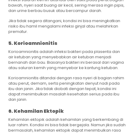
bawah, nyeri saat buang air kecil, sering merasa ingin pipis,
dan urine berbau busuk atau bercampur darah.
Jika tidak segera ditangani, kondisi ini bisa meningkatkan
risiko ibu hamil mengalami infeksi ginjal atau melahirkan
prematur.
5. Korioamnionitis
Korioamnionitis adalah infeksi bakteri pada plasenta dan
air ketuban yang menyebabkan air ketuban menjadi
bernanah dan bau. Biasanya bakteri ini berasal dari vagina
atau saluran kemih yang menyebar ke kantung ketuban.
Korioamnionitis ditandai dengan rasa nyeri di bagian rahim
atau perut, demam, serta peningkatan denyut nadi pada
ibu dan janin. Jika tidak diobati dengan tepat, kondisi ini
dapat menimbulkan masalah kesehatan serius pada ibu
dan janin.
6. Kehamilan Ektopik
Kehamilan ektopik adalah kehamilan yang berkembang di
luar rahim. Kondisi ini bisa tidak bergejala. Namun jika sudah
bermasalah, kehamilan ektopik dapat menimbulkan rasa