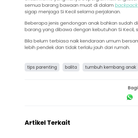
semua barang bawaan muat di dalam
backpack
sigap menjaga Si Kecil selama perjalanan.
Beberapa jenis gendongan anak bahkan sudah dil
barang yang dibawa dengan kebutuhan Si Kecil, se
Bila belum terbiasa naik kendaraan umum bersama
lebih pendek dan tidak terlalu jauh dari rumah.
tips parenting
balita
tumbuh kembang anak
Bagi
Artikel Terkait