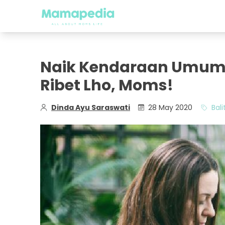
Naik Kendaraan Umum 
Ribet Lho, Moms!
Dinda Ayu Saraswati
28 May 2020
Bali