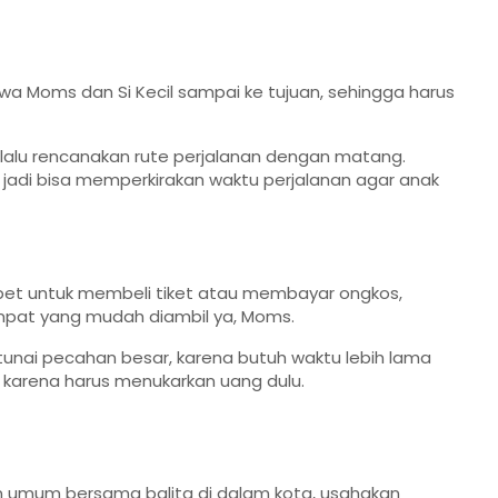
 Moms dan Si Kecil sampai ke tujuan, sehingga harus
selalu rencanakan rute perjalanan dengan matang.
 jadi bisa memperkirakan waktu perjalanan agar anak
pet untuk membeli tiket atau membayar ongkos,
empat yang mudah diambil ya, Moms.
unai pecahan besar, karena butuh waktu lebih lama
 karena harus menukarkan uang dulu.
n umum bersama balita di dalam kota, usahakan