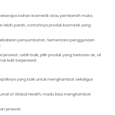
 beberapa bahan kosmetik atau pembersih muka.
an lebih parah, contohnya produk kosmetik yang
yebabkan penyumbatan. Sementara penggunaan
.
awat. Lebih baik, pilih produk yang berbasis air, oil
k kulit berjerawat.
iseptiknya yang baik untuk menghambat sekaligus
Journal of Global Health, madu bisa menghambat
n jerawat: