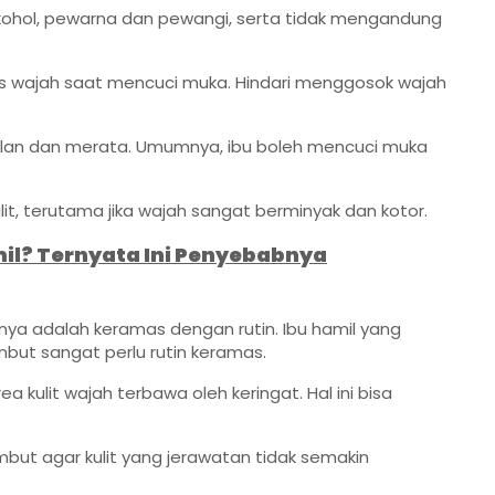
ohol, pewarna dan pewangi, serta tidak mengandung
s wajah saat mencuci muka. Hindari menggosok wajah
 pelan dan merata. Umumnya, ibu boleh mencuci muka
lit, terutama jika wajah sangat berminyak dan kotor.
il? Ternyata Ini Penyebabnya
nya adalah keramas dengan rutin. Ibu hamil yang
ambut sangat perlu rutin keramas.
 kulit wajah terbawa oleh keringat. Hal ini bisa
mbut agar kulit yang jerawatan tidak semakin