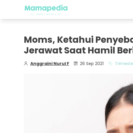
Moms, Ketahui Penyeb
Jerawat Saat Hamil Ber
Anggraini Nurul F
26 Sep 2021
Trimest