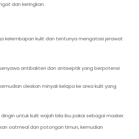
gat dan keringkan.
a kelembapan kulit dan tentunya mengatasi jerawat
enyawa antibakteri dan antiseptik yang berpotensi
kemudian oleskan minyak kelapa ke area kulit yang
gin untuk kulit wajah bila ibu pakai sebagai masker.
kan oatmeal dan potongan timun, kemudian