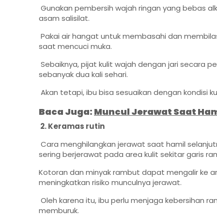
Gunakan pembersih wajah ringan yang bebas alk
asam salisilat.
Pakai air hangat untuk membasahi dan membila
saat mencuci muka.
Sebaiknya, pijat kulit wajah dengan jari secara
sebanyak dua kali sehari.
Akan tetapi, ibu bisa sesuaikan dengan kondisi ku
Baca Juga:
Muncul Jerawat Saat Ham
2. Keramas rutin
Cara menghilangkan jerawat saat hamil selanjut
sering berjerawat pada area kulit sekitar garis r
Kotoran dan minyak rambut dapat mengalir ke area
meningkatkan risiko munculnya jerawat.
Oleh karena itu, ibu perlu menjaga kebersihan ra
memburuk.