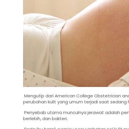
Mengutip dari American College Obstetrician an
perubahan kulit yang umum terjadi saat sedang h
Penyebab utama munculnya jerawat adalah penyum
berlebih, dan bakteri.