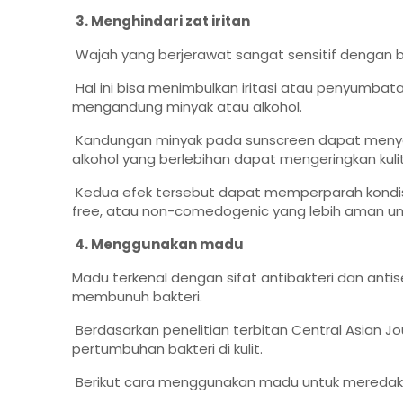
3. Menghindari zat iritan
Wajah yang berjerawat sangat sensitif dengan
Hal ini bisa menimbulkan iritasi atau penyumbat
mengandung minyak atau alkohol.
Kandungan minyak pada sunscreen dapat men
alkohol yang berlebihan dapat mengeringkan kulit
Kedua efek tersebut dapat memperparah kondisi jer
free, atau non-comedogenic yang lebih aman untu
4. Menggunakan madu
Madu terkenal dengan sifat antibakteri dan ant
membunuh bakteri.
Berdasarkan penelitian terbitan Central Asian 
pertumbuhan bakteri di kulit.
Berikut cara menggunakan madu untuk meredaka