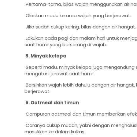
Pertama-tama, bilas wajah menggunakan air han
Oleskan madu ke area wajah yang berjerawat.
Jika sudah cukup kering, bilas dengan air hangat.
Lakukan pada pagi dan malam hari untuk menjag
saat hamil yang bersarang di wajah.
5. Minyak kelapa
Seperti madu, minyak kelapa juga mengandung s
mengatasi jerawat saat hamil.
Bersihkan wajah lebih dahulu dengan air hangat, 
berjerawat.
6. Oatmeal dan timun
Campuran oatmeal dan timun memberikan efek din
Caranya cukup mudah, yakni dengan menghalus
masukkan ke dalam kulkas.