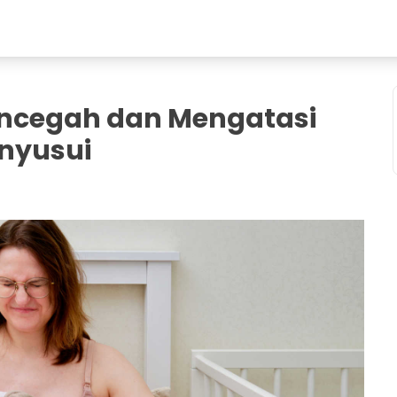
ncegah dan Mengatasi
enyusui