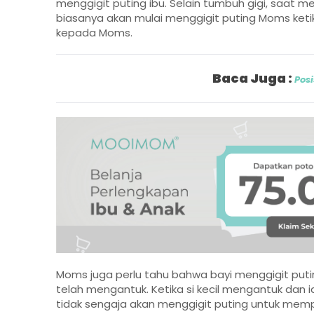
menggigit puting ibu. Selain tumbuh gigi, saat m
biasanya akan mulai menggigit puting Moms ke
kepada Moms.
Baca Juga :
Pos
Moms juga perlu tahu bahwa bayi menggigit putin
telah mengantuk. Ketika si kecil mengantuk dan
tidak sengaja akan menggigit puting untuk mem