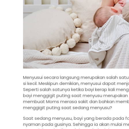
Menyusui secara langsung merupakan salah sat
si kecil. Meskipun demikian, menyusui dapat m
Seperti salah satunya ketika bayi kerap kali me
bayi menggigit puting saat menyusu merupakan ha
membuat Moms merasa sakit dan bahkan membuat
menggigit puting saat sedang menyusu?
Saat sedang menyusu, bayi yang berada pada fa
nyaman pada gusinya. Sehingga ia akan mulai men