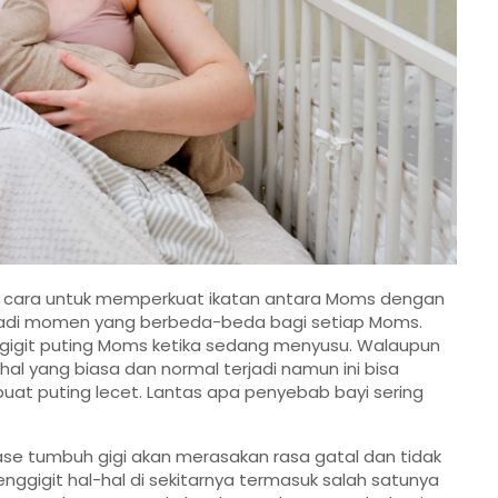
u cara untuk memperkuat ikatan antara Moms dengan
enjadi momen yang berbeda-beda bagi setiap Moms.
nggigit puting Moms ketika sedang menyusu. Walaupun
l yang biasa dan normal terjadi namun ini bisa
 puting lecet. Lantas apa penyebab bayi sering
se tumbuh gigi akan merasakan rasa gatal dan tidak
ggigit hal-hal di sekitarnya termasuk salah satunya