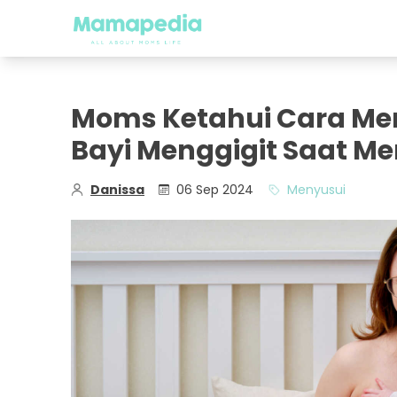
Moms Ketahui Cara Me
Bayi Menggigit Saat M
Danissa
06 Sep 2024
Menyusui