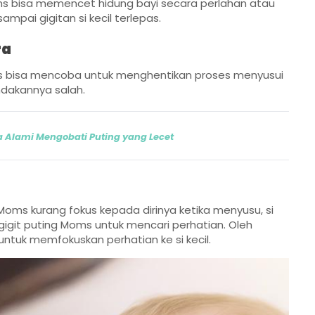
ms bisa memencet hidung bayi secara perlahan atau
mpai gigitan si kecil terlepas.
ra
oms bisa mencoba untuk menghentikan proses menyusui
ndakannya salah.
a Alami Mengobati Puting yang Lecet
Moms kurang fokus kepada dirinya ketika menyusu, si
igit puting Moms untuk mencari perhatian. Oleh
untuk memfokuskan perhatian ke si kecil.