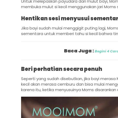
Untuk melepaskan payudara dari mulut bayi, Mo
membuka mulut si kecil menggunakan jari Moms sa
Hentikan sesi menyusui sementa
Jika bayi sudah mulai menggigit puting lagi, M
sementara untuk memberi tahu si kecil bahwa ti
Baca Juga :
Begini 4 Car
Beri perhatian secara penuh
Seperti yang sudah disebutkan, jika bayi merasa 
kecil akan merasa cemburu dan bisa mulai mengg
karena itu, ketika menyusuinya Moms disarankan 