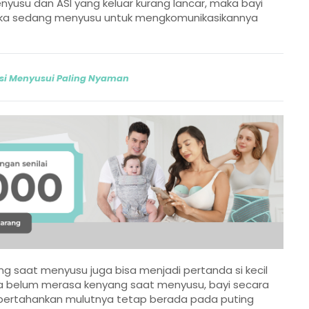
enyusu dan ASI yang keluar kurang lancar, maka bayi
tika sedang menyusu untuk mengkomunikasikannya
isi Menyusui Paling Nyaman
g saat menyusu juga bisa menjadi pertanda si kecil
 ia belum merasa kenyang saat menyusu, bayi secara
pertahankan mulutnya tetap berada pada puting