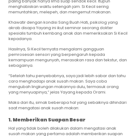
paling banyak hanya lima suap sendok kecil. Itupun
menghabiskan waktu setengah jam. Si Kecil sering
memuntahkan, melepeh, dan mengemut makanan.
Khawatir dengan kondisi Sang Buah Hati, psikolog yang
akrab disapa Yayang ini ikut seminar seorang dokter
spesialis tumbuh kembang anak dan memeriksakan Si Kecil
kepadanya.
Hasilnya, Si Kecil ternyata mengalami gangguan
pemrosesan sensori yang berpengaruh kepada
kemampuan mengunyah, merasakan rasa dan tekstur, dan
sebagainya.
“Setelah tahu penyebabnya, saya jadi lebih sabar dan tahu
cara menghadapi anak susah makan. Saya coba
mengubah lingkungan makannya dulu, termasuk orang
yang menyuapinya,” jelas Yayang kepada Orami.
Maka dari itu, simak beberapa hal yang sebaiknya dihindari
saat mengatasi anak susah makan:
1. Memberikan Suapan Besar
Hal yang tidak boleh dilakukan dalam mengatasi anak
susah makan yang pertama adalah memberikan suapan