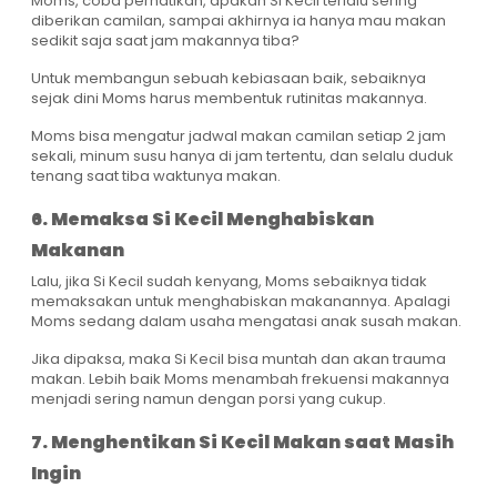
Moms, coba perhatikan, apakah Si Kecil terlalu sering
diberikan camilan, sampai akhirnya ia hanya mau makan
sedikit saja saat jam makannya tiba?
Untuk membangun sebuah kebiasaan baik, sebaiknya
sejak dini Moms harus membentuk rutinitas makannya.
Moms bisa mengatur jadwal makan camilan setiap 2 jam
sekali, minum susu hanya di jam tertentu, dan selalu duduk
tenang saat tiba waktunya makan.
6. Memaksa Si Kecil Menghabiskan
Makanan
Lalu, jika Si Kecil sudah kenyang, Moms sebaiknya tidak
memaksakan untuk menghabiskan makanannya. Apalagi
Moms sedang dalam usaha mengatasi anak susah makan.
Jika dipaksa, maka Si Kecil bisa muntah dan akan trauma
makan. Lebih baik Moms menambah frekuensi makannya
menjadi sering namun dengan porsi yang cukup.
7. Menghentikan Si Kecil Makan saat Masih
Ingin