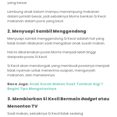
yang besar.
Lambung anak belum mampu menampung makanan
dalam jumlah besar, jadi sebaiknya Moms berikan Si Kecil
makanan dalam porsi yang kecil.
2. Menyuapi Sambil Menggendong
Menyuapi sambil menggendong Si Kecil adalah hal yang
tidak boleh dilakukan saat mengatasi anak susah makan.
Hal ini dikarenakan posisi Moms menjadi lebih tinggi
daripada posisi Si Kecil.
Si Kecil akan mendongak yang membuat posisinya menjadi
tidak nyaman untuk menerima suapan, mengunyah
makanan, dan menelannya.
Baca Juga:
Anak Susah Makan Saat Tumbuh Gigi ?
Begini Tips Mengatasinya
3. Membiarkan Si Kecil Bermain
Gadget
atau
Menonton TV
Saat makan, sebaiknya Si Kecil tidak sedang