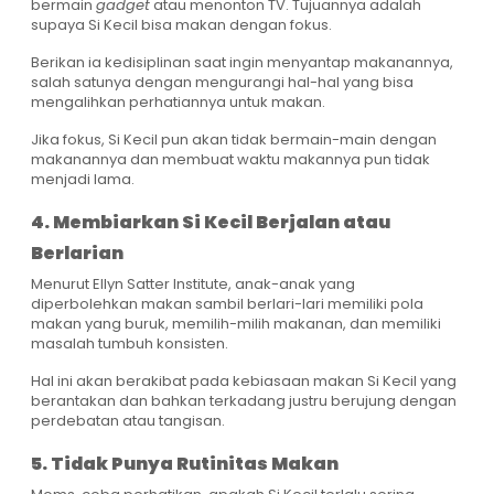
bermain
gadget
atau menonton TV. Tujuannya adalah
supaya Si Kecil bisa makan dengan fokus.
Berikan ia kedisiplinan saat ingin menyantap makanannya,
salah satunya dengan mengurangi hal-hal yang bisa
mengalihkan perhatiannya untuk makan.
Jika fokus, Si Kecil pun akan tidak bermain-main dengan
makanannya dan membuat waktu makannya pun tidak
menjadi lama.
4. Membiarkan Si Kecil Berjalan atau
Berlarian
Menurut Ellyn Satter Institute, anak-anak yang
diperbolehkan makan sambil berlari-lari memiliki pola
makan yang buruk, memilih-milih makanan, dan memiliki
masalah tumbuh konsisten.
Hal ini akan berakibat pada kebiasaan makan Si Kecil yang
berantakan dan bahkan terkadang justru berujung dengan
perdebatan atau tangisan.
5. Tidak Punya Rutinitas Makan