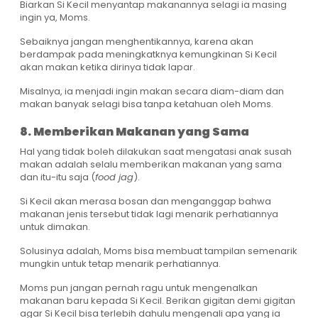
Biarkan Si Kecil menyantap makanannya selagi ia masing
ingin ya, Moms.
Sebaiknya jangan menghentikannya, karena akan
berdampak pada meningkatknya kemungkinan Si Kecil
akan makan ketika dirinya tidak lapar.
Misalnya, ia menjadi ingin makan secara diam-diam dan
makan banyak selagi bisa tanpa ketahuan oleh Moms.
8. Memberikan Makanan yang Sama
Hal yang tidak boleh dilakukan saat mengatasi anak susah
makan adalah selalu memberikan makanan yang sama
dan itu-itu saja (
food jag
).
Si Kecil akan merasa bosan dan menganggap bahwa
makanan jenis tersebut tidak lagi menarik perhatiannya
untuk dimakan.
Solusinya adalah, Moms bisa membuat tampilan semenarik
mungkin untuk tetap menarik perhatiannya.
Moms pun jangan pernah ragu untuk mengenalkan
makanan baru kepada Si Kecil. Berikan gigitan demi gigitan
agar Si Kecil bisa terlebih dahulu mengenali apa yang ia