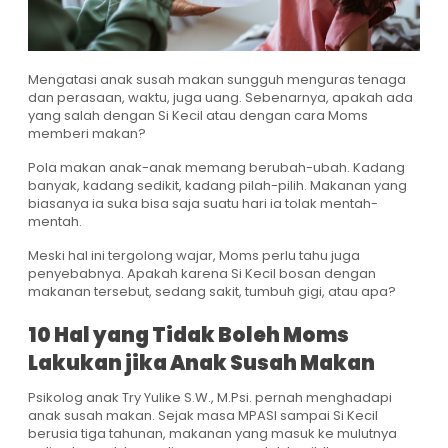
Mengatasi anak susah makan sungguh menguras tenaga
dan perasaan, waktu, juga uang. Sebenarnya, apakah ada
yang salah dengan Si Kecil atau dengan cara Moms
memberi makan?
Pola makan anak-anak memang berubah-ubah. Kadang
banyak, kadang sedikit, kadang pilah-pilih. Makanan yang
biasanya ia suka bisa saja suatu hari ia tolak mentah-
mentah.
Meski hal ini tergolong wajar, Moms perlu tahu juga
penyebabnya. Apakah karena Si Kecil bosan dengan
makanan tersebut, sedang sakit, tumbuh gigi, atau apa?
10 Hal yang Tidak Boleh Moms
Lakukan jika Anak Susah Makan
Psikolog anak Try Yulike S.W., M.Psi. pernah menghadapi
anak susah makan. Sejak masa MPASI sampai Si Kecil
berusia tiga tahunan, makanan yang masuk ke mulutnya