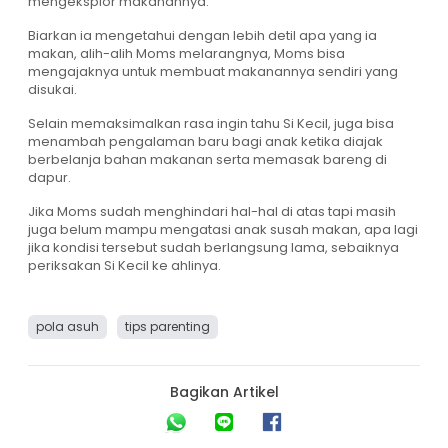
mengeksplor makanannya.
Biarkan ia mengetahui dengan lebih detil apa yang ia
makan, alih-alih Moms melarangnya, Moms bisa
mengajaknya untuk membuat makanannya sendiri yang
disukai.
Selain memaksimalkan rasa ingin tahu Si Kecil, juga bisa
menambah pengalaman baru bagi anak ketika diajak
berbelanja bahan makanan serta memasak bareng di
dapur.
Jika Moms sudah menghindari hal-hal di atas tapi masih
juga belum mampu mengatasi anak susah makan, apa lagi
jika kondisi tersebut sudah berlangsung lama, sebaiknya
periksakan Si Kecil ke ahlinya.
pola asuh
tips parenting
Bagikan Artikel