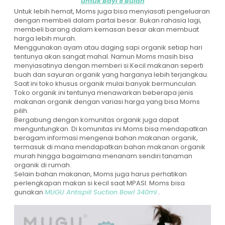
untuk Bayi 8 Bulan
Untuk lebih hemat, Moms juga bisa menyiasati pengeluaran
dengan membeli dalam partai besar. Bukan rahasia lagi,
membeli barang dalam kemasan besar akan membuat
harga lebih murah.
Menggunakan ayam atau daging sapi organik setiap hari
tentunya akan sangat mahal. Namun Moms masih bisa
menyiasatinya dengan memberi si Kecil makanan seperti
buah dan sayuran organik yang harganya lebih terjangkau.
Saat ini toko khusus organik mulai banyak bermunculan.
Toko organik ini tentunya menawarkan beberapa jenis
makanan organik dengan variasi harga yang bisa Moms
pilih.
Bergabung dengan komunitas organik juga dapat
menguntungkan. Di komunitas ini Moms bisa mendapatkan
beragam informasi mengenai bahan makanan organik,
termasuk di mana mendapatkan bahan makanan organik
murah hingga bagaimana menanam sendiri tanaman
organik di rumah.
Selain bahan makanan, Moms juga harus perhatikan
perlengkapan makan si kecil saat MPASI. Moms bisa
gunakan
MUGU Antispill Suction Bowl 340ml
.