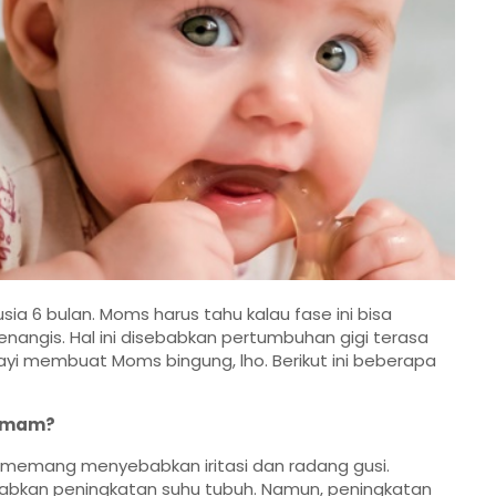
ia 6 bulan. Moms harus tahu kalau fase ini bisa
nangis. Hal ini disebabkan pertumbuhan gigi terasa
 bayi membuat Moms bingung, lho. Berikut ini beberapa
demam?
i memang menyebabkan iritasi dan radang gusi.
an peningkatan suhu tubuh. Namun, peningkatan