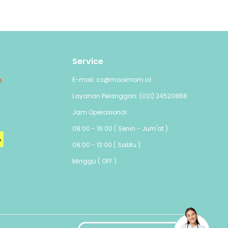
Service
E-mail: cs@mooimom.id
Layanan Pelanggan: (021) 24520868
Jam Operasional:
08:00 - 16:00 ( Senin - Jum'at )
08:00 - 13:00 ( Sabtu )
Minggu ( OFF )