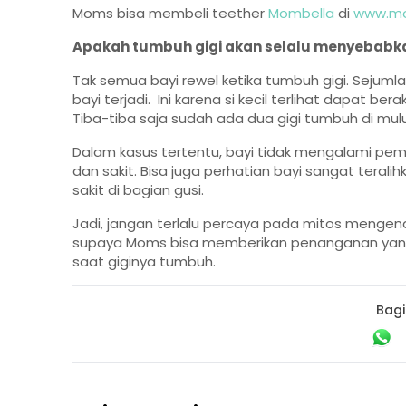
Moms bisa membeli teether
Mombella
di
www.mo
Apakah tumbuh gigi akan selalu menyebabk
Tak semua bayi rewel ketika tumbuh gigi. Sejumla
bayi terjadi. Ini karena si kecil terlihat dapat be
Tiba-tiba saja sudah ada dua gigi tumbuh di mulu
Dalam kasus tertentu, bayi tidak mengalami pem
dan sakit. Bisa juga perhatian bayi sangat teral
sakit di bagian gusi.
Jadi, jangan terlalu percaya pada mitos mengenai
supaya Moms bisa memberikan penanganan yang 
saat giginya tumbuh.
Bagi