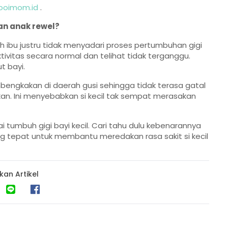
oimom.id
.
an anak rewel?
h ibu justru tidak menyadari proses pertumbuhan gigi
raktivitas secara normal dan telihat tidak terganggu.
t bayi.
bengkakan di daerah gusi sehingga tidak terasa gatal
ihkan. Ini menyebabkan si kecil tak sempat merasakan
 tumbuh gigi bayi kecil. Cari tahu dulu kebenarannya
tepat untuk membantu meredakan rasa sakit si kecil
kan Artikel