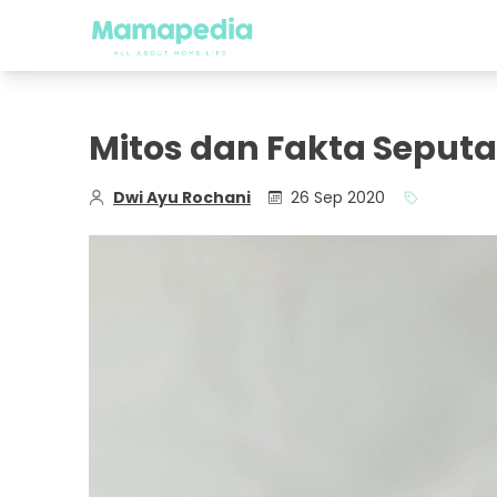
Mitos dan Fakta Seput
Dwi Ayu Rochani
26 Sep 2020