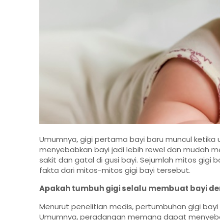
Umumnya, gigi pertama bayi baru muncul ketika us
menyebabkan bayi jadi lebih rewel dan mudah me
sakit dan gatal di gusi bayi. Sejumlah mitos gigi
fakta dari mitos-mitos gigi bayi tersebut.
Apakah tumbuh gigi selalu membuat bayi 
Menurut penelitian medis, pertumbuhan gigi bay
Umumnya, peradangan memang dapat menyebabk