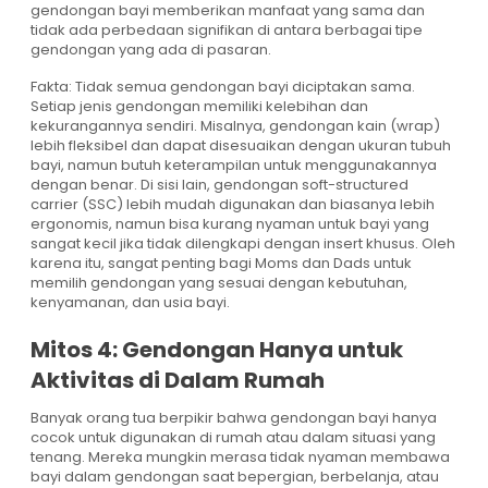
gendongan bayi memberikan manfaat yang sama dan
tidak ada perbedaan signifikan di antara berbagai tipe
gendongan yang ada di pasaran.
Fakta: Tidak semua gendongan bayi diciptakan sama.
Setiap jenis gendongan memiliki kelebihan dan
kekurangannya sendiri. Misalnya, gendongan kain (wrap)
lebih fleksibel dan dapat disesuaikan dengan ukuran tubuh
bayi, namun butuh keterampilan untuk menggunakannya
dengan benar. Di sisi lain, gendongan soft-structured
carrier (SSC) lebih mudah digunakan dan biasanya lebih
ergonomis, namun bisa kurang nyaman untuk bayi yang
sangat kecil jika tidak dilengkapi dengan insert khusus. Oleh
karena itu, sangat penting bagi Moms dan Dads untuk
memilih gendongan yang sesuai dengan kebutuhan,
kenyamanan, dan usia bayi.
Mitos 4: Gendongan Hanya untuk
Aktivitas di Dalam Rumah
Banyak orang tua berpikir bahwa gendongan bayi hanya
cocok untuk digunakan di rumah atau dalam situasi yang
tenang. Mereka mungkin merasa tidak nyaman membawa
bayi dalam gendongan saat bepergian, berbelanja, atau