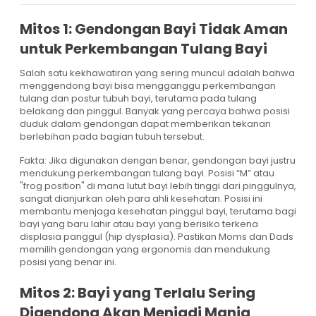
Mitos 1: Gendongan Bayi Tidak Aman
untuk Perkembangan Tulang Bayi
Salah satu kekhawatiran yang sering muncul adalah bahwa
menggendong bayi bisa mengganggu perkembangan
tulang dan postur tubuh bayi, terutama pada tulang
belakang dan pinggul. Banyak yang percaya bahwa posisi
duduk dalam gendongan dapat memberikan tekanan
berlebihan pada bagian tubuh tersebut.
Fakta: Jika digunakan dengan benar, gendongan bayi justru
mendukung perkembangan tulang bayi. Posisi “M” atau
"frog position" di mana lutut bayi lebih tinggi dari pinggulnya,
sangat dianjurkan oleh para ahli kesehatan. Posisi ini
membantu menjaga kesehatan pinggul bayi, terutama bagi
bayi yang baru lahir atau bayi yang berisiko terkena
displasia panggul (hip dysplasia). Pastikan Moms dan Dads
memilih gendongan yang ergonomis dan mendukung
posisi yang benar ini.
Mitos 2: Bayi yang Terlalu Sering
Digendong Akan Menjadi Manja