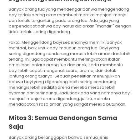
Banyak orang tua yang mendengar bahwa menggendong
bayi terlalu sering akan membuat mereka menjadi manja
dan terlalu tergantung pada orang tua. Ada juga yang
berpendapat bahwa bayi harus dibiarkan "mandiri" dengan
tidak terlalu sering digendong.
Fakta: Menggendong bayi sebenarnya memiliki banyak
manfaat, baik untuk bayi maupun orang tua. Bayi yang
sering digendong cenderung merasa lebih aman dan lebih
tenang. Ini juga dapat membantu meningkatkan ikatan
emosional antara orang tua dan anak, serta membantu
bayi lebih cepat mengenali suara, aroma, dan detak
jantung orang tuanya. Sebuah penelitian menunjukkan
bahwa bayi yang digendong lebih sering cenderung
menangis lebih sedikit karena mereka merasa lebih
nyaman dan terlindungi. Jadi, tidak ada yang namanya bayi
menjadi manja karena digendong; justru, mereka
mendapatkan rasa aman yang sangat mereka butuhkan.
Mitos 3: Semua Gendongan Sama
Saja
Banyak orang beranggapan bahwa semua jenis