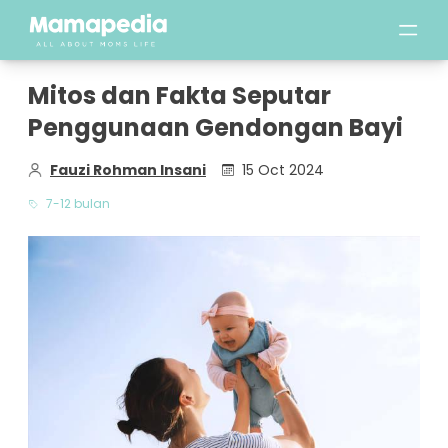
Mitos dan Fakta Seputar
Penggunaan Gendongan Bayi
Fauzi Rohman Insani
15 Oct 2024
7-12 bulan