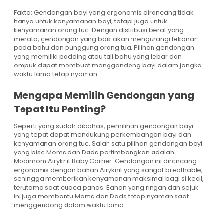
Fakta: Gendongan bayi yang ergonomis dirancang tidak
hanya untuk kenyamanan bayi, tetapi juga untuk
kenyamanan orang tua. Dengan distribusi berat yang
merata, gendongan yang baik akan mengurangi tekanan
pada bahu dan punggung orang tua. Pilihan gendongan
yang memiliki padding atau tali bahu yang lebar dan
empuk dapat membuat menggendong bayi dalam jangka
waktu lama tetap nyaman.
Mengapa Memilih Gendongan yang
Tepat Itu Penting?
Seperti yang sudah dibahas, pemilihan gendongan bayi
yang tepat dapat mendukung perkembangan bayi dan
kenyamanan orang tua. Salah satu pilihan gendongan bayi
yang bisa Moms dan Dads pertimbangkan adalah
Mooimom Airyknit Baby Carrier. Gendongan ini dirancang
ergonomis dengan bahan Airyknit yang sangat breathable,
sehingga memberikan kenyamanan maksimal bagi si kecil,
terutama saat cuaca panas. Bahan yang ringan dan sejuk
ini juga membantu Moms dan Dads tetap nyaman saat
menggendong dalam waktu lama.