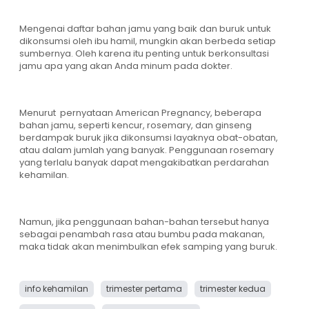
Mengenai daftar bahan jamu yang baik dan buruk untuk
dikonsumsi oleh ibu hamil, mungkin akan berbeda setiap
sumbernya. Oleh karena itu penting untuk berkonsultasi
jamu apa yang akan Anda minum pada dokter.
Menurut pernyataan American Pregnancy, beberapa
bahan jamu, seperti kencur, rosemary, dan ginseng
berdampak buruk jika dikonsumsi layaknya obat-obatan,
atau dalam jumlah yang banyak. Penggunaan rosemary
yang terlalu banyak dapat mengakibatkan perdarahan
kehamilan.
Namun, jika penggunaan bahan-bahan tersebut hanya
sebagai penambah rasa atau bumbu pada makanan,
maka tidak akan menimbulkan efek samping yang buruk.
info kehamilan
trimester pertama
trimester kedua