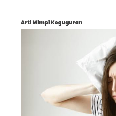
Arti Mimpi Keguguran