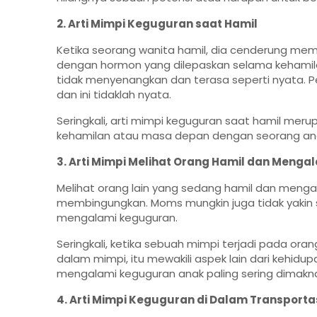
2. Arti Mimpi Keguguran saat Hamil
Ketika seorang wanita hamil, dia cenderung memil
dengan hormon yang dilepaskan selama kehamil
tidak menyenangkan dan terasa seperti nyata. P
dan ini tidaklah nyata.
Seringkali, arti
mimpi keguguran saat hamil
merupa
kehamilan atau masa depan dengan seorang an
3. Arti Mimpi Melihat Orang Hamil dan Meng
Melihat orang lain yang sedang hamil dan menga
membingungkan. Moms mungkin juga tidak yakin
mengalami keguguran.
Seringkali, ketika sebuah mimpi terjadi pada oran
dalam mimpi, itu mewakili aspek lain dari kehidup
mengalami keguguran anak paling sering dimaknai
4. Arti Mimpi Keguguran di Dalam Transporta