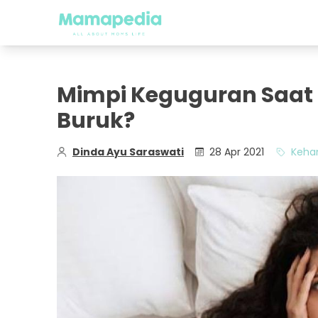
Mimpi Keguguran Saat 
Buruk?
Dinda Ayu Saraswati
28 Apr 2021
Keha