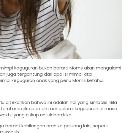
 mimpi keguguran bukan berarti Moms akan mengalami
an juga tergantung dari apa isi mimpi kita.
i mimpi keguguran anak yang perlu Moms ketahui.
 ditekankan bahwa ini adalah hal yang simbolis. Bila
 terutama jika pernah mengalami keguguran di masa
ri waktu yang cukup untuk berduka.
 berarti kehilangan arah ke peluang lain, seperti
ertumbuh.