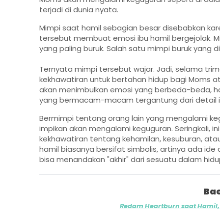
terjadi di dunia nyata.
Mimpi saat hamil sebagian besar disebabkan kar
tersebut membuat emosi ibu hamil bergejolak. Mim
yang paling buruk. Salah satu mimpi buruk yang d
Ternyata mimpi tersebut wajar. Jadi, selama trim
kekhawatiran untuk bertahan hidup bagi Moms at
akan menimbulkan emosi yang berbeda-beda, hal 
yang bermacam-macam tergantung dari detail in
Bermimpi tentang orang lain yang mengalami keg
impikan akan mengalami keguguran. Seringkali, i
kekhawatiran tentang kehamilan, kesuburan, ata
hamil
biasanya bersifat simbolis, artinya ada ide 
bisa menandakan "akhir" dari sesuatu dalam hid
Bac
Redam Heartburn saat Hamil