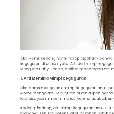
Jika Moms sedang hamil, harap dipahami bahwa
keguguran di dunia nyata. Arti dari mimpi kegugur
Mengutip
Baby Centre
, berikut ini beberapa art
1. Arti Memiliki Mimpi Keguguran
Jika Moms mengalami mimpi keguguran anak, perlu
Moms mengalami keguguran di kehidupan nyata,
lalu, bisa jadi mimpi ini muncul karena tidak dibe
Kadang-kadang, arti mimpi keguguran anak ini juga
hilangnya sebuah potensi atau harapan untuk b