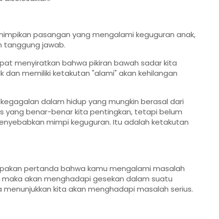
emimpikan pasangan yang mengalami keguguran anak,
n tanggung jawab.
at menyiratkan bahwa pikiran bawah sadar kita
k dan memiliki ketakutan "alami" akan kehilangan
i kegagalan dalam hidup yang mungkin berasal dari
s yang benar-benar kita pentingkan, tetapi belum
menyebabkan mimpi keguguran. Itu adalah ketakutan
erupakan pertanda bahwa kamu mengalami masalah
h, maka akan menghadapi gesekan dalam suatu
sa menunjukkan kita akan menghadapi masalah serius.