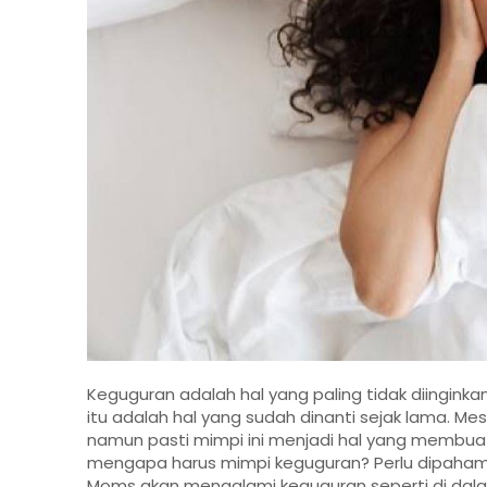
Keguguran adalah hal yang paling tidak diinginka
itu adalah hal yang sudah dinanti sejak lama. Mes
namun pasti mimpi ini menjadi hal yang membuat
mengapa harus mimpi keguguran? Perlu dipahami
Moms akan mengalami keguguran seperti di dala