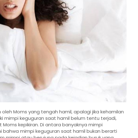
n oleh Moms yang tengah hamil, apalagi jika kehamilan
ki
mimpi keguguran saat hamil
belum tentu terjadi,
 Moms kepikiran. Di antara banyaknya mimpi
 bahwa mimpi keguguran saat hamil bukan berarti
m mimpi atau berujung pada kejadian buruk yang