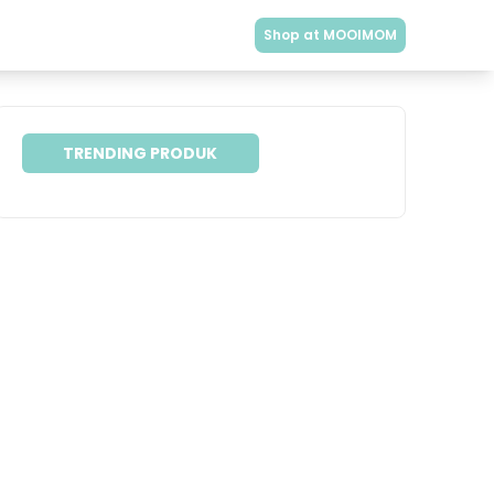
Shop at MOOIMOM
TRENDING PRODUK