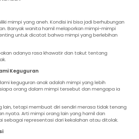
iki mimpi yang aneh. Kondisi ini bisa jadi berhubungan
an. Banyak wanita hamil melaporkan mimpi-mimpi
enting untuk dicatat bahwa mimpi yang berlebihan
kan adanya rasa khawatir dan takut tentang
ak.
alami Keguguran
lami keguguran anak adalah mimpi yang lebih
 siapa orang dalam mimpi tersebut dan mengapa ia
g lain, tetapi membuat diri sendiri merasa tidak tenang
an nyata. Arti mimpi orang lain yang hamil dan
 sebagai representasi dari kekalahan atau ditolak.
si