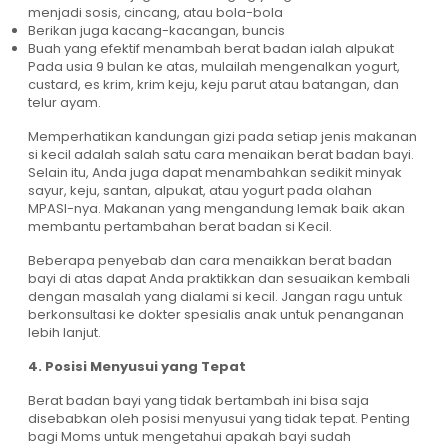
menjadi sosis, cincang, atau bola-bola
Berikan juga kacang-kacangan, buncis
Buah yang efektif menambah berat badan ialah alpukat
Pada usia 9 bulan ke atas, mulailah mengenalkan yogurt,
custard, es krim, krim keju, keju parut atau batangan, dan
telur ayam.
Memperhatikan kandungan gizi pada setiap jenis makanan
si kecil adalah salah satu cara menaikan berat badan bayi.
Selain itu, Anda juga dapat menambahkan sedikit minyak
sayur, keju, santan, alpukat, atau yogurt pada olahan
MPASI-nya. Makanan yang mengandung lemak baik akan
membantu pertambahan berat badan si Kecil.
Beberapa penyebab dan cara menaikkan berat badan
bayi di atas dapat Anda praktikkan dan sesuaikan kembali
dengan masalah yang dialami si kecil. Jangan ragu untuk
berkonsultasi ke dokter spesialis anak untuk penanganan
lebih lanjut.
4. Posisi Menyusui yang Tepat
Berat badan bayi yang tidak bertambah ini bisa saja
disebabkan oleh posisi menyusui yang tidak tepat. Penting
bagi Moms untuk mengetahui apakah bayi sudah