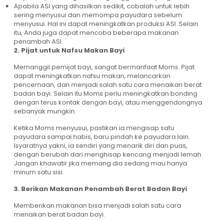
Apabila ASI yang dihasilkan sedikit, cobalah untuk lebih
sering menyusui dan memompa payudara sebelum
menyusui. Hal ini dapat meningkatkan produksi ASI. Selain
itu, Anda juga dapat mencoba beberapa makanan
penambah ASI.
2. Pijat untuk Nafsu Makan Bayi
Memanggil pemijat bayi, sangat bermanfaat Moms. Pijat
dapat meningkatkan nafsu makan, melancarkan
pencernaan, dan menjadi salah satu cara menaikan berat
badan bayi. Selain itu Moms perlu meningkatkan bonding
dengan terus kontak dengan bayi, atau menggendongnya
sebanyak mungkin.
Ketika Moms menyusui, pastikan ia mengisap satu
payudara sampai habis, baru pindah ke payudara lain.
Isyaratnya yakni, ia sendiri yang menarik diri dan puas,
dengan berubah dari menghisap kencang menjadi lemah.
Jangan khawatir jika memang dia sedang mau hanya
minum satu sisi.
3. Berikan Makanan Penambah Berat Badan Bayi
Memberikan makanan bisa menjadi salah satu cara
menaikan berat badan bayi.