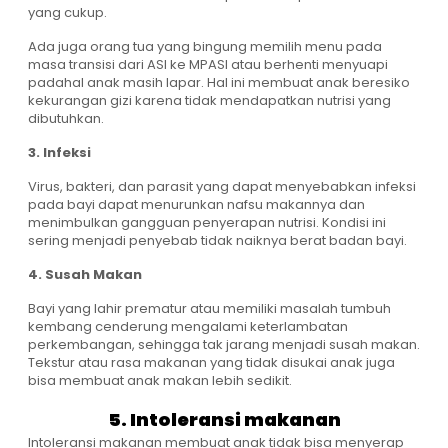
yang cukup.
Ada juga orang tua yang bingung memilih menu pada
masa transisi dari ASI ke MPASI atau berhenti menyuapi
padahal anak masih lapar. Hal ini membuat anak beresiko
kekurangan gizi karena tidak mendapatkan nutrisi yang
dibutuhkan.
3. Infeksi
Virus, bakteri, dan parasit yang dapat menyebabkan infeksi
pada bayi dapat menurunkan nafsu makannya dan
menimbulkan gangguan penyerapan nutrisi. Kondisi ini
sering menjadi penyebab tidak naiknya berat badan bayi.
4. Susah Makan
Bayi yang lahir prematur atau memiliki masalah tumbuh
kembang cenderung mengalami keterlambatan
perkembangan, sehingga tak jarang menjadi susah makan.
Tekstur atau rasa makanan yang tidak disukai anak juga
bisa membuat anak makan lebih sedikit.
5. Intoleransi makanan
Intoleransi makanan membuat anak tidak bisa menyerap