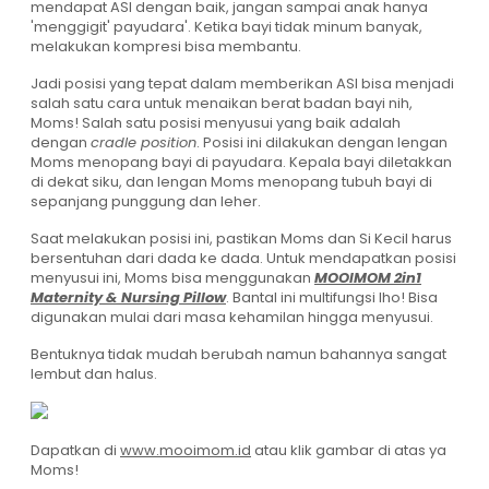
mendapat ASI dengan baik, jangan sampai anak hanya
'menggigit' payudara'. Ketika bayi tidak minum banyak,
melakukan kompresi bisa membantu.
Jadi posisi yang tepat dalam memberikan ASI bisa menjadi
salah satu cara untuk menaikan berat badan bayi nih,
Moms! Salah satu posisi menyusui yang baik adalah
dengan
cradle position
. Posisi ini dilakukan dengan lengan
Moms menopang bayi di payudara. Kepala bayi diletakkan
di dekat siku, dan lengan Moms menopang tubuh bayi di
sepanjang punggung dan leher.
Saat melakukan posisi ini, pastikan Moms dan Si Kecil harus
bersentuhan dari dada ke dada. Untuk mendapatkan posisi
menyusui ini, Moms bisa menggunakan
MOOIMOM 2in1
Maternity & Nursing Pillow
. Bantal ini multifungsi lho! Bisa
digunakan mulai dari masa kehamilan hingga menyusui.
Bentuknya tidak mudah berubah namun bahannya sangat
lembut dan halus.
Dapatkan di
www.mooimom.id
atau klik gambar di atas ya
Moms!