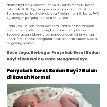
Normalnya, bayi perempuan usia 7 bulan memiliki berat
rata-rata 6–9,5 kg, dengan panjang kira-kira 63–71 cm.
Sementara itu, bayi laki-laki usia 7 bulan memiliki berat 7–10
kg, dengan panjang kira-kira 65–73 cm.
Pada usia 7 bulan, berat bayi rata-rata akan bertambah
450–550 gram. Namun, angka ini bukanlah patokan.
Sebagai acuan, Moms bisa menggunakan Kartu Menuju
Sehat (KMS) untuk mengecek apakah berat badan Si Kecil
tergolong normal.
Baca Juga:
Berbagai Penyebab Berat Badan
Bayi Tidak Naik & Cara Mengatasinya
Penyebab Berat Badan Bayi 7 Bulan
di Bawah Normal