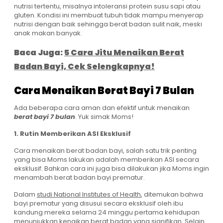
nutrisi tertentu, misalnya intoleransi protein susu sapi atau
gluten. Kondisi ini membuat tubuh tidak mampu menyerap
nutrisi dengan baik sehingga berat badan sulit naik, meski
anak makan banyak.
Baca Juga:
5 Cara Jitu Menaikan Berat
Badan Bayi, Cek Selengkapnya!
Cara Menaikan Berat Bayi 7 Bulan
Ada beberapa cara aman dan efektif untuk menaikan
berat bayi 7 bulan
. Yuk simak Moms!
1. Rutin Memberikan ASI Eksklusif
Cara menaikan berat badan bayi, salah satu trik penting
yang bisa Moms lakukan adalah memberikan ASI secara
eksklusif. Bahkan cara ini juga bisa dilakukan jika Moms ingin
menambah berat badan bayi prematur.
Dalam
studi National Institutes of Health
, ditemukan bahwa
bayi prematur yang disusui secara eksklusif oleh ibu
kandung mereka selama 24 minggu pertama kehidupan
menunjukkan kenaikan berat badan yang signifikan. Selain