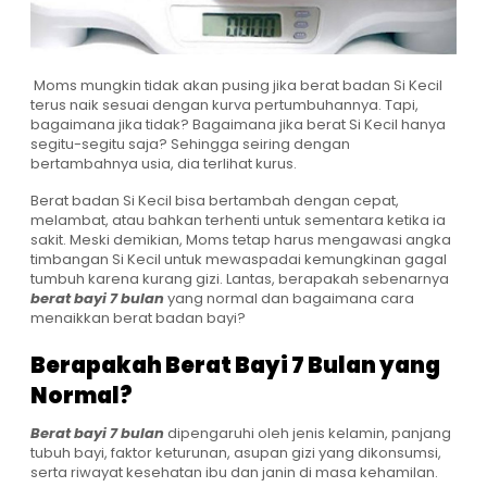
Moms mungkin tidak akan pusing jika berat badan Si Kecil
terus naik sesuai dengan kurva pertumbuhannya. Tapi,
bagaimana jika tidak? Bagaimana jika berat Si Kecil hanya
segitu-segitu saja? Sehingga seiring dengan
bertambahnya usia, dia terlihat kurus.
Berat badan Si Kecil bisa bertambah dengan cepat,
melambat, atau bahkan terhenti untuk sementara ketika ia
sakit. Meski demikian, Moms tetap harus mengawasi angka
timbangan Si Kecil untuk mewaspadai kemungkinan gagal
tumbuh karena kurang gizi. Lantas, berapakah sebenarnya
berat bayi 7 bulan
yang normal dan bagaimana cara
menaikkan berat badan bayi?
Berapakah Berat Bayi 7 Bulan yang
Normal?
Berat bayi 7 bulan
dipengaruhi oleh jenis kelamin, panjang
tubuh bayi, faktor keturunan, asupan gizi yang dikonsumsi,
serta riwayat kesehatan ibu dan janin di masa kehamilan.