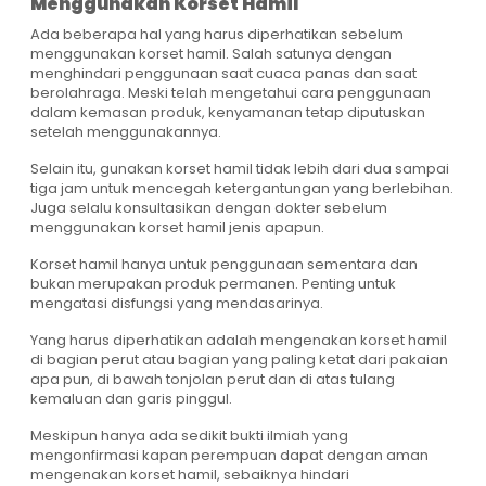
Menggunakan Korset Hamil
Ada beberapa hal yang harus diperhatikan sebelum
menggunakan korset hamil. Salah satunya dengan
menghindari penggunaan saat cuaca panas dan saat
berolahraga. Meski telah mengetahui cara penggunaan
dalam kemasan produk, kenyamanan tetap diputuskan
setelah menggunakannya.
Selain itu, gunakan korset hamil tidak lebih dari dua sampai
tiga jam untuk mencegah ketergantungan yang berlebihan.
Juga selalu konsultasikan dengan dokter sebelum
menggunakan korset hamil jenis apapun.
Korset hamil hanya untuk penggunaan sementara dan
bukan merupakan produk permanen. Penting untuk
mengatasi disfungsi yang mendasarinya.
Yang harus diperhatikan adalah mengenakan korset hamil
di bagian perut atau bagian yang paling ketat dari pakaian
apa pun, di bawah tonjolan perut dan di atas tulang
kemaluan dan garis pinggul.
Meskipun hanya ada sedikit bukti ilmiah yang
mengonfirmasi kapan perempuan dapat dengan aman
mengenakan korset hamil, sebaiknya hindari