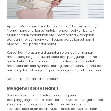
Apakah Moms mengenal korset hamil? Jika sebelumnya
Moms mengenal korset untuk mengembalikan bentuk
tubuh setelah melahirkan atau memperbaiki tampilan
dengan ‘menyembunyikan’ lipatan perut, korset hamil
dipakai justru pada saat hamil.
Korset hamil biasanya digunakan oleh ibu hamil untuk
menopang bagian bawah perut dan punggung selama
masa kehamilan. Salah satu manfaatnya adalah untuk
memberikan rasa nyaman seiring bertumbuhnya perut dan
mencegah sakit pinggang serta punggung pada ibu hamil.
Namun, benarkah hal tersebut?
Mengenal Korset Hamil
Saat usia kehamilan bertambah, punggung
dan pinggang ibu hamil akan terasa nyeri dan pegal. Bobot
yang harus ditanggung bertambah, sehingga akan
kesulitan saat akan beraktivitas. Terlalu banyak tekanan