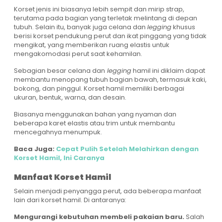
Korset jenis ini biasanya lebih sempit dan mirip strap,
terutama pada bagian yang terletak melintang di depan
tubuh. Selain itu, banyak juga celana dan
legging
khusus
berisi korset pendukung perut dan ikat pinggang yang tidak
mengikat, yang memberikan ruang elastis untuk
mengakomodasi perut saat kehamilan.
Sebagian besar celana dan
legging
hamil ini diklaim dapat
membantu menopang tubuh bagian bawah, termasuk kaki,
bokong, dan pinggul. Korset hamil memiliki berbagai
ukuran, bentuk, warna, dan desain.
Biasanya menggunakan bahan yang nyaman dan
beberapa karet elastis atau trim untuk membantu
mencegahnya menumpuk.
Baca Juga:
Cepat Pulih Setelah Melahirkan dengan
Korset Hamil, Ini Caranya
Manfaat Korset Hamil
Selain menjadi penyangga perut, ada beberapa manfaat
lain dari korset hamil. Di antaranya:
Mengurangi kebutuhan membeli pakaian baru.
Salah