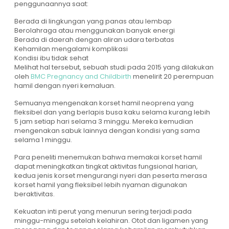
penggunaannya saat:
Berada di lingkungan yang panas atau lembap
Berolahraga atau menggunakan banyak energi
Berada di daerah dengan aliran udara terbatas
Kehamilan mengalami komplikasi
Kondisi ibu tidak sehat
Melihat hal tersebut, sebuah studi pada 2015 yang dilakukan
oleh
BMC Pregnancy and Childbirth
menelirit 20 perempuan
hamil dengan nyeri kemaluan.
Semuanya mengenakan korset hamil neoprena yang
fleksibel dan yang berlapis busa kaku selama kurang lebih
5 jam setiap hari selama 3 minggu. Mereka kemudian
mengenakan sabuk lainnya dengan kondisi yang sama
selama 1 minggu.
Para peneliti menemukan bahwa memakai korset hamil
dapat meningkatkan tingkat aktivitas fungsional harian,
kedua jenis korset mengurangi nyeri dan peserta merasa
korset hamil yang fleksibel lebih nyaman digunakan
beraktivitas.
Kekuatan inti perut yang menurun sering terjadi pada
minggu-minggu setelah kelahiran. Otot dan ligamen yang