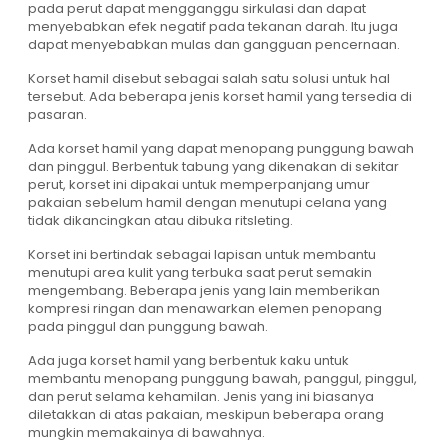
pada perut dapat mengganggu sirkulasi dan dapat
menyebabkan efek negatif pada tekanan darah. Itu juga
dapat menyebabkan mulas dan gangguan pencernaan.
Korset hamil disebut sebagai salah satu solusi untuk hal
tersebut. Ada beberapa jenis korset hamil yang tersedia di
pasaran.
Ada korset hamil yang dapat menopang punggung bawah
dan pinggul. Berbentuk tabung yang dikenakan di sekitar
perut, korset ini dipakai untuk memperpanjang umur
pakaian sebelum hamil dengan menutupi celana yang
tidak dikancingkan atau dibuka ritsleting.
Korset ini bertindak sebagai lapisan untuk membantu
menutupi area kulit yang terbuka saat perut semakin
mengembang. Beberapa jenis yang lain memberikan
kompresi ringan dan menawarkan elemen penopang
pada pinggul dan punggung bawah.
Ada juga korset hamil yang berbentuk kaku untuk
membantu menopang punggung bawah, panggul, pinggul,
dan perut selama kehamilan. Jenis yang ini biasanya
diletakkan di atas pakaian, meskipun beberapa orang
mungkin memakainya di bawahnya.