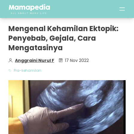
Mengenal Kehamilan Ektopik:
Penyebab, Gejala, Cara
Mengatasinya
Anggraini Nurul F
17 Nov 2022
Pra-kehamilan