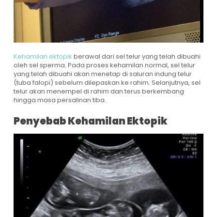
Kehamilan ektopik
berawal dari sel telur yang telah dibuahi
oleh sel sperma. Pada proses kehamilan normal, sel telur
yang telah dibuahi akan menetap di saluran indung telur
(tuba falopi) sebelum dilepaskan ke rahim. Selanjutnya, sel
telur akan menempel di rahim dan terus berkembang
hingga masa persalinan tiba.
Penyebab Kehamilan Ektopik