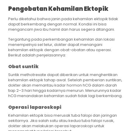
Pengobatan Kehamilan Ektopik
Perlu diketahui bahwa janin pada kehamilan ektopik tidak
dapat berkembang dengan normal. Kondisi ini bisa
mengancam jiwa ibu hamil dan harus segera ditangani.
Tergantung pada perkembangan kehamilan dan lokasi
menempelnya sel telur, dokter dapat menangani
kehamilan ektopik dengan obat-obatan atau operasi.
Berikut adalah penjelasannya:
Obat suntik
Suntik methotrexate dapat diberikan untuk menghentikan
kehamilan ektopik tahap awal. Setelah pemberian suntikan,
dokter akan memantau kadar hormon hCG dalam darah
tiap 2–3 hari hingga kadarnya menurun. Menurunnya kadar
hCG menandakan kehamilan sudah tidak lagi berkembang.
Operasi laparoskopi
Kehamilan ektopik bisa merusak tuba falopi dan jaringan
sekitarnya. Jika salah satu atau kedua tuba falopi rusak,
dokter akan melakukan operasi laparoskopi untuk