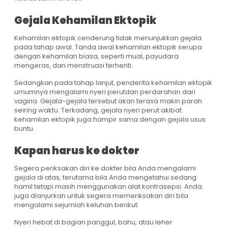
Gejala Kehamilan Ektopik
Kehamilan ektopik cenderung tidak menunjukkan gejala
pada tahap awal. Tanda awal kehamilan ektopik serupa
dengan kehamilan biasa, seperti mual, payudara
mengeras, dan menstruasi terhenti.
Sedangkan pada tahap lanjut, penderita kehamilan ektopik
umumnya mengalami nyeri perutdan perdarahan dari
vagina. Gejala-gejala tersebut akan terasa makin parah
seiring waktu. Terkadang, gejala nyeri perut akibat
kehamilan ektopik juga hampir sama dengan gejala usus
buntu.
Kapan harus ke dokter
Segera periksakan diri ke dokter bila Anda mengalami
gejala di atas, terutama bila Anda mengetahui sedang
hamil tetapi masih menggunakan alat kontrasepsi. Anda
juga dianjurkan untuk segera memeriksakan diri bila
mengalami sejumlah keluhan berikut:
Nyeri hebat di bagian panggul, bahu, atau leher