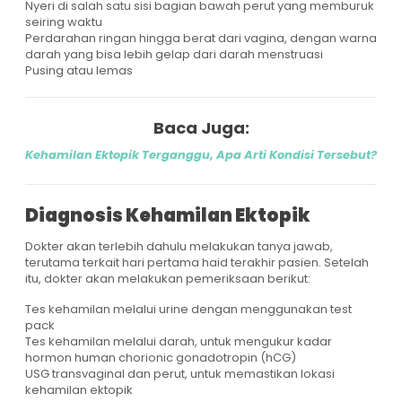
Nyeri di salah satu sisi bagian bawah perut yang memburuk
seiring waktu
Perdarahan ringan hingga berat dari vagina, dengan warna
darah yang bisa lebih gelap dari darah menstruasi
Pusing atau lemas
Baca Juga:
Kehamilan Ektopik Terganggu, Apa Arti Kondisi Tersebut?
Diagnosis Kehamilan Ektopik
Dokter akan terlebih dahulu melakukan tanya jawab,
terutama terkait hari pertama haid terakhir pasien. Setelah
itu, dokter akan melakukan pemeriksaan berikut:
Tes kehamilan melalui urine dengan menggunakan test
pack
Tes kehamilan melalui darah, untuk mengukur kadar
hormon human chorionic gonadotropin (hCG)
USG transvaginal dan perut, untuk memastikan lokasi
kehamilan ektopik