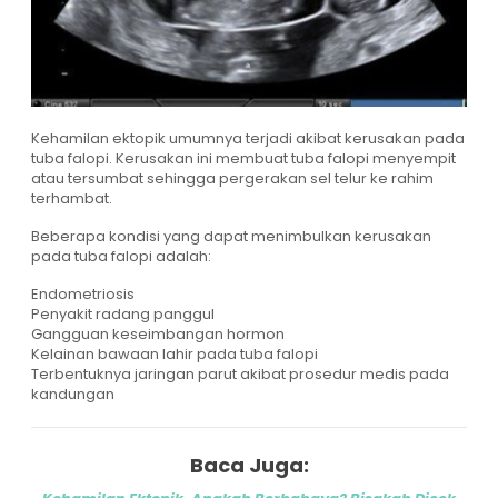
Kehamilan ektopik umumnya terjadi akibat kerusakan pada
tuba falopi. Kerusakan ini membuat tuba falopi menyempit
atau tersumbat sehingga pergerakan sel telur ke rahim
terhambat.
Beberapa kondisi yang dapat menimbulkan kerusakan
pada tuba falopi adalah:
Endometriosis
Penyakit radang panggul
Gangguan keseimbangan hormon
Kelainan bawaan lahir pada tuba falopi
Terbentuknya jaringan parut akibat prosedur medis pada
kandungan
Baca Juga: