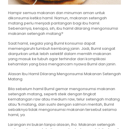
Hampir semua makanan dan minuman aman untuk
dikonsumsi ketika hamil. Namun, makanan setengah
matang perlu menjadi pantangan bagi ibu hamil.
Sebenarnya, kenapa, sih, ibu hamil dilarang mengonsumsi
makanan setengah matang?
Saat hamil, segala yang Bumil konsumsi dapat
memengaruhi tumbuh kembang janin. Jadi, Bumil sangat
dianjurkan untuk lebih selektif dalam memilih makanan
yang masuk ke tubuh agar terhindar dari komplikasi
kehamilan yang bisa mengancam nyawa Bumil dan janin.
Alasan Ibu Hamil Dilarang Mengonsumsi Makanan Setengah
Matang
Bila sebelum hamil Bumil gemar mengonsumsi makanan
setengah matang, seperti steik dengan tingkat
kematangan raw atau medium raw, telur setengah matang
atau ¾ matang, dan sushi dengan salmon mentah, Bumil
sebaiknya tidak mengonsumsi makanan tersebut selama
hamil, ya.
Larangan ini bukan tanpa alasan, lho. Makanan setengah