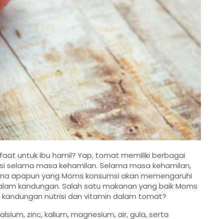
at untuk ibu hamil? Yap, tomat memiliki berbagai
msi selama masa kehamilan. Selama masa kehamilan,
rena apapun yang Moms konsumsi akan memengaruhi
alam kandungan. Salah satu makanan yang baik Moms
a kandungan nutrisi dan vitamin dalam tomat?
sium, zinc, kalium, magnesium, air, gula, serta