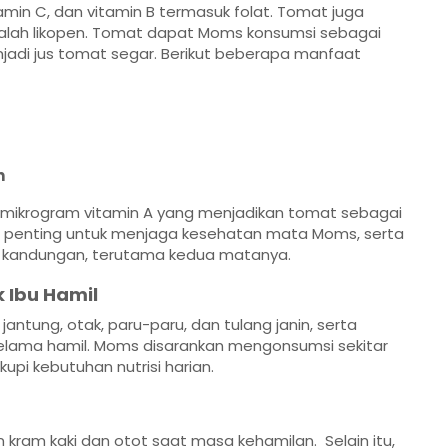
tamin C, dan vitamin B termasuk folat. Tomat juga
alah
likopen
. Tomat dapat Moms konsumsi sebagai
jadi jus tomat segar. Berikut beberapa manfaat
n
 mikrogram vitamin A yang menjadikan tomat sebagai
ran penting untuk menjaga kesehatan mata Moms, serta
 kandungan, terutama kedua matanya.
 Ibu Hamil
ntung, otak, paru-paru, dan tulang janin, serta
lama hamil. Moms disarankan mengonsumsi sekitar
upi kebutuhan nutrisi harian.
ram kaki dan otot saat masa kehamilan. Selain itu,