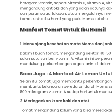
beragam vitamin, seperti vitamin K, vitamin A, vi
mengandung antioksidan yang salah satunya ad
campuran salad, lalapan, atau mengolahnya men
tomat untuk ibu hamil yang perlu Moms ketahui:
Manfaat Tomat Untuk Ibu Hamil
1. Menunjang kesehatan mata Moms dan jani
Dalam 1 buah tomat, mengandung sekitar 40-50
salah satu sumber vitamin A. Vitamin ini berpe
mendukung perkembangan organ janin di dalam
Baca Juga :
4 Manfaat Air Lemon Untuk
Selain itu, tomat juga membantu perkembangan ja
membantu kelancaran peredaran darah Moms se
800 mikrogram vitamin A setiap hari untuk mencuk
2. Meringankan kram kaki dan otot
Tomat mengandung kalium yang bisa meredakan k