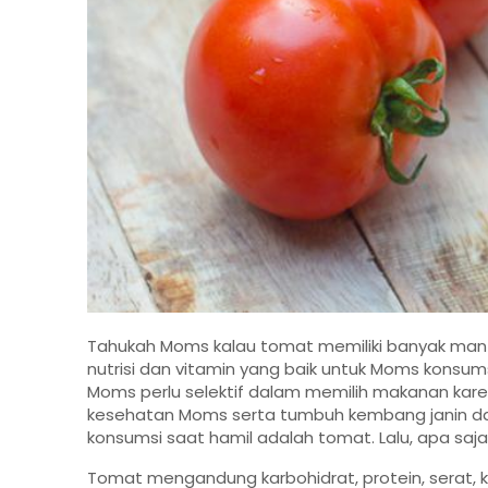
Tahukah Moms kalau tomat memiliki banyak manfa
nutrisi dan vitamin yang baik untuk Moms konsu
Moms perlu selektif dalam memilih makanan ka
kesehatan Moms serta tumbuh kembang janin d
konsumsi saat hamil adalah tomat. Lalu, apa saj
Tomat mengandung karbohidrat, protein, serat, kal