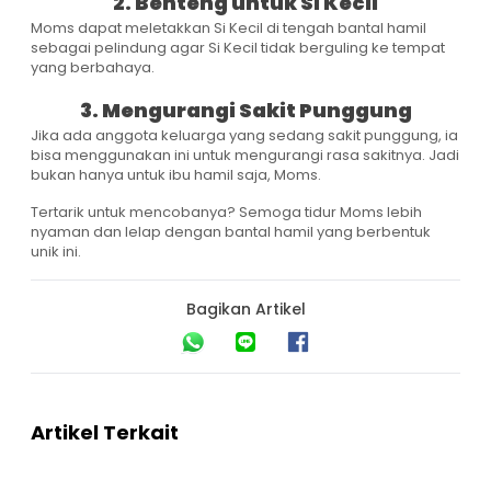
2. Benteng untuk Si Kecil
Moms dapat meletakkan Si Kecil di tengah bantal hamil
sebagai pelindung agar Si Kecil tidak berguling ke tempat
yang berbahaya.
3. Mengurangi Sakit Punggung
Jika ada anggota keluarga yang sedang sakit punggung, ia
bisa menggunakan ini untuk mengurangi rasa sakitnya. Jadi
bukan hanya untuk ibu hamil saja, Moms.
Tertarik untuk mencobanya? Semoga tidur Moms lebih
nyaman dan lelap dengan bantal hamil yang berbentuk
unik ini.
Bagikan Artikel
Artikel Terkait