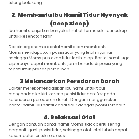
tulang belakang.
2. Membantu Ibu Hamil Tidur Nyenyak
(Deep Sleep)
Ibu hamil dianjurkan banyak istirahat, termasuk tidur cukup
untuk kesehatan janin.
Desain ergonomis bantal hamil akan membantu
Moms mendapatkan posisi tidur yang lebih nyaman,
sehingga Moms pun akan tidur lebih lelap. Bantal hamil juga
dipercaya dapat membantu janin berada di posisi yang
tepat untuk proses persalinan.
3 Melancarkan Peredaran Darah
Dokter merekomendasikan ibu hamil untuk tidur
menghadap ke kiri, karena posisi tidur berefek pada
kelancaran peredaran darah. Dengan menggunakan
bantal hamil, ibu hamil dapat tidur dengan posisi tersebut.
4. Relaksasi Otot
Dengan bantuan bantal hamil, Moms tidak perlu sering
berganti-ganti posisi tidur, sehingga otot-otot tubuh dapat
kesempatan untuk relaksasi.