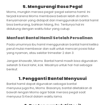
5. Mengurangi Rasa Pegal
Moms, mungkin merasa pegal-pegal selama hamil. Ini
terjadi karena Moms membawa beban lebih di rahim.
Kenyamanan yang didapat dari menggunakan bantal hamil
bisa berkurang, bahkan hilang, lho. Tentunya hal ini
didukung dengan waktu tidur yang cukup.
Manfaat Bantal Hamil Setelah Persalinan
Pada umumnya ibu hamil menggunakan bantal hamil ketika
perut mulai membesar dan sulit untuk mencari posisi tidur
yang nyaman, atau sekitar trimester 2 dan 3.
Jangan khawatir, Moms. Bantal hamil masih bisa digunakan
setelah Si Kecil lahir, kok. Misalnya untuk hal-hal sebagai
berikut:
1. Pengganti Bantal Menyusui
Bantal hamil dapat digunakan sebagai bantal
menyusui juga lho, Moms. Biasanya, bantal diletakkan di
bawah lengan Moms agar tidak merasa pegal saat
menyusui Si Kecil dalam waktu lama.