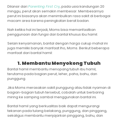
Dilansir dari
Parenting First Cry
, pada usia kandungan 20
minggu, perut akan semakin membesar. Membesarnya
perut ini biasanya akan menimbulkan rasa sakit di berbagai
macam area karena peningkatan berat badan.
Nah ketika hal ini terjadi, Moms bisa memanfaatkan
penggunaan dan fungsi dari bantal khusus ibu hamil.
Selain kenyamanan, bantal dengan harga cukup mahal ini
juga memiliki banyak manfaat lho, Moms. Berikut beberapa
manfaat dari bantal hamil:
1. Membantu Menyokong Tubuh
Bantal hamil membantu menopang tubuh ibu hamil,
terutama pada bagian perut, leher, paha, bahu, dan
punggung.
Jika Moms merasakan sakit punggung atau tidak nyaman di
bagian-bagian tubuh tersebut, cobalah untuk berbaring
miring ke samping sambal menggunakan bantal ini.
Bantal hamil yang berkualitas baik dapat mengurangi
tekanan pada tulang belakang, punggung, dan pinggang,
sekaligus membantu menjajarkan pinggang, bahu, dan