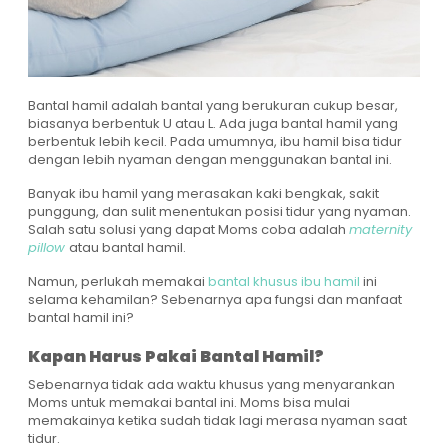
Bantal hamil adalah bantal yang berukuran cukup besar,
biasanya berbentuk U atau L. Ada juga bantal hamil yang
berbentuk lebih kecil. Pada umumnya, ibu hamil bisa tidur
dengan lebih nyaman dengan menggunakan bantal ini.
Banyak ibu hamil yang merasakan kaki bengkak, sakit
punggung, dan sulit menentukan posisi tidur yang nyaman.
Salah satu solusi yang dapat Moms coba adalah
maternity
pillow
atau bantal hamil.
Namun, perlukah memakai
bantal khusus ibu hamil
ini
selama kehamilan? Sebenarnya apa fungsi dan manfaat
bantal hamil ini?
Kapan Harus Pakai Bantal Hamil?
Sebenarnya tidak ada waktu khusus yang menyarankan
Moms untuk memakai bantal ini. Moms bisa mulai
memakainya ketika sudah tidak lagi merasa nyaman saat
tidur.