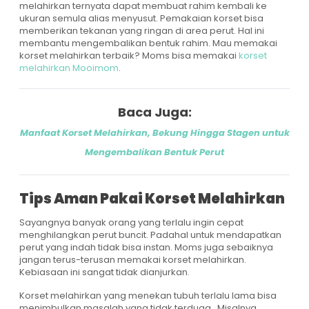
melahirkan ternyata dapat membuat rahim kembali ke
ukuran semula alias menyusut. Pemakaian korset bisa
memberikan tekanan yang ringan di area perut. Hal ini
membantu mengembalikan bentuk rahim. Mau memakai
korset melahirkan terbaik? Moms bisa memakai
korset
melahirkan Mooimom
.
Baca Juga:
Manfaat Korset Melahirkan, Bekung Hingga Stagen untuk
Mengembalikan Bentuk Perut
Tips Aman Pakai Korset Melahirkan
Sayangnya banyak orang yang terlalu ingin cepat
menghilangkan perut buncit. Padahal untuk mendapatkan
perut yang indah tidak bisa instan. Moms juga sebaiknya
jangan terus-terusan memakai korset melahirkan.
Kebiasaan ini sangat tidak dianjurkan.
Korset melahirkan yang menekan tubuh terlalu lama bisa
menimbulkan masalah yang tidak terduga. Misalnya