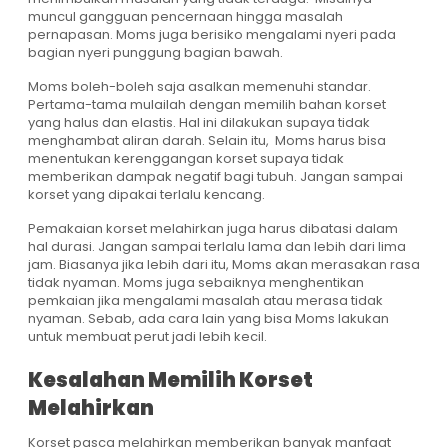
muncul gangguan pencernaan hingga masalah
pernapasan. Moms juga berisiko mengalami nyeri pada
bagian nyeri punggung bagian bawah.
Moms boleh-boleh saja asalkan memenuhi standar.
Pertama-tama mulailah dengan memilih bahan korset
yang halus dan elastis. Hal ini dilakukan supaya tidak
menghambat aliran darah. Selain itu, Moms harus bisa
menentukan kerenggangan korset supaya tidak
memberikan dampak negatif bagi tubuh. Jangan sampai
korset yang dipakai terlalu kencang.
Pemakaian korset melahirkan juga harus dibatasi dalam
hal durasi. Jangan sampai terlalu lama dan lebih dari lima
jam. Biasanya jika lebih dari itu, Moms akan merasakan rasa
tidak nyaman. Moms juga sebaiknya menghentikan
pemkaian jika mengalami masalah atau merasa tidak
nyaman. Sebab, ada cara lain yang bisa Moms lakukan
untuk membuat perut jadi lebih kecil.
Kesalahan Memilih Korset
Melahirkan
Korset pasca melahirkan memberikan banyak manfaat