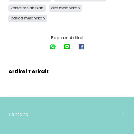
korset melahirkan
diet melahirkan
pasca melahirkan
Bagikan Artikel
Artikel Terkait
Tentang
Tentang Mooimom