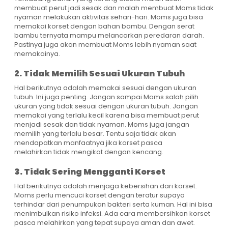
membuat perut jadi sesak dan malah membuat Moms tidak
nyaman melakukan aktivitas sehari-hari. Moms juga bisa
memakai korset dengan bahan bambu. Dengan serat
bambu ternyata mampu melancarkan peredaran darah.
Pastinya juga akan membuat Moms lebih nyaman saat
memakainya.
2. Tidak Memilih Sesuai Ukuran Tubuh
Hal berikutnya adalah memakai sesuai dengan ukuran
tubuh. Ini juga penting. Jangan sampai Moms salah pilih
ukuran yang tidak sesuai dengan ukuran tubuh. Jangan
memakai yang terlalu kecil karena bisa membuat perut
menjadi sesak dan tidak nyaman. Moms juga jangan
memilih yang terlalu besar. Tentu saja tidak akan
mendapatkan manfaatnya jika korset pasca
melahirkan tidak mengikat dengan kencang.
3. Tidak Sering Mengganti Korset
Hal berikutnya adalah menjaga kebersihan dari korset.
Moms perlu mencuci korset dengan teratur supaya
terhindar dari penumpukan bakteri serta kuman. Hal ini bisa
menimbulkan risiko infeksi. Ada cara membersihkan korset
pasca melahirkan yang tepat supaya aman dan awet.