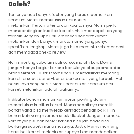
Boleh?
Tentunya ada banyak factor yang harus diperhatikan
sebelum Moms memutuskan beli korset
melahirkan. Pertama tentu dari kualitasnya. Moms perlu
membandingkan kualitas korset untuk mendapatkan yang
terbaik. Jangan lupa untuk mencari sederet korset
melahirkan dari banyak merk ternama yang punya
spesiifkasi lengkap. Moms juga bisa meminta rekomendasi
dan membaca aneka review.
Hal ini penting sebelum beli korset melahirkan. Moms
jangan hanya tergiur karena bentuknya atau promosi dari
brand tertentu. Justru Moms harus memastikan memang
korset tersebut benar-benar berkualitas yang terbaik. Hal
berikutnya yang harus Moms perhatikan sebelum beli
korset melahirkan adalah bahannya.
Indikator bahan memainkan peran penting dalam
menentukan kualitas korset. Moms sebaiknya memilih
bahan yang bisa menyerap keringat dengan baik. Pilih
bahan kain yang nyaman untuk dipakai. Jangan memakai
korset yang sudah melar karena bisa jadi tidak bisa
berfungsi seperti mana mestinya. Justru Moms memang
harus beli korset melahirkan supaya bisa mendapatkan