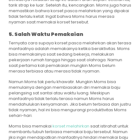
tarik strap ke luar. Setelah itu, kencangkan. Moms juga harus
memastikan bahwa korset pasca melahirkan yang dipakai
tidak terlalu ketat. Ingat bahwa Moms harus merasa
nyaman saat memakai korset tersebut.
5. Salah Waktu Pemakaian
Ternyata cara supaya korset pasca melahirkan akan terasa
manfaatnya adalah memakainya ketika beraktivitas. Moms
bisa memakainya saat sedang bekerja, melakukan
pekerjaan rumah tangga hingga saat olahraga. Namun
saat pertama kali pemakaian mungkin Moms belum
merasa terbiasa atau merasa tidak nyaman.
Namun Moms tak perlu khawatir. Mungkin Moms bisa
memulainya dengan membiasakan diri memakai baju
pelangsing sat santai atau waktu luang. Meskipun
manfaatnya tidak terlalu terasa namun Moms harus
mendahulukan kenyamanan. Jika belum terbiasa dan justru
tidak nyaman, hal ini bisa mengurangi produktivitas Moms
sehari-hari.
Moms bisa memakai
korset melahirkan
saat istirahat untuk
membantu tubuh terbiasa memakai baju tersebut. Namun
jika ingin mendapatkan manfaatnya hindari memakai baju