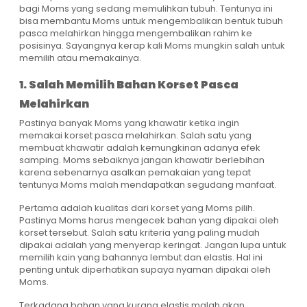
bagi Moms yang sedang memulihkan tubuh. Tentunya ini
bisa membantu Moms untuk mengembalikan bentuk tubuh
pasca melahirkan hingga mengembalikan rahim ke
posisinya. Sayangnya kerap kali Moms mungkin salah untuk
memilih atau memakainya.
1. Salah Memilih Bahan Korset Pasca
Melahirkan
Pastinya banyak Moms yang khawatir ketika ingin
memakai korset pasca melahirkan. Salah satu yang
membuat khawatir adalah kemungkinan adanya efek
samping. Moms sebaiknya jangan khawatir berlebihan
karena sebenarnya asalkan pemakaian yang tepat
tentunya Moms malah mendapatkan segudang manfaat.
Pertama adalah kualitas dari korset yang Moms pilih.
Pastinya Moms harus mengecek bahan yang dipakai oleh
korset tersebut. Salah satu kriteria yang paling mudah
dipakai adalah yang menyerap keringat. Jangan lupa untuk
memilih kain yang bahannya lembut dan elastis. Hal ini
penting untuk diperhatikan supaya nyaman dipakai oleh
Moms.
Terkadang bahan yang kurang elastis malah akan