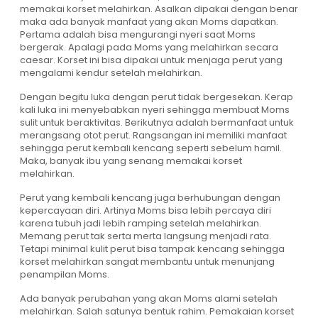
memakai korset melahirkan. Asalkan dipakai dengan benar
maka ada banyak manfaat yang akan Moms dapatkan.
Pertama adalah bisa mengurangi nyeri saat Moms
bergerak. Apalagi pada Moms yang melahirkan secara
caesar. Korset ini bisa dipakai untuk menjaga perut yang
mengalami kendur setelah melahirkan.
Dengan begitu luka dengan perut tidak bergesekan. Kerap
kali luka ini menyebabkan nyeri sehingga membuat Moms
sulit untuk beraktivitas. Berikutnya adalah bermanfaat untuk
merangsang otot perut. Rangsangan ini memiliki manfaat
sehingga perut kembali kencang seperti sebelum hamil.
Maka, banyak ibu yang senang memakai korset
melahirkan.
Perut yang kembali kencang juga berhubungan dengan
kepercayaan diri. Artinya Moms bisa lebih percaya diri
karena tubuh jadi lebih ramping setelah melahirkan.
Memang perut tak serta merta langsung menjadi rata.
Tetapi minimal kulit perut bisa tampak kencang sehingga
korset melahirkan sangat membantu untuk menunjang
penampilan Moms.
Ada banyak perubahan yang akan Moms alami setelah
melahirkan. Salah satunya bentuk rahim. Pemakaian korset