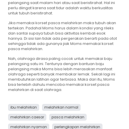
pelangsing saat malam hari atau saat beristirahat. Hal ini
perlu diingat karena saat tidur adalah waktu berkualitas
untuk tubuh beristirahat.
Jika memakai korset pasca melahirkan maka tubuh akan
tertekan. Padahal Moms harus dalam kondisi yang rileks
dan santai supaya tubuh bisa aktivitas kembali esok
harinya. Di sisi lain tidak ada pergerakan berarti pada otot
sehingga tidak ada gunanya jiak Moms memakai korset
pasca melahirkan.
Nah, olahraga dirasa paling cocok untuk memakai baju
pelangsing satu ini. Tentunya dengan bantuan baju
pelangsing maka Moms bisa lebih merasakan manfaat
olahraga seperti banyak membakar lemak. Sekali lagi ini
membutuhkan latihan agar terbiasa. Maka dari itu, Moms
bisa terlebih dahulu mencoba memakai korset pasca
melahirkan di saat olahraga.
ibu melahirkan
melahirkan normal
melahirkan caesar
pasca melahirkan
melahirkan nyaman
perlengkapan melahirkan