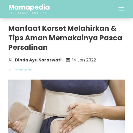
Manfaat Korset Melahirkan &
Tips Aman Memakainya Pasca
Persalinan
Dinda Ayu Saraswati
14 Jan 2022
Persalinan