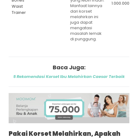
Bones
yang lebih indah.
1.000.000
Manfaat lainnya
Waist
dari korset
Trainer
melahirkan ini
juga dapat
mengatasi
masalah lemak
di punggung.
Baca Juga:
5 Rekomendasi Korset Ibu Melahirkan Caesar Terbaik
Pakai Korset Melahirkan, Apakah