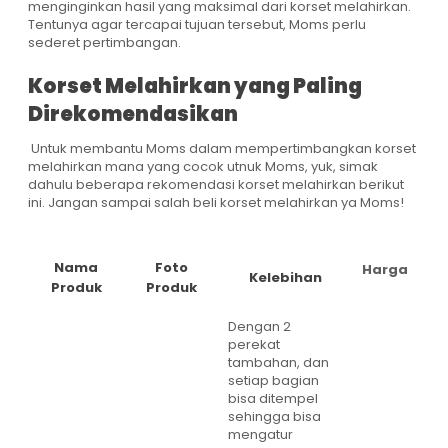
menginginkan hasil yang maksimal dari korset melahirkan.
Tentunya agar tercapai tujuan tersebut, Moms perlu
sederet pertimbangan.
Korset Melahirkan yang Paling
Direkomendasikan
Untuk membantu Moms dalam mempertimbangkan korset
melahirkan mana yang cocok utnuk Moms, yuk, simak
dahulu beberapa rekomendasi korset melahirkan berikut
ini. Jangan sampai salah beli korset melahirkan ya Moms!
Nama
Foto
Harga
Kelebihan
Produk
Produk
Dengan 2
perekat
tambahan, dan
setiap bagian
bisa ditempel
sehingga bisa
mengatur