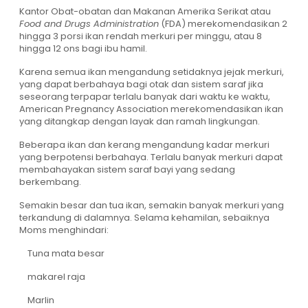
Kantor Obat-obatan dan Makanan Amerika Serikat atau
Food and Drugs Administration
(FDA) merekomendasikan 2
hingga 3 porsi ikan rendah merkuri per minggu, atau 8
hingga 12 ons bagi ibu hamil.
Karena semua ikan mengandung setidaknya jejak merkuri,
yang dapat berbahaya bagi otak dan sistem saraf jika
seseorang terpapar terlalu banyak dari waktu ke waktu,
American Pregnancy Association merekomendasikan ikan
yang ditangkap dengan layak dan ramah lingkungan.
Beberapa ikan dan kerang mengandung kadar merkuri
yang berpotensi berbahaya. Terlalu banyak merkuri dapat
membahayakan sistem saraf bayi yang sedang
berkembang.
Semakin besar dan tua ikan, semakin banyak merkuri yang
terkandung di dalamnya. Selama kehamilan, sebaiknya
Moms menghindari:
Tuna mata besar
makarel raja
Marlin