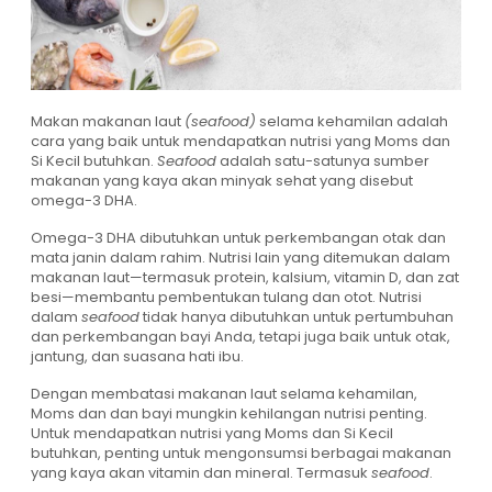
Makan makanan laut
(seafood)
selama kehamilan adalah
cara yang baik untuk mendapatkan nutrisi yang Moms dan
Si Kecil butuhkan.
Seafood
adalah satu-satunya sumber
makanan yang kaya akan minyak sehat yang disebut
omega-3 DHA.
Omega-3 DHA dibutuhkan untuk perkembangan otak dan
mata janin dalam rahim. Nutrisi lain yang ditemukan dalam
makanan laut—termasuk protein, kalsium, vitamin D, dan zat
besi—membantu pembentukan tulang dan otot. Nutrisi
dalam
seafood
tidak hanya dibutuhkan untuk pertumbuhan
dan perkembangan bayi Anda, tetapi juga baik untuk otak,
jantung, dan suasana hati ibu.
Dengan membatasi makanan laut selama kehamilan,
Moms dan dan bayi mungkin kehilangan nutrisi penting.
Untuk mendapatkan nutrisi yang Moms dan Si Kecil
butuhkan, penting untuk mengonsumsi berbagai makanan
yang kaya akan vitamin dan mineral. Termasuk
seafood
.