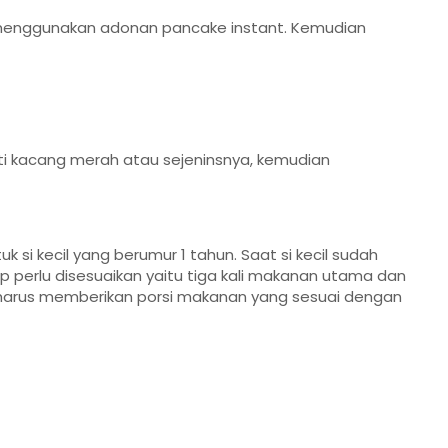
 menggunakan adonan pancake instant. Kemudian
 kacang merah atau sejeninsnya, kemudian
 si kecil yang berumur 1 tahun. Saat si kecil sudah
 perlu disesuaikan yaitu tiga kali makanan utama dan
a harus memberikan porsi makanan yang sesuai dengan