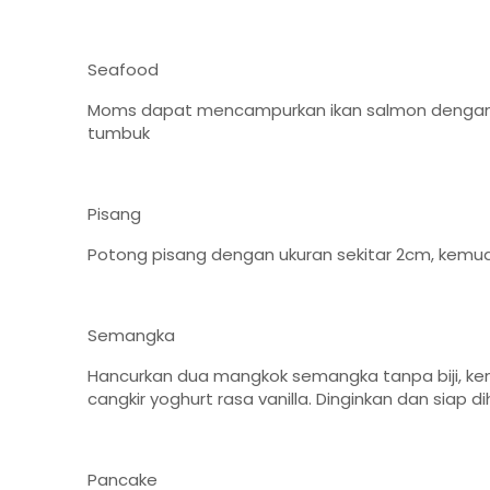
Seafood
Moms dapat mencampurkan ikan salmon dengan 2
tumbuk
Pisang
Potong pisang dengan ukuran sekitar 2cm, kemu
Semangka
Hancurkan dua mangkok semangka tanpa biji, k
cangkir yoghurt rasa vanilla. Dinginkan dan siap di
Pancake