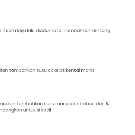
 sdm keju lalu diaduk rata. Tambahkan kentang
dian tambahkan susu cokelat kental manis
emudian tambahkan satu mangkok stroberi dan ¼
hidangkan untuk si kecil