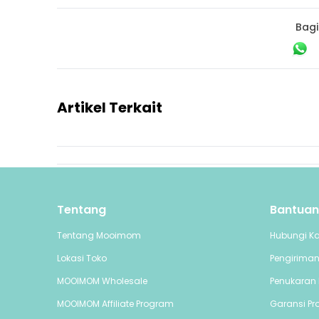
Bagi
Artikel Terkait
Tentang
Bantuan
Tentang Mooimom
Hubungi K
Lokasi Toko
Pengirima
MOOIMOM Wholesale
Penukaran 
MOOIMOM Affiliate Program
Garansi Pr