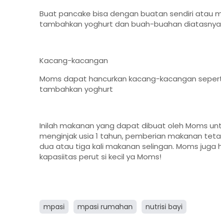
Buat pancake bisa dengan buatan sendiri atau
tambahkan yoghurt dan buah-buahan diatasnya
Kacang-kacangan
Moms dapat hancurkan kacang-kacangan seperti
tambahkan yoghurt
Inilah makanan yang dapat dibuat oleh Moms untuk
menginjak usia 1 tahun, pemberian makanan tetap
dua atau tiga kali makanan selingan. Moms jug
kapasiitas perut si kecil ya Moms!
mpasi
mpasi rumahan
nutrisi bayi