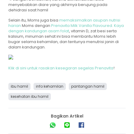
menyebabkan diare yang akhirnya berujung pada
dehidrasi saat hamil
Selain itu, Moms juga bisa
memaksimalkan asupan nutrisi
harian
Moms dengan
Prenavita Milk Vanilla Flavoured. Kaya
dengan kandungan asam folat
, vitamin D, zat besi serta
kalsium, minuman sehat ini bisa membantu Moms lebih
bugar selama kehamilan, dan tentunya menutrisi janin di
dalam kandungan.
Klik di sini untuk rasakan kesegaran segelas Prenavita
!
ibu hamil
info kehamilan
pantangan hamil
kesehatan ibu hamil
Bagikan Artikel