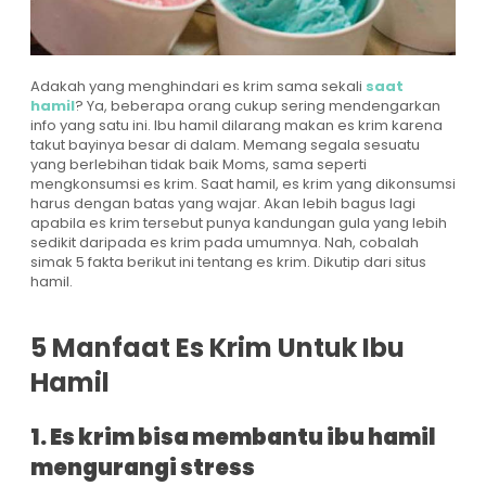
Adakah yang menghindari es krim sama sekali
saat
hamil
? Ya, beberapa orang cukup sering mendengarkan
info yang satu ini. Ibu hamil dilarang makan es krim karena
takut bayinya besar di dalam. Memang segala sesuatu
yang berlebihan tidak baik Moms, sama seperti
mengkonsumsi es krim. Saat hamil, es krim yang dikonsumsi
harus dengan batas yang wajar. Akan lebih bagus lagi
apabila es krim tersebut punya kandungan gula yang lebih
sedikit daripada es krim pada umumnya. Nah, cobalah
simak 5 fakta berikut ini tentang es krim. Dikutip dari situs
hamil.
5 Manfaat Es Krim Untuk Ibu
Hamil
1. Es krim bisa membantu ibu hamil
mengurangi stress