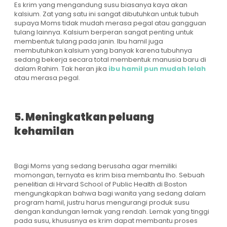
Es krim yang mengandung susu biasanya kaya akan
kalsium. Zat yang satu ini sangat dibutuhkan untuk tubuh
supaya Moms tidak mudah merasa pegal atau gangguan
tulang lainnya. Kalsium berperan sangat penting untuk
membentuk tulang pada janin. Ibu hamil juga
membutuhkan kalsium yang banyak karena tubuhnya
sedang bekerja secara total membentuk manusia baru di
dalam Rahim. Tak heran jika
ibu hamil pun mudah lelah
atau merasa pegal.
5. Meningkatkan peluang
kehamilan
Bagi Moms yang sedang berusaha agar memiliki
momongan, ternyata es krim bisa membantu lho. Sebuah
penelitian di Hrvard School of Public Health di Boston
mengungkapkan bahwa bagi wanita yang sedang dalam
program hamil, justru harus mengurangi produk susu
dengan kandungan lemak yang rendah. Lemak yang tinggi
pada susu, khususnya es krim dapat membantu proses