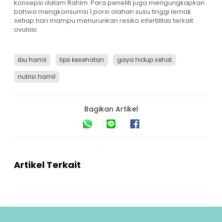
konsepsi dalam Rahim. Para peneliti juga mengungkapkan
bahwa mengkonsumsi 1 porsi olahan susu tinggi lemak
setiap hari mampu menurunkan resiko infertilitas terkait
ovulasi.
ibu hamil
tips kesehatan
gaya hidup sehat
nutrisi hamil
Bagikan Artikel
Artikel Terkait