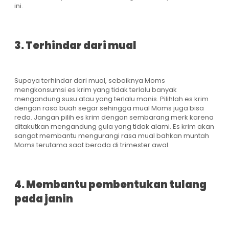
ini.
3. Terhindar dari mual
Supaya terhindar dari mual, sebaiknya Moms
mengkonsumsi es krim yang tidak terlalu banyak
mengandung susu atau yang terlalu manis. Pilihlah es krim
dengan rasa buah segar sehingga mual Moms juga bisa
reda. Jangan pilih es krim dengan sembarang merk karena
ditakutkan mengandung gula yang tidak alami. Es krim akan
sangat membantu mengurangi rasa mual bahkan muntah
Moms terutama saat berada di trimester awal.
4. Membantu pembentukan tulang
pada janin