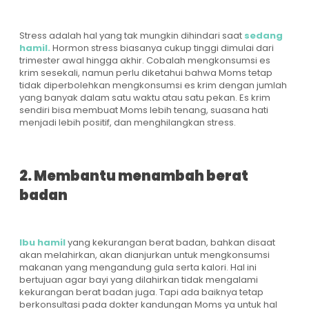
Stress adalah hal yang tak mungkin dihindari saat
sedang
hamil.
Hormon stress biasanya cukup tinggi dimulai dari
trimester awal hingga akhir. Cobalah mengkonsumsi es
krim sesekali, namun perlu diketahui bahwa Moms tetap
tidak diperbolehkan mengkonsumsi es krim dengan jumlah
yang banyak dalam satu waktu atau satu pekan. Es krim
sendiri bisa membuat Moms lebih tenang, suasana hati
menjadi lebih positif, dan menghilangkan stress.
2. Membantu menambah berat
badan
Ibu hamil
yang kekurangan berat badan, bahkan disaat
akan melahirkan, akan dianjurkan untuk mengkonsumsi
makanan yang mengandung gula serta kalori. Hal ini
bertujuan agar bayi yang dilahirkan tidak mengalami
kekurangan berat badan juga. Tapi ada baiknya tetap
berkonsultasi pada dokter kandungan Moms ya untuk hal