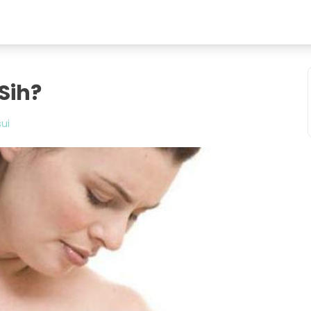
Sih?
ui