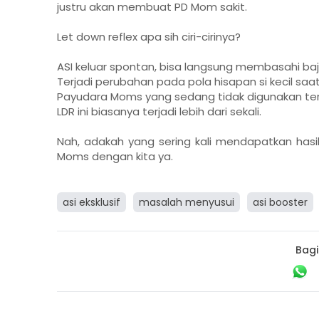
justru akan membuat PD Mom sakit.
Let down reflex apa sih ciri-cirinya?
ASI keluar spontan, bisa langsung membasahi baj
Terjadi perubahan pada pola hisapan si kecil sa
Payudara Moms yang sedang tidak digunakan te
LDR ini biasanya terjadi lebih dari sekali.
Nah, adakah yang sering kali mendapatkan hasi
Moms dengan kita ya.
asi eksklusif
masalah menyusui
asi booster
Bagi