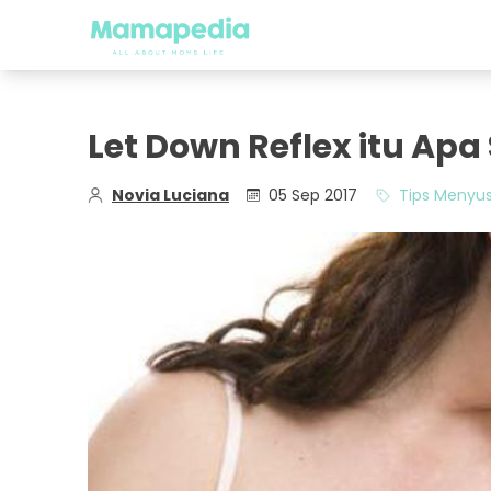
Let Down Reflex itu Apa 
Novia Luciana
05 Sep 2017
Tips Menyus