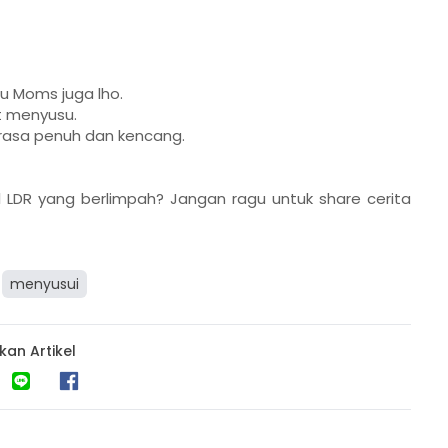
u Moms juga lho.
at menyusu.
rasa penuh dan kencang.
l LDR yang berlimpah? Jangan ragu untuk share cerita
menyusui
kan Artikel