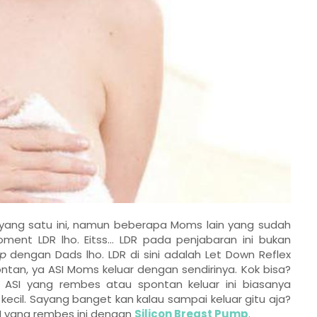
 yang satu ini, namun beberapa Moms lain yang sudah
ment LDR lho. Eitss… LDR pada penjabaran ini bukan
ip
dengan Dads lho. LDR di sini adalah Let Down Reflex
tan, ya ASI Moms keluar dengan sendirinya. Kok bisa?
a ASI yang rembes atau spontan keluar ini biasanya
ecil. Sayang banget kan kalau sampai keluar gitu aja?
I yang rembes ini dengan
Silicon Breast Pump
.