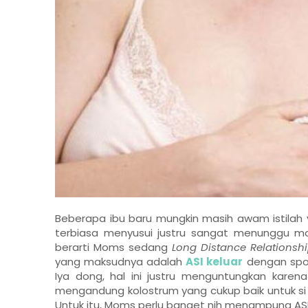
Beberapa ibu baru mungkin masih awam istilah
terbiasa menyusui justru sangat menunggu mo
berarti Moms sedang
Long Distance Relationsh
yang maksudnya adalah
ASI keluar
dengan spon
Iya dong, hal ini justru menguntungkan karen
mengandung kolostrum yang cukup baik untuk si k
Untuk itu, Moms perlu banget nih menampung AS