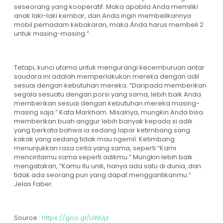
seseorang yang kooperatif. Maka apabila Anda memiliki
anak laki-laki kembar, dan Anda ingin membelikannya
mobil pemadam kebakaran, maka Anda harus membeli 2
untuk masing-masing.”
Tetapi, kunci utama untuk mengurangi kecemburuan antar
saudara ini adalah memperlakukan mereka dengan adil
sesuai dengan kebutuhan mereka. “Daripada memberikan
segala sesuatu dengan porsi yang sama, lebih baik Anda
memberikan sesuai dengan kebutuhan mereka masing-
masing saja.” Kata Markham. Misalnya, mungkin Anda bisa
memberikan buah anggur lebih banyak kepada si adik
yang berkata bahwa ia sedang lapar ketimbang sang
kakak yang sedang tidak mau ngemil. Ketimbang
menunjukkan rasa cinta yang sama, seperti “Kami
mencintaimu sama seperti adikmu.” Mungkin lebih baik
mengatakan, “Kamu itu unik, hanya ada satu di dunia, dan
tidak ada seorang pun yang dapat menggantikanmu.”
Jelas Faber.
Source :
https://goo.gl/UiNUjz