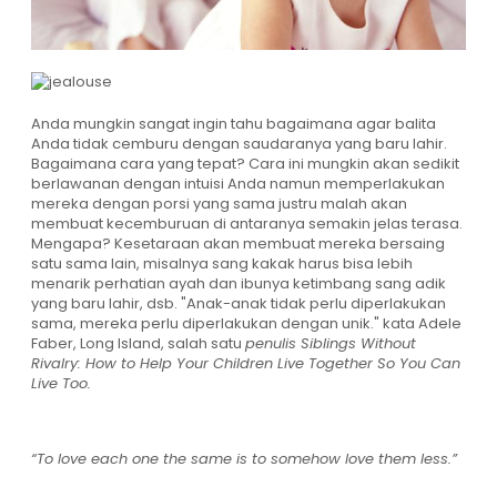
Anda mungkin sangat ingin tahu bagaimana agar balita
Anda tidak cemburu dengan saudaranya yang baru lahir.
Bagaimana cara yang tepat? Cara ini mungkin akan sedikit
berlawanan dengan intuisi Anda namun memperlakukan
mereka dengan porsi yang sama justru malah akan
membuat kecemburuan di antaranya semakin jelas terasa.
Mengapa? Kesetaraan akan membuat mereka bersaing
satu sama lain, misalnya sang kakak harus bisa lebih
menarik perhatian ayah dan ibunya ketimbang sang adik
yang baru lahir, dsb. "Anak-anak tidak perlu diperlakukan
sama, mereka perlu diperlakukan dengan unik." kata Adele
Faber, Long Island, salah satu
penulis Siblings Without
Rivalry: How to Help Your Children Live Together So You Can
Live Too.
“To love each one the same is to somehow love them less.”