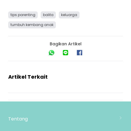
tips parenting
balita
keluarga
tumbuh kembang anak
Bagikan Artikel
Artikel Terkait
Tentang
Tentang Mooimom