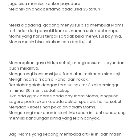
juga bisa memicu kanker payudara.
Melahirkan anak pertama pada usia 35 tahun
Meski digadang-gadang menyusui bisa membuat Moms
terhindar dari penyakit kanker, namun untuk beberapa
Moms yang harus terpaksa tidak bisa menyusui bayinya,
Moms masih bisa lakukan cara berikut ini :
Menerapkan gaya hidup sehat, mengkonsumsi sayur dan
buah misalnya.
Mengurangi konsumsi junk food atau makanan siap saji.
Menghindari diri dari allkohol dan rokok.
Berolahragalah dengan teratur, sekitar 3 kali seminggu
minimal 30 menit sudah cukup.
Jika ada yg tak beres pada payudara Moms, langsung
segera periksakan kepada dokter spesialis hal tersebut.
Menjaga kebersihan pakaian dalam Moms.
Mengurangi makanan instant. Makanan instant cenderung
memiliki kandungan kimia yang lebih banyak.
Bagi Moms yang sedang membaca artikel ini dan masih