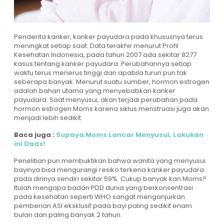
Penderita kanker, kanker payudara pada khususnya terus
meningkat setiap saat. Data terakhir menurut Profil
Kesehatan Indonesia, pada tahun 2007 ada sekitar 8277
kasus tentang kanker payudara. Perubahannya setiap
waktu terus menerus tinggi dan apabila turun pun tak
seberapa banyak. Menurut suatu sumber, hormon estrogen
adalah bahan utama yang menyebabkan kanker
payudara. Saat menyusui, akan terjadi perubahan pada
hormon estrogen Moms karena siklus menstruasi juga akan
menjadi lebih sedikit.
Baca juga :
Supaya Moms Lancar Menyusui, Lakukan
ini Dads!
Penelitian pun membuktikan bahwa wanita yang menyusui
bayinya bisa mengurangi resiko terkena kanker payudara
pada dirinya sendiri sekitar 59%. Cukup banyak kan Moms?
Itulah mengapa badan PDD dunia yang berkonsentrasi
pada kesehatan seperti WHO sangat menganjurkan
pemberian ASI eksklusif pada bayi paling sedikit enam
bulan dan paling banyak 2 tahun.