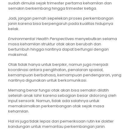
sudah dimulai sejak trimester pertama kehamilan dan
semakin berkembang hingga trimester ketiga.
Jadi, jangan pernah sepelekan proses perkembangan
janin karena bisa berpengaruh pada kualitas hidupnya
kelak.
Environmental Health Perspectives
menyebutkan selama
masa kehamilan struktur otak akan berubah dan
bertumbuh hingga nantinya dapat berfungsi dengan
maksimal.
Otak tidak hanya untuk berpikir, namun juga menjadi
koordinasi antara penglihatan, penalaran spasial,
kemampuan berbahasa, kemampuan pendengaran, yang
nantinya digunakan untuk berkomunikasi.
Memang benar fungsi otak akan bisa semakin dilatih
setelah anak lahir karena sebagian besar didorong oleh
input sensorik. Namun, tidak ada salahnya untuk
memaksimalkan perkembangan otak sejak masa
kehamilan.
Hal ini juga tidak lepas dari pemeriksaan rutin ke dokter
kandungan untuk memantau perkembangan janin.