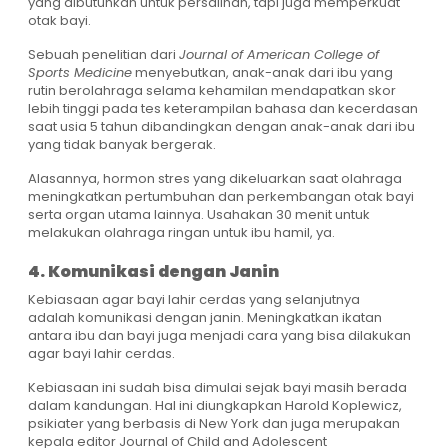
yang dibutuhkan untuk persalinan, tapi juga memperkuat
otak bayi.
Sebuah penelitian dari
Journal of American College of
Sports Medicine
menyebutkan, anak-anak dari ibu yang
rutin berolahraga selama kehamilan mendapatkan skor
lebih tinggi pada tes keterampilan bahasa dan kecerdasan
saat usia 5 tahun dibandingkan dengan anak-anak dari ibu
yang tidak banyak bergerak.
Alasannya, hormon stres yang dikeluarkan saat olahraga
meningkatkan pertumbuhan dan perkembangan otak bayi
serta organ utama lainnya. Usahakan 30 menit untuk
melakukan olahraga ringan untuk ibu hamil, ya.
4. Komunikasi dengan Janin
Kebiasaan agar bayi lahir cerdas yang selanjutnya
adalah komunikasi dengan janin. Meningkatkan ikatan
antara ibu dan bayi juga menjadi cara yang bisa dilakukan
agar bayi lahir cerdas.
Kebiasaan ini sudah bisa dimulai sejak bayi masih berada
dalam kandungan. Hal ini diungkapkan Harold Koplewicz,
psikiater yang berbasis di New York dan juga merupakan
kepala editor Journal of Child and Adolescent