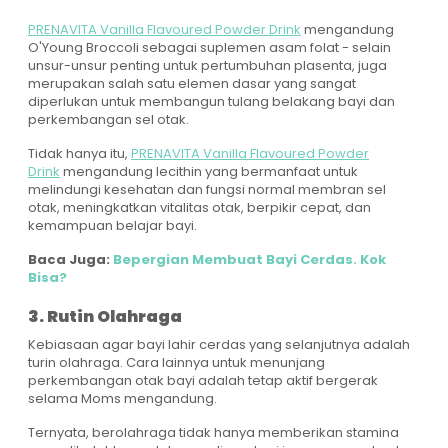
PRENAVITA Vanilla Flavoured Powder Drink
mengandung
O'Young Broccoli sebagai suplemen asam folat - selain
unsur-unsur penting untuk pertumbuhan plasenta, juga
merupakan salah satu elemen dasar yang sangat
diperlukan untuk membangun tulang belakang bayi dan
perkembangan sel otak.
Tidak hanya itu,
PRENAVITA Vanilla Flavoured Powder
Drink
mengandung lecithin yang bermanfaat untuk
melindungi kesehatan dan fungsi normal membran sel
otak, meningkatkan vitalitas otak, berpikir cepat, dan
kemampuan belajar bayi.
Baca Juga:
Bepergian Membuat Bayi Cerdas. Kok
Bisa?
3. Rutin Olahraga
Kebiasaan agar bayi lahir cerdas yang selanjutnya adalah
turin olahraga. Cara lainnya untuk menunjang
perkembangan otak bayi adalah tetap aktif bergerak
selama Moms mengandung.
Ternyata, berolahraga tidak hanya memberikan stamina