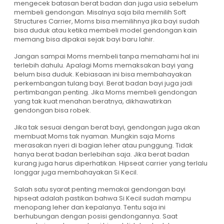
mengecek batasan berat badan dan juga usia sebelum
membeli gendongan. Misalnya saja bila memilih Soft
Structures Carrier, Moms bisa memilihnya jika bayi sudah
bisa duduk atau ketika membeli model gendongan kain
memang bisa dipakai sejak bayi baru lahir.
Jangan sampai Moms membeli tanpa memahami hal ini
terlebih dahulu. Apalagi Moms memaksakan bayi yang
belum bisa duduk. Kebiasaan ini bisa membahayakan
perkembangan tulang bayi. Berat badan bayi juga jadi
pertimbangan penting. Jika Moms membeli gendongan
yang tak kuat menahan beratnya, dikhawatirkan
gendongan bisa robek.
Jika tak sesuai dengan berat bayi, gendongan juga akan
membuat Moms tak nyaman. Mungkin saja Moms
merasakan nyeri di bagian leher atau punggung. Tidak
hanya berat badan berlebihan saja. Jika berat badan
kurang juga harus diperhatikan. Hipseat carrier yang terlalu
longgar juga membahayakan Si Kecil.
Salah satu syarat penting memakai gendongan bayi
hipseat adalah pastikan bahwa Si Kecil sudah mampu
menopang leher dan kepalanya. Tentu saja ini
berhubungan dengan posisi gendongannya. Saat