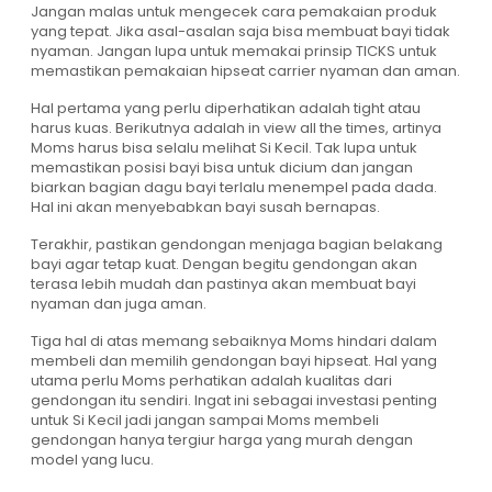
Jangan malas untuk mengecek cara pemakaian produk
yang tepat. Jika asal-asalan saja bisa membuat bayi tidak
nyaman. Jangan lupa untuk memakai prinsip TICKS untuk
memastikan pemakaian hipseat carrier nyaman dan aman.
Hal pertama yang perlu diperhatikan adalah tight atau
harus kuas. Berikutnya adalah in view all the times, artinya
Moms harus bisa selalu melihat Si Kecil. Tak lupa untuk
memastikan posisi bayi bisa untuk dicium dan jangan
biarkan bagian dagu bayi terlalu menempel pada dada.
Hal ini akan menyebabkan bayi susah bernapas.
Terakhir, pastikan gendongan menjaga bagian belakang
bayi agar tetap kuat. Dengan begitu gendongan akan
terasa lebih mudah dan pastinya akan membuat bayi
nyaman dan juga aman.
Tiga hal di atas memang sebaiknya Moms hindari dalam
membeli dan memilih gendongan bayi hipseat. Hal yang
utama perlu Moms perhatikan adalah kualitas dari
gendongan itu sendiri. Ingat ini sebagai investasi penting
untuk Si Kecil jadi jangan sampai Moms membeli
gendongan hanya tergiur harga yang murah dengan
model yang lucu.