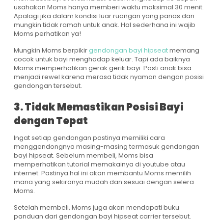
usahakan Moms hanya memberi waktu maksimal 30 menit.
Apalagi jika dalam kondisi luar ruangan yang panas dan
mungkin tidak ramah untuk anak. Hal sederhana ini wajib
Moms perhatikan ya!
Mungkin Moms berpikir
gendongan bayi hipseat
memang
cocok untuk bayi menghadap keluar. Tapi ada baiknya
Moms memperhatikan gerak gerik bayi. Pasti anak bisa
menjadi rewel karena merasa tidak nyaman dengan posisi
gendongan tersebut.
3. Tidak Memastikan Posisi Bayi
dengan Tepat
Ingat setiap gendongan pastinya memiliki cara
menggendongnya masing-masing termasuk gendongan
bayi hipseat. Sebelum membeli, Moms bisa
memperhatikan tutorial memakainya di youtube atau
internet. Pastinya hal ini akan membantu Moms memilih
mana yang sekiranya mudah dan sesuai dengan selera
Moms.
Setelah membeli, Moms juga akan mendapati buku
panduan dari gendongan bayi hipseat carrier tersebut.