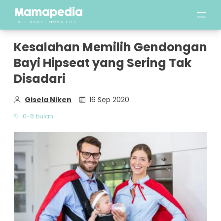
Kesalahan Memilih Gendongan
Bayi Hipseat yang Sering Tak
Disadari
Gisela Niken
16 Sep 2020
0-6 bulan