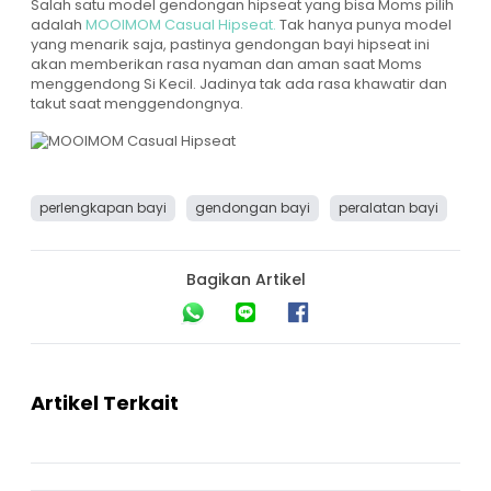
Salah satu model gendongan hipseat yang bisa Moms pilih
adalah
MOOIMOM Casual Hipseat.
Tak hanya punya model
yang menarik saja, pastinya gendongan bayi hipseat ini
akan memberikan rasa nyaman dan aman saat Moms
menggendong Si Kecil. Jadinya tak ada rasa khawatir dan
takut saat menggendongnya.
perlengkapan bayi
gendongan bayi
peralatan bayi
Bagikan Artikel
Artikel Terkait