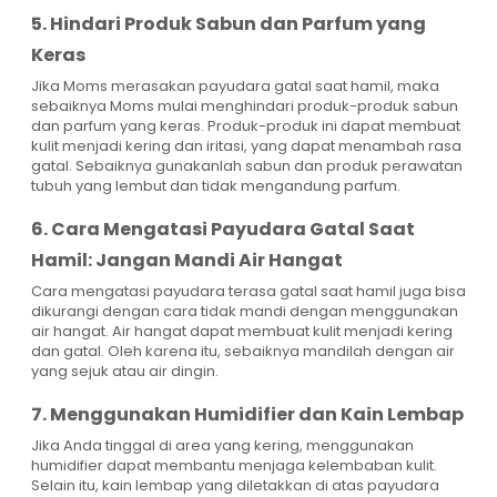
5. Hindari Produk Sabun dan Parfum yang
Keras
Jika Moms merasakan payudara gatal saat hamil, maka
sebaiknya Moms mulai menghindari produk-produk sabun
dan parfum yang keras. Produk-produk ini dapat membuat
kulit menjadi kering dan iritasi, yang dapat menambah rasa
gatal. Sebaiknya gunakanlah sabun dan produk perawatan
tubuh yang lembut dan tidak mengandung parfum.
6. Cara Mengatasi Payudara Gatal Saat
Hamil: Jangan Mandi Air Hangat
Cara mengatasi payudara terasa gatal saat hamil juga bisa
dikurangi dengan cara tidak mandi dengan menggunakan
air hangat. Air hangat dapat membuat kulit menjadi kering
dan gatal. Oleh karena itu, sebaiknya mandilah dengan air
yang sejuk atau air dingin.
7. Menggunakan Humidifier dan Kain Lembap
Jika Anda tinggal di area yang kering, menggunakan
humidifier dapat membantu menjaga kelembaban kulit.
Selain itu, kain lembap yang diletakkan di atas payudara