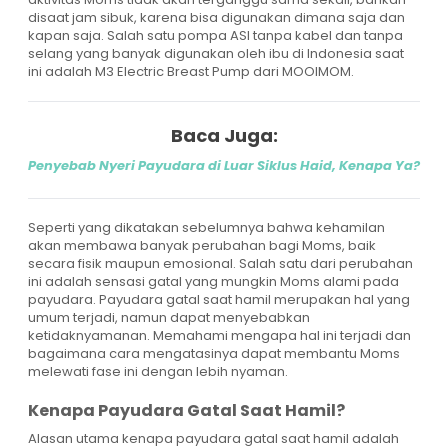
disaat jam sibuk, karena bisa digunakan dimana saja dan
kapan saja. Salah satu pompa ASI tanpa kabel dan tanpa
selang yang banyak digunakan oleh ibu di Indonesia saat
ini adalah M3 Electric Breast Pump dari MOOIMOM.
Baca Juga:
Penyebab Nyeri Payudara di Luar Siklus Haid, Kenapa Ya?
Seperti yang dikatakan sebelumnya bahwa kehamilan
akan membawa banyak perubahan bagi Moms, baik
secara fisik maupun emosional. Salah satu dari perubahan
ini adalah sensasi gatal yang mungkin Moms alami pada
payudara. Payudara gatal saat hamil merupakan hal yang
umum terjadi, namun dapat menyebabkan
ketidaknyamanan. Memahami mengapa hal ini terjadi dan
bagaimana cara mengatasinya dapat membantu Moms
melewati fase ini dengan lebih nyaman.
Kenapa Payudara Gatal Saat Hamil?
Alasan utama kenapa payudara gatal saat hamil adalah