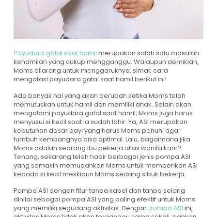
Payudara gatal saat hamil
merupakan salah satu masalah
kehamilan yang cukup mengganggu. Walaupun demikian,
Moms dilarang untuk menggaruknya, simak cara
mengatasi payudara gatal saat hamil berikut ini!
Ada banyak hal yang akan berubah ketika Moms telah
memutuskan untuk hamil dan memiliki anak. Selain akan
mengalami payudara gatal saat hamil, Moms juga harus
menyusui si kecil saat ia sudah lahir. Ya, ASI merupakan
kebutuhan dasar bayi yang harus Moms penuhi agar
tumbuh kembangnya bisa optimal. Lalu, bagaimana jika
Moms adalah seorang ibu pekerja alias wanita karir?
Tenang, sekarang telah hadir berbagai jenis pompa ASI
yang semakin memudahkan Moms untuk memberikan ASI
kepada si kecil meskipun Moms sedang sibuk bekerja.
Pompa ASI dengan fitur tanpa kabel dan tanpa selang
dinilai sebagai pompa ASI yang paling efektif untuk Moms
yang memiliki segudang aktivitas. Dengan
pompa ASI
ini,
aktivitas Moms tidak akan terganggu sama sekali, bahkan