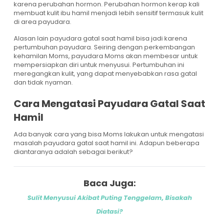
karena perubahan hormon. Perubahan hormon kerap kali
membuat kulit ibu hamil menjadi lebih sensitif termasuk kulit
di area payudara.
Alasan lain payudara gatal saat hamil bisa jadi karena
pertumbuhan payudara. Seiring dengan perkembangan
kehamilan Moms, payudara Moms akan membesar untuk
mempersiapkan diri untuk menyusui. Pertumbuhan ini
meregangkan kulit, yang dapat menyebabkan rasa gatal
dan tidak nyaman.
Cara Mengatasi Payudara Gatal Saat
Hamil
Ada banyak cara yang bisa Moms lakukan untuk mengatasi
masalah payudara gatal saat hamil ini. Adapun beberapa
diantaranya adalah sebagai berikut?
Baca Juga:
Sulit Menyusui Akibat Puting Tenggelam, Bisakah
Diatasi?