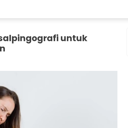
osalpingografi untuk
n