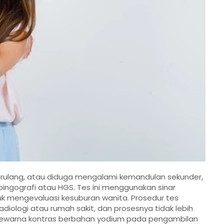
erulang, atau diduga mengalami kemandulan sekunder,
ngografi atau HGS. Tes ini menggunakan sinar
uk mengevaluasi kesuburan wanita. Prosedur tes
 radiologi atau rumah sakit, dan prosesnya tidak lebih
pewarna kontras berbahan yodium pada pengambilan