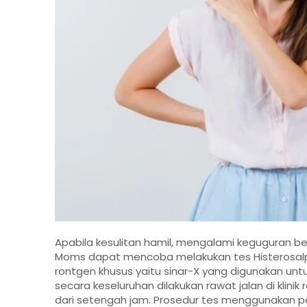
Apabila kesulitan hamil, mengalami keguguran b
Moms dapat mencoba melakukan tes Histerosalpi
rontgen khusus yaitu sinar-X yang digunakan unt
secara keseluruhan dilakukan rawat jalan di klinik
dari setengah jam. Prosedur tes menggunakan 