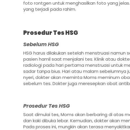
foto rontgen untuk menghasilkan foto yang jel
yang terjadi pada rahim.
Prosedur Tes HSG
Sebelum HSG
HSG harus dilakukan setelah menstruasi namun seb
pasien hamil saat menjalani tes. Klinik atau do
radiologi pada hari pertama menstruasi untuk m
sadar tanpa bius. Hari atau malam sebelumnya j
nyeri, dokter akan meminta Moms meminum obat p
sebelum tes. Dokter juga meresepkan obat antibiot
Prosedur Tes HSG
Saat dimulai tes, Moms akan berbaring di atas me
dan kaki dibuka lebar. Kemudian, dokter akan m
Pada proses ini, mungkin akan terasa menyakitkan