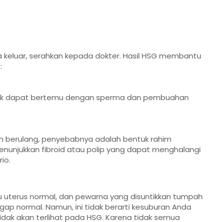
a keluar, serahkan kepada dokter. Hasil HSG membantu
:
 tidak dapat bertemu dengan sperma dan pembuahan
 berulang, penyebabnya adalah bentuk rahim
enunjukkan fibroid atau polip yang dapat menghalangi
io.
au uterus normal, dan pewarna yang disuntikkan tumpah
nggap normal. Namun, ini tidak berarti kesuburan Anda
tidak akan terlihat pada HSG. Karena tidak semua