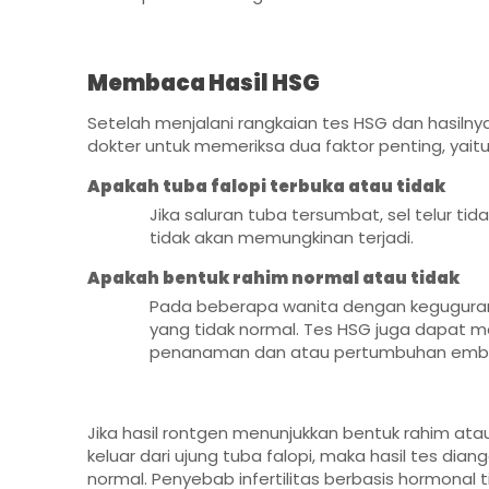
Membaca Hasil HSG
Setelah menjalani rangkaian tes HSG dan hasilny
dokter untuk memeriksa dua faktor penting, yaitu
Apakah tuba falopi terbuka atau tidak
Jika saluran tuba tersumbat, sel telur
tidak akan memungkinan terjadi.
Apakah bentuk rahim normal atau tidak
Pada beberapa wanita dengan keguguran
yang tidak normal. Tes HSG juga dapat m
penanaman dan atau pertumbuhan embr
Jika hasil rontgen menunjukkan bentuk rahim at
keluar dari ujung tuba falopi, maka hasil tes dia
normal. Penyebab infertilitas berbasis hormonal 